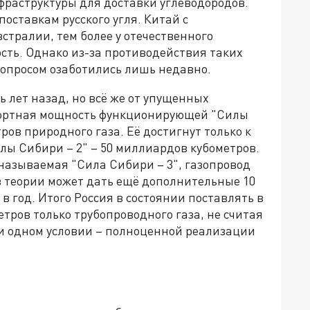
нфраструктуры для доставки углеводородов.
поставкам русского угля. Китай с
стралии, тем более у отечественного
сть. Однако из-за противодействия таких
вопросом озаботились лишь недавно.
ь лет назад, но всё же от упущенных
портная мощность функционирующей "Силы
ов природного газа. Её достигнут только к
лы Сибири – 2" – 50 миллиардов кубометров.
называемая "Сила Сибири – 3", газопровод
в теории может дать ещё дополнительные 10
в год. Итого Россия в состоянии поставлять в
тров только трубопроводного газа, не считая
и одном условии – полноценной реализации