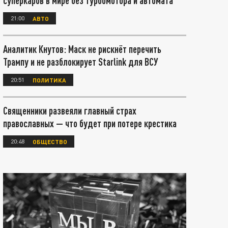
суперкаров в мире без турбомотора и автомата
21:00
АВТО
Аналитик Кнутов: Маск не рискнёт перечить
Трампу и не разблокирует Starlink для ВСУ
20:51
ПОЛИТИКА
Священники развеяли главный страх
православных — что будет при потере крестика
20:48
ОБЩЕСТВО