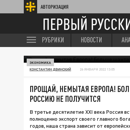
АВТОРИЗАЦИЯ
ПЕРВЫЙ РУССК
РУБРИКИ
НОВОСТИ
АН
ЭКОНОМИКА
КОНСТАНТИН ДВИНСКИЙ
26 ЯНВАРЯ 2022 13:05
ПРОЩАЙ, НЕМЫТАЯ ЕВРОПА! БО
РОССИЮ НЕ ПОЛУЧИТСЯ
В третье десятилетие XXI века Россия вс
полноценно экспорт своего главного богат
годов, наша страна зависит от европейс