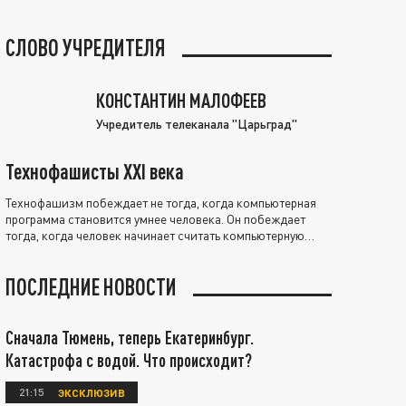
СЛОВО УЧРЕДИТЕЛЯ
КОНСТАНТИН МАЛОФЕЕВ
Учредитель телеканала "Царьград"
Технофашисты XXI века
Технофашизм побеждает не тогда, когда компьютерная
программа становится умнее человека. Он побеждает
тогда, когда человек начинает считать компьютерную
программу нравственно выше себя.
ПОСЛЕДНИЕ НОВОСТИ
Сначала Тюмень, теперь Екатеринбург.
Катастрофа с водой. Что происходит?
21:15
ЭКСКЛЮЗИВ