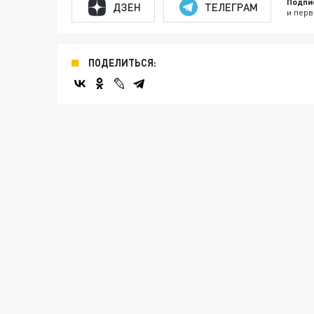
Подпи
ДЗЕН
ТЕЛЕГРАМ
и перв
ПОДЕЛИТЬСЯ: