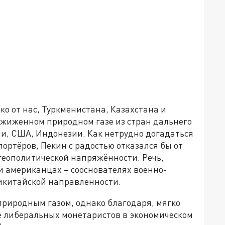
ко от нас, Туркменистана, Казахстана и
жиженном природном газе из стран дальнего
ии, США, Индонезии. Как нетрудно догадаться
портёров, Пекин с радостью отказался бы от
 геополитической напряжённости. Речь,
 и американцах – сооснователях военно-
икитайской направленности.
природным газом, однако благодаря, мягко
е либеральных монетаристов в экономическом