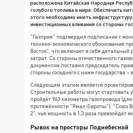
расположена Китайская Народная Респуб
голубого топлива в мире. Обеспечить ки
этого необходимо иметь инфраструктуру
инвестиционных вливаний со стороны гос
"Газпром" подтвердил подписание с монг
технико-экономического обоснования пр
Восток", что включает в себя детальный
затрат. Со стороны отечественного газо
документом поставил председатель прав
стороны соседнего с нами государства 
Следующим этапом является проектировка
Строительные работы могут стартовать у
пройдёт 963 километра газопровода (для
протяжённости "Ямал-Европы"). "Союз В
2", чья мощность в 1,3 раза превзойдёт
Рывок на просторы Поднебесной