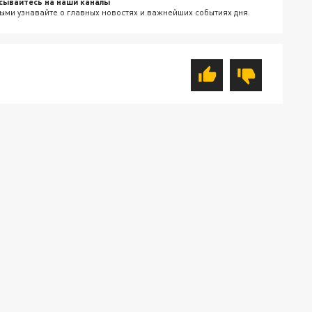
сывайтесь на наши каналы
ыми узнавайте о главных новостях и важнейших событиях дня.