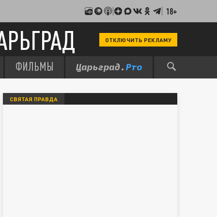
18+
АРЬГРАД
ОТКЛЮЧИТЬ РЕКЛАМУ
ФИЛЬМЫ
СВЯТАЯ ПРАВДА