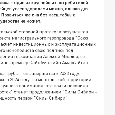
лика – один из крупнейших потребителей
тайцев углеводородами можно, однако для
. Появиться же она без масштабных
ударства не может.
ольской стороной протокола результатов
оекта магистрального газопровода "Союз
 расчёт инвестиционных и эксплуатационных
вого монополиста свою подпись под
ления госкомпании Алексей Миллер, со
– вице-премьер Сайнбуянгийн Амарсайхан.
 трубы – он завершится к 2023 году.
же в 2024 году. По монгольской территории
 лучшего понимания: это почти половина
осток" станет продолжением "Силы Сибири –
 мощность первой "Силы Сибири".