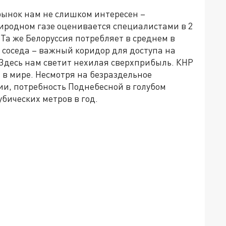
рынок нам не слишком интересен –
иродном газе оценивается специалистами в 2
Та же Белоруссия потребляет в среднем в
 соседа – важный коридор для доступа на
Здесь нам светит нехилая сверхприбыль. КНР
 в мире. Несмотря на безраздельное
и, потребность Поднебесной в голубом
бических метров в год.