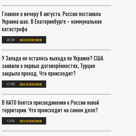
Главное к вечеру 8 августа. Россия поставила
Украина шах. В Екатеринбурге – коммунальная
катастрофа
20:30
ЭКСКЛЮЗИВ
У Запада не осталось выхода по Украине? США
заявили о первых договорённостях, Турция
закрыла проход. Что происходит?
17:05
ЭКСКЛЮЗИВ
В НАТО боятся присоединения к России новой
территории. Что происходит на самом деле?
13:56
ЭКСКЛЮЗИВ