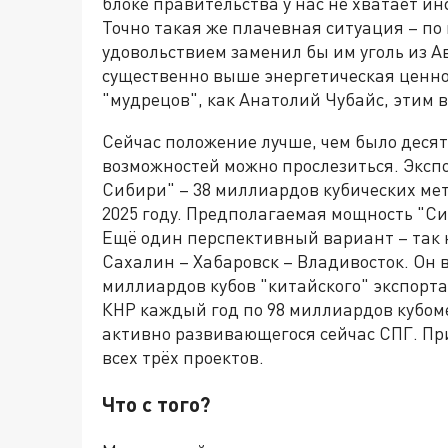
блоке правительства у нас не хватает и
Точно такая же плачевная ситуация – по 
удовольствием заменил бы им уголь из Ав
существенно выше энергетическая ценно
"мудрецов", как Анатолий Чубайс, этим 
Сейчас положение лучше, чем было десят
возможностей можно прослезиться. Экс
Сибири" – 38 миллиардов кубических метр
2025 году. Предполагаемая мощность "Си
Ещё один перспективный вариант – так 
Сахалин – Хабаровск – Владивосток. Он 
миллиардов кубов "китайского" экспорта 
КНР каждый год по 98 миллиардов кубоме
активно развивающегося сейчас СПГ. Пр
всех трёх проектов.
Что с того?