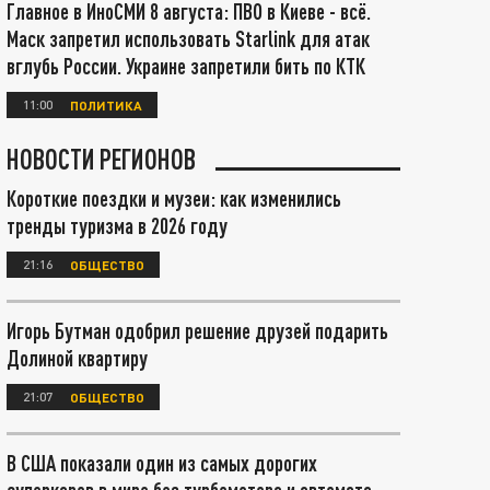
Главное в ИноСМИ 8 августа: ПВО в Киеве - всё.
Маск запретил использовать Starlink для атак
вглубь России. Украине запретили бить по КТК
11:00
ПОЛИТИКА
НОВОСТИ РЕГИОНОВ
Короткие поездки и музеи: как изменились
тренды туризма в 2026 году
21:16
ОБЩЕСТВО
Игорь Бутман одобрил решение друзей подарить
Долиной квартиру
21:07
ОБЩЕСТВО
В США показали один из самых дорогих