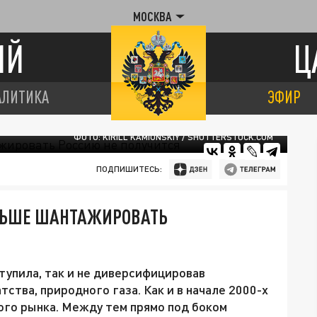
МОСКВА
ИЙ
Ц
АЛИТИКА
ЭФИР
ФОТО: KIRILL KAMIONSKIY / SHUTTERSTOCK.COM
ПОДПИШИТЕСЬ:
ЛЬШЕ ШАНТАЖИРОВАТЬ
тупила, так и не диверсифицировав
ства, природного газа. Как и в начале 2000-х
кого рынка. Между тем прямо под боком