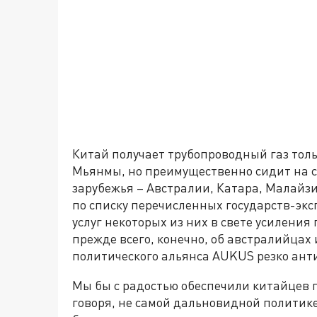
Китай получает трубопроводный газ толь
Мьянмы, но преимущественно сидит на с
зарубежья – Австралии, Катара, Малайз
по списку перечисленных государств-экс
услуг некоторых из них в свете усиления
прежде всего, конечно, об австралийцах
политического альянса AUKUS резко ант
Мы бы с радостью обеспечили китайцев 
говоря, не самой дальновидной политик