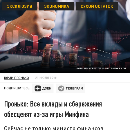
ЭКСКЛЮЗИВ
ЭКОНОМИКА
СУХОЙ ОСТАТОК
ФОТО: MIHA CREATIVE / SHUTTERSTOCK.COM
ЮРИЙ ПРОНЬКО
21 ИЮЛЯ 07:01
ПОДПИШИТЕСЬ:
Пронько: Все вклады и сбережения
обесценят из-за игры Минфина
Сейчас не только министр финансов