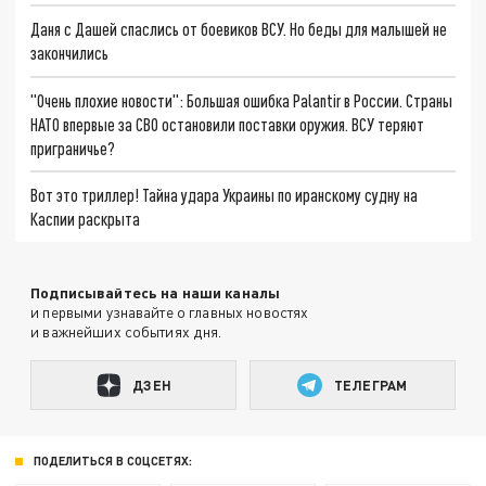
Даня с Дашей спаслись от боевиков ВСУ. Но беды для малышей не
закончились
"Очень плохие новости": Большая ошибка Palantir в России. Страны
НАТО впервые за СВО остановили поставки оружия. ВСУ теряют
приграничье?
Вот это триллер! Тайна удара Украины по иранскому судну на
Каспии раскрыта
Подписывайтесь на наши каналы
и первыми узнавайте о главных новостях
и важнейших событиях дня.
ДЗЕН
ТЕЛЕГРАМ
ПОДЕЛИТЬСЯ В СОЦСЕТЯХ: