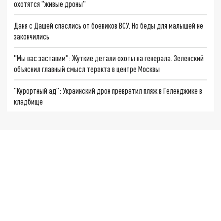
охотятся "живые дроны"
Даня с Дашей спаслись от боевиков ВСУ. Но беды для малышей не
закончились
"Мы вас заставим": Жуткие детали охоты на генерала. Зеленский
объяснил главный смысл теракта в центре Москвы
"Курортный ад": Украинский дрон превратил пляж в Геленджике в
кладбище