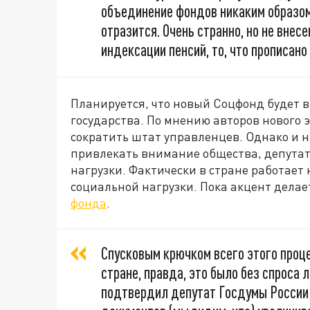
объединение фондов никаким образом
отразится. Очень странно, но не вне
индексации пенсий, то, что прописано
Планируется, что новый Соцфонд будет 
государства. По мнению авторов нового
сократить штат управленцев. Однако и н
привлекать внимание общества, депута
нагрузки. Фактически в стране работает
социальной нагрузки. Пока акцент дела
фонда
.
Спусковым крючком всего этого проц
стране, правда, это было без спроса 
подтвердил депутат Госдумы Росси