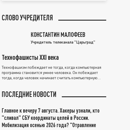
СЛОВО УЧРЕДИТЕЛЯ
КОНСТАНТИН МАЛОФЕЕВ
Учредитель телеканала "Царьград"
Технофашисты XXI века
Технофашизм побеждает не тогда, когда компьютерная
программа становится умнее человека. Он побеждает
тогда, когда человек начинает считать компьютерную
программу нравственно выше себя.
ПОСЛЕДНИЕ НОВОСТИ
Главное к вечеру 7 августа. Хакеры узнали, кто
"сливал" СБУ координаты целей в России.
Мобилизация осенью 2026 года? "Отравление