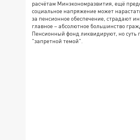
расчётам Минэкономразвития, ещё предст
социальное напряжение может нарастать,
за пенсионное обеспечение, страдают и
главное – абсолютное большинство граж
Пенсионный фонд ликвидируют, но суть п
"запретной темой".