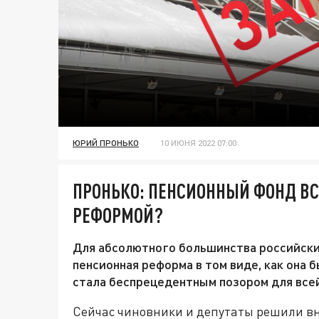
ЮРИЙ ПРОНЬКО
10 ИЮНЯ 2022 07:00
ПРОНЬКО: ПЕНСИОННЫЙ ФОНД ВСЁ
РЕФОРМОЙ?
Для абсолютного большинства российски
пенсионная реформа в том виде, как она б
стала беспрецедентным позором для все
Сейчас чиновники и депутаты решили вн