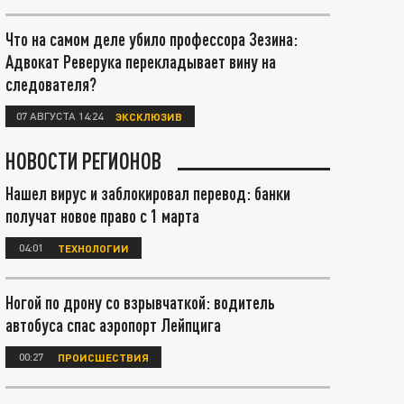
Что на самом деле убило профессора Зезина:
Адвокат Реверука перекладывает вину на
следователя?
07 АВГУСТА 14:24
ЭКСКЛЮЗИВ
НОВОСТИ РЕГИОНОВ
Нашел вирус и заблокировал перевод: банки
получат новое право с 1 марта
04:01
ТЕХНОЛОГИИ
Ногой по дрону со взрывчаткой: водитель
автобуса спас аэропорт Лейпцига
00:27
ПРОИСШЕСТВИЯ