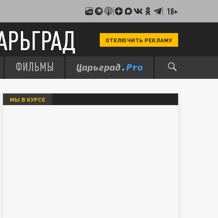
18+
АРЬГРАД
ОТКЛЮЧИТЬ РЕКЛАМУ
ФИЛЬМЫ
МЫ В КУРСЕ