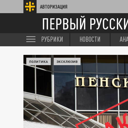
АВТОРИЗАЦИЯ
ПЕРВЫЙ РУССК
РУБРИКИ
НОВОСТИ
АН
ПОЛИТИКА
ЭКСКЛЮЗИВ