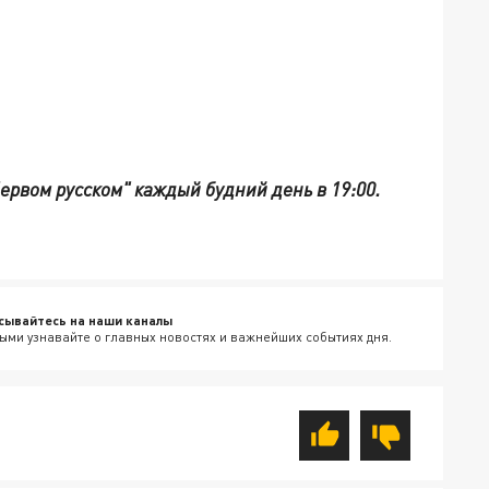
Первом русском" каждый будний день в 19:00.
сывайтесь на наши каналы
ыми узнавайте о главных новостях и важнейших событиях дня.