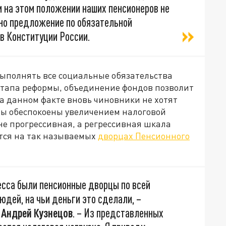
 на этом положении наших пенсионеров не
сено предложение по обязательной
 в Конституции России.
выполнять все социальные обязательства
 этапа реформы, объединение фондов позволит
а данном факте вновь чиновники не хотят
ты обеспокоены увеличением налоговой
 не прогрессивная, а регрессивная шкала
ется на так называемых
дворцах Пенсионного
есса были пенсионные дворцы по всей
людей, на чьи деньги это сделали, –
и
Андрей Кузнецов
. – Из представленных