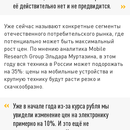
её действительно нет и не предвидится.
Уже сейчас называют конкретные сегменты
отечественного потребительского рынка, где
потенциально может быть максимальный
рост цен. По мнению аналитика Mobile
Research Group Эльдара Муртазина, в этом
году вся техника в России может подорожать
на 35%: цены на мобильные устройства и
крупную технику будут расти резко и
скачкообразно.
Уже в начале года из-за курса рубля мы
увидели изменение цен на электронику
примерно на 10%. И это ещё не