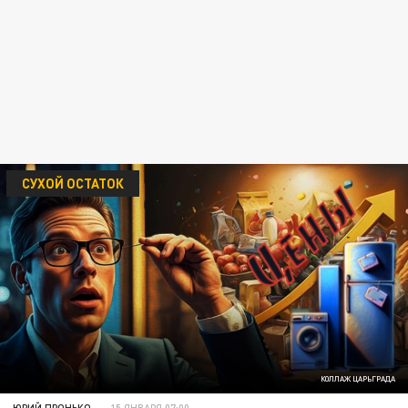
СУХОЙ ОСТАТОК
КОЛЛАЖ ЦАРЬГРАДА
ЮРИЙ ПРОНЬКО
15 ЯНВАРЯ 07:00