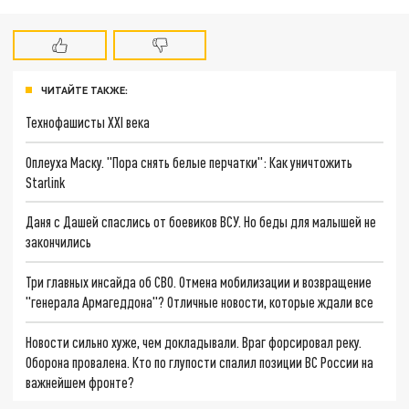
ЧИТАЙТЕ ТАКЖЕ:
Технофашисты XXI века
Оплеуха Маску. "Пора снять белые перчатки": Как уничтожить
Starlink
Даня с Дашей спаслись от боевиков ВСУ. Но беды для малышей не
закончились
Три главных инсайда об СВО. Отмена мобилизации и возвращение
"генерала Армагеддона"? Отличные новости, которые ждали все
Новости сильно хуже, чем докладывали. Враг форсировал реку.
Оборона провалена. Кто по глупости спалил позиции ВС России на
важнейшем фронте?