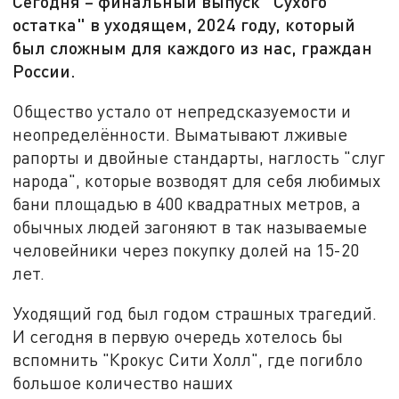
Сегодня – финальный выпуск "Сухого
остатка" в уходящем, 2024 году, который
был сложным для каждого из нас, граждан
России.
Общество устало от непредсказуемости и
неопределённости. Выматывают лживые
рапорты и двойные стандарты, наглость "слуг
народа", которые возводят для себя любимых
бани площадью в 400 квадратных метров, а
обычных людей загоняют в так называемые
человейники через покупку долей на 15-20
лет.
Уходящий год был годом страшных трагедий.
И сегодня в первую очередь хотелось бы
вспомнить "Крокус Сити Холл", где погибло
большое количество наших