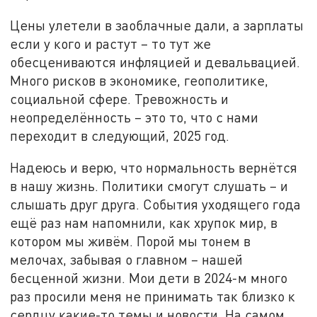
Цены улетели в заоблачные дали, а зарплаты
если у кого и растут – то тут же
обесцениваются инфляцией и девальвацией.
Много рисков в экономике, геополитике,
социальной сфере. Тревожность и
неопределённость – это то, что с нами
переходит в следующий, 2025 год.
Надеюсь и верю, что нормальность вернётся
в нашу жизнь. Политики смогут слушать – и
слышать друг друга. События уходящего года
ещё раз нам напомнили, как хрупок мир, в
котором мы живём. Порой мы тонем в
мелочах, забывая о главном – нашей
бесценной жизни. Мои дети в 2024-м много
раз просили меня не принимать так близко к
сердцу какие-то темы и новости. На самом