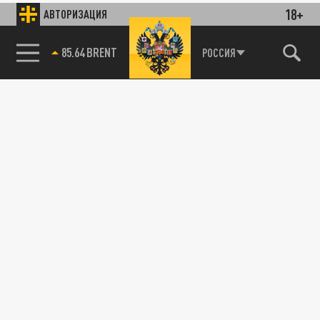
18+
АВТОРИЗАЦИЯ
85.64 BRENT
РОССИЯ