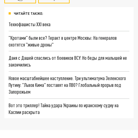
ЧИТАЙТЕ ТАКЖЕ:
Технофашисты XXI века
"Кротами" были все? Теракт в центре Москвы: На генералов
охотятся "живые дроны"
Даня с Дашей спаслись от боевиков ВСУ. Но беды для малышей не
закончились
Новое масштабнейшее наступление. Три ультиматума Зеленского
Путину. "Львов Кима" поставят на ПВО? Глобальный прорыв под
Запорожьем
Вот это триллер! Тайна удара Украины по иранскому судну на
Каспии раскрыта