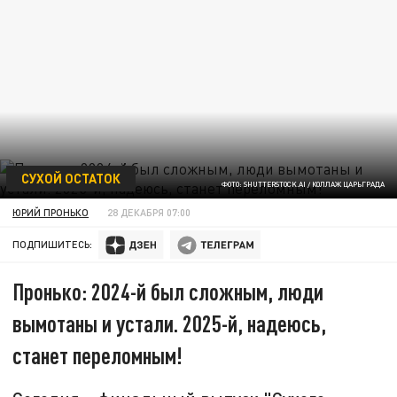
СУХОЙ ОСТАТОК
ФОТО: SHUTTERSTOCK.AI / КОЛЛАЖ ЦАРЬГРАДА
ЮРИЙ ПРОНЬКО
28 ДЕКАБРЯ 07:00
ПОДПИШИТЕСЬ:
Пронько: 2024-й был сложным, люди
вымотаны и устали. 2025-й, надеюсь,
станет переломным!