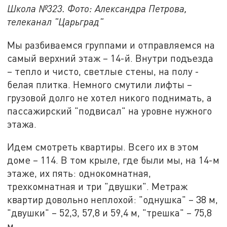
Школа №323. Фото: Александра Петрова,
телеканал "Царьград"
Мы разбиваемся группами и отправляемся на
самый верхний этаж – 14-й. Внутри подъезда
– тепло и чисто, светлые стены, на полу -
белая плитка. Немного смутили лифты –
грузовой долго не хотел никого поднимать, а
пассажирский "подвисал" на уровне нужного
этажа.
Идем смотреть квартиры. Всего их в этом
доме – 114. В том крыле, где были мы, на 14-м
этаже, их пять: однокомнатная,
трехкомнатная и три "двушки". Метраж
квартир довольно неплохой: "однушка" – 38 м,
"двушки" – 52,3, 57,8 и 59,4 м, "трешка" – 75,8
м.