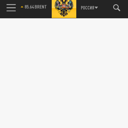
85.64 BRENT
РОССИЯ