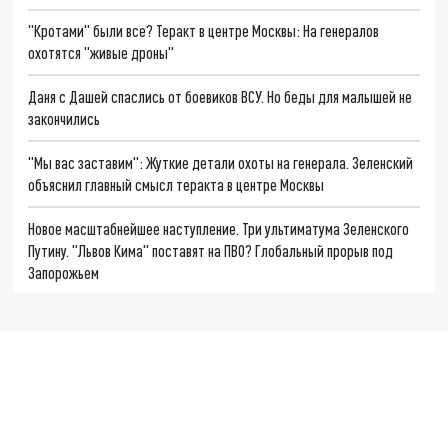
"Кротами" были все? Теракт в центре Москвы: На генералов
охотятся "живые дроны"
Даня с Дашей спаслись от боевиков ВСУ. Но беды для малышей не
закончились
"Мы вас заставим": Жуткие детали охоты на генерала. Зеленский
объяснил главный смысл теракта в центре Москвы
Новое масштабнейшее наступление. Три ультиматума Зеленского
Путину. "Львов Кима" поставят на ПВО? Глобальный прорыв под
Запорожьем