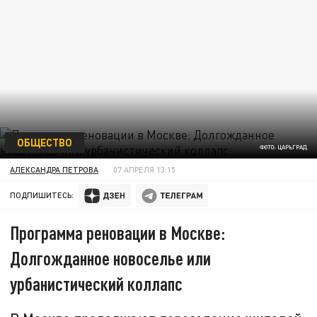
ОБЩЕСТВО
ФОТО: ЦАРЬГРАД
АЛЕКСАНДРА ПЕТРОВА
07 АПРЕЛЯ 13:15
ПОДПИШИТЕСЬ:
Программа реновации в Москве:
Долгожданное новоселье или
урбанистический коллапс