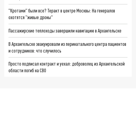
"Кротами" были все? Теракт в центре Москвы: На генералов
охотятся "живые дроны"
Пассажирские теплоходы завершили навигацию в Архангельске
В Архангельске эвакуировали из перинатального центра пациентов
и сотрудников: что случилось
Просто подписал контракт и уехал: доброволец из Архангельской
области погиб на СВО