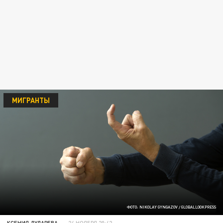
МИГРАНТЫ
ФОТО: NIKOLAY GYNGAZOV / GLOBALLOOKPRESS
КСЕНИЯ ДУДАРЕВА
24 НОЯБРЯ 20:42