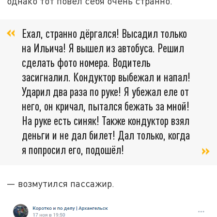
однако тот повёл себя очень странно.
Ехал, странно дёргался! Высадил только
на Ильича! Я вышел из автобуса. Решил
сделать фото номера. Водитель
засигналил. Кондуктор выбежал и напал!
Ударил два раза по руке! Я убежал еле от
него, он кричал, пытался бежать за мной!
На руке есть синяк! Также кондуктор взял
деньги и не дал билет! Дал только, когда
я попросил его, подошёл!
— возмутился пассажир.