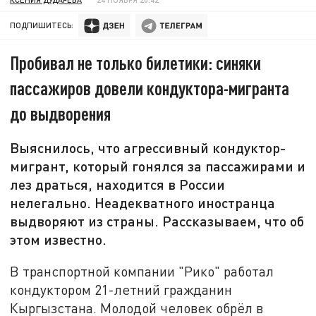
ПОДПИШИТЕСЬ:
Пробивал не только билетики: синяки
пассажиров довели кондуктора-мигранта
до выдворения
Выяснилось, что агрессивный кондуктор-
мигрант, который гонялся за пассажирами и
лез драться, находится в России
нелегально. Неадекватного иностранца
выдворяют из страны. Рассказываем, что об
этом известно.
В транспортной компании "Рико" работал
кондуктором 21-летний гражданин
Кыргызстана. Молодой человек обрёл в