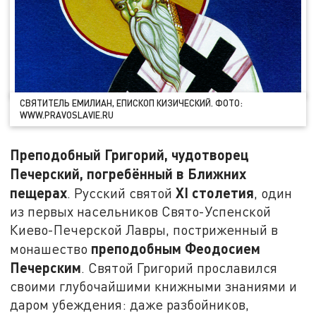
СВЯТИТЕЛЬ ЕМИЛИАН, ЕПИСКОП КИЗИЧЕСКИЙ. ФОТО:
WWW.PRAVOSLAVIE.RU
Преподобный Григорий, чудотворец
Печерский, погребённый в Ближних
пещерах
XI столетия
. Русский святой
, один
из первых насельников Свято-Успенской
Киево-Печерской Лавры, постриженный в
преподобным Феодосием
монашество
Печерским
. Святой Григорий прославился
своими глубочайшими книжными знаниями и
даром убеждения: даже разбойников,