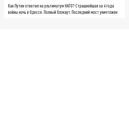
Как Путин ответил на ультиматум НАТО? Страшнейшая за 4 года
войны ночь в Одессе. Полный блэкаут. Последний мост уничтожен