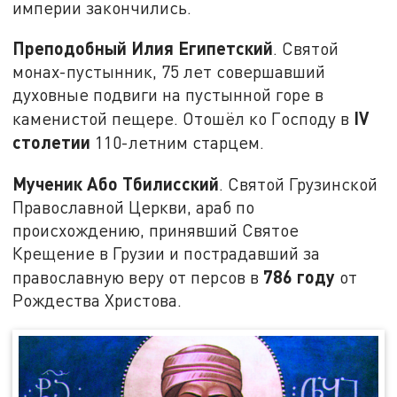
империи закончились.
Преподобный Илия Египетский
. Святой
монах-пустынник, 75 лет совершавший
духовные подвиги на пустынной горе в
IV
каменистой пещере. Отошёл ко Господу в
столетии
110-летним старцем.
Мученик Або Тбилисский
. Святой Грузинской
Православной Церкви, араб по
происхождению, принявший Святое
Крещение в Грузии и пострадавший за
786 году
православную веру от персов в
от
Рождества Христова.