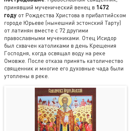
1472
принявший мученический венец в
году
от Рождества Христова в прибалтийском
городе Юрьеве (нынешний эстонский Тарту)
от латинян вместе с 72 другими
православными мучениками. Отец Исидор
был схвачен католиками в день Крещения
Господня, когда освящал воду на реке
Омовже. После отказа принять католичество
священник и многие его духовные чада были
утоплены в реке.