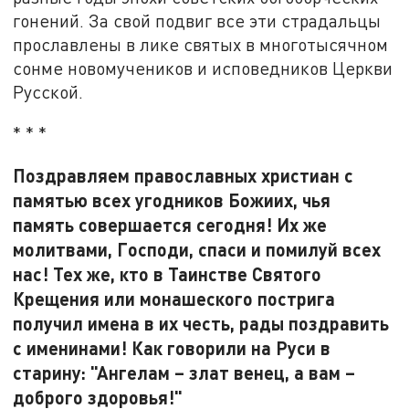
гонений. За свой подвиг все эти страдальцы
прославлены в лике святых в многотысячном
сонме новомучеников и исповедников Церкви
Русской.
* * *
Поздравляем православных христиан с
памятью всех угодников Божиих, чья
память совершается сегодня! Их же
молитвами, Господи, спаси и помилуй всех
нас! Тех же, кто в Таинстве Святого
Крещения или монашеского пострига
получил имена в их честь, рады поздравить
с именинами! Как говорили на Руси в
старину: "Ангелам – злат венец, а вам –
доброго здоровья!"