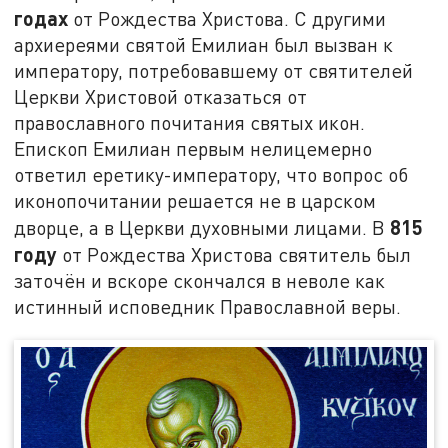
годах
от Рождества Христова. С другими
архиереями святой Емилиан был вызван к
императору, потребовавшему от святителей
Церкви Христовой отказаться от
православного почитания святых икон.
Епископ Емилиан первым нелицемерно
ответил еретику-императору, что вопрос об
иконопочитании решается не в царском
815
дворце, а в Церкви духовными лицами. В
году
от Рождества Христова святитель был
заточён и вскоре скончался в неволе как
истинный исповедник Православной веры.