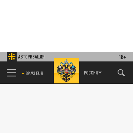
18+
АВТОРИЗАЦИЯ
85.64 BRENT
РОССИЯ