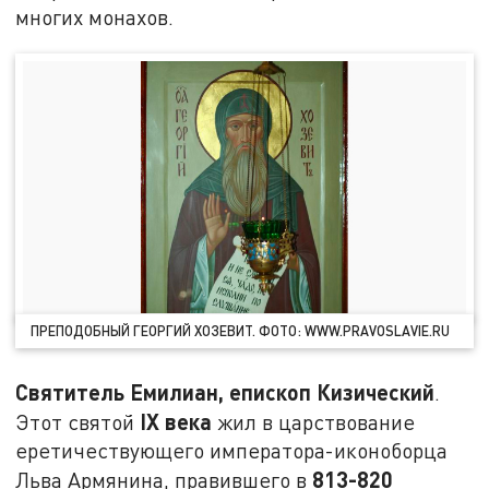
многих монахов.
ПРЕПОДОБНЫЙ ГЕОРГИЙ ХОЗЕВИТ. ФОТО: WWW.PRAVOSLAVIE.RU
Святитель Емилиан, епископ Кизический
.
IX века
Этот святой
жил в царствование
еретичествующего императора-иконоборца
813-820
Льва Армянина, правившего в