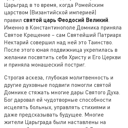
Царьград в то время, когда Ромейским
царством (Византийской империей)
святой царь Феодосий Великий
правил
.
Именно в Константинополе Домника приняла
Святое Крещение – сам Святейший Патриарх
Нектарий совершил над ней это Таинство.
После этого юная подвижница укрепилась в
желании посвятить себя Христу и Его Церкви
и приняла монашеский постриг.
Строгая аскеза, глубокая молитвенность и
другие духовные подвиги помогли святой
Домнике стяжать многие дары Святого Духа.
Бог даровал ей чудотворные способности
исцелять больных, управлять стихиями и
даже предсказывать будущее. Многие
жители Царьграда были наставлены на