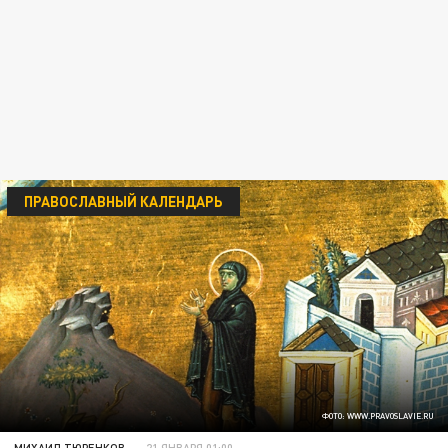
ПРАВОСЛАВНЫЙ КАЛЕНДАРЬ
ФОТО: WWW.PRAVOSLAVIE.RU
МИХАИЛ ТЮРЕНКОВ
21 ЯНВАРЯ 01:00