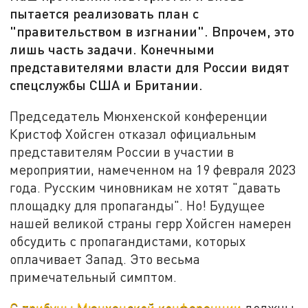
пытается реализовать план с
"правительством в изгнании". Впрочем, это
лишь часть задачи. Конечными
представителями власти для России видят
спецслужбы США и Британии.
Председатель Мюнхенской конференции
Кристоф Хойсген отказал официальным
представителям России в участии в
мероприятии, намеченном на 19 февраля 2023
года. Русским чиновникам не хотят "давать
площадку для пропаганды". Но! Будущее
нашей великой страны герр Хойсген намерен
обсудить с пропагандистами, которых
оплачивает Запад. Это весьма
примечательный симптом.
С трибуны Мюнхенской конференции
должны