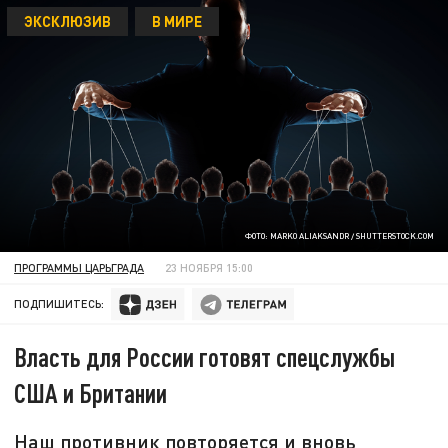
ЭКСКЛЮЗИВ
В МИРЕ
ФОТО: MARKO ALIAKSANDR / SHUTTERSTOCK.COM
ПРОГРАММЫ ЦАРЬГРАДА
23 НОЯБРЯ 15:00
ПОДПИШИТЕСЬ:
Власть для России готовят спецслужбы
США и Британии
Наш противник повторяется и вновь