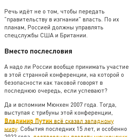
Речь идёт не о том, чтобы передать
"правительству в изгнании" власть. По их
планам, Россией должны управлять
спецслужбы США и Британии.
Вместо послесловия
А надо ли России вообще принимать участие
в этой странной конференции, на которой о
безопасности как таковой говорят в
последнюю очередь, если успевают?
Да и вспомним Мюнхен 2007 года. Тогда,
выступая с трибуны этой конференции,
Владимир Путин
всё сказал западному
миру
. События последних 15 лет, и особенно
2022 года,
подтвердили правоту мюнхенских