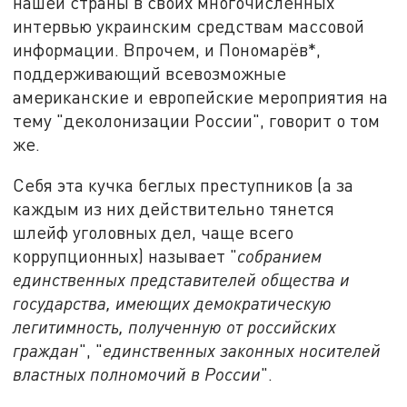
нашей страны в своих многочисленных
интервью украинским средствам массовой
информации. Впрочем, и Пономарёв*,
поддерживающий всевозможные
американские и европейские мероприятия на
тему "деколонизации России", говорит о том
же.
Себя эта кучка беглых преступников (а за
каждым из них действительно тянется
шлейф уголовных дел, чаще всего
коррупционных) называет "
собранием
единственных представителей общества и
государства, имеющих демократическую
легитимность, полученную от российских
граждан
", "
единственных законных носителей
властных полномочий в России
".