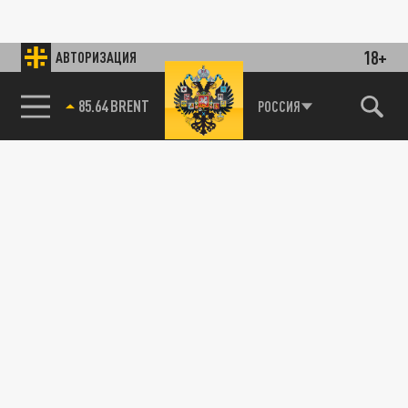
18+
АВТОРИЗАЦИЯ
85.64 BRENT
РОССИЯ
115093, г. Москва, переулок Партийный,