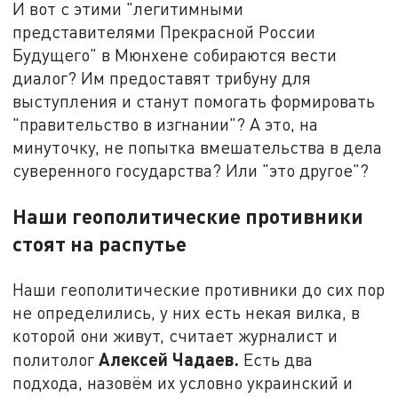
И вот с этими "легитимными
представителями Прекрасной России
Будущего" в Мюнхене собираются вести
диалог? Им предоставят трибуну для
выступления и станут помогать формировать
"правительство в изгнании"? А это, на
минуточку, не попытка вмешательства в дела
суверенного государства? Или "это другое"?
Наши геополитические противники
стоят на распутье
Наши геополитические противники до сих пор
не определились, у них есть некая вилка, в
которой они живут, считает журналист и
Алексей Чадаев.
политолог
Есть два
подхода, назовём их условно украинский и