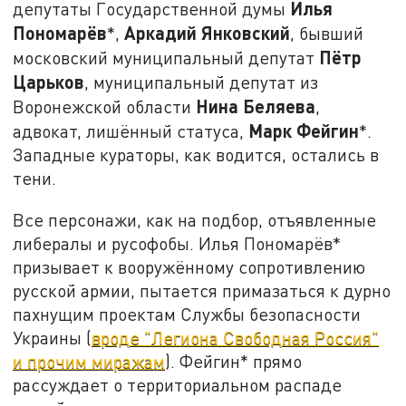
Илья
депутаты Государственной думы
Пономарёв
Аркадий Янковский
*,
, бывший
Пётр
московский муниципальный депутат
Царьков
, муниципальный депутат из
Нина Беляева
Воронежской области
,
Марк Фейгин
адвокат, лишённый статуса,
*.
Западные кураторы, как водится, остались в
тени.
Все персонажи, как на подбор, отъявленные
либералы и русофобы. Илья Пономарёв*
призывает к вооружённому сопротивлению
русской армии, пытается примазаться к дурно
пахнущим проектам Службы безопасности
Украины (
вроде "Легиона Свободная Россия"
и прочим миражам
). Фейгин* прямо
рассуждает о территориальном распаде