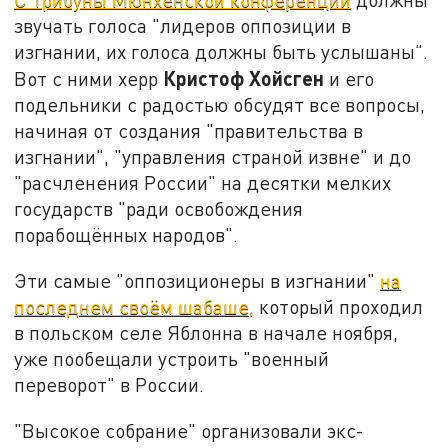
звучать голоса "лидеров оппозиции в
изгнании, их голоса должны быть услышаны".
Кристоф Хойсген
Вот с ними херр
и его
подельники с радостью обсудят все вопросы,
начиная от создания "правительства в
изгнании", "управления страной извне" и до
"расчленения России" на десятки мелких
государств "ради освобождения
порабощённых народов".
Эти самые "оппозиционеры в изгнании"
на
последнем своём шабаше,
который проходил
в польском селе Яблонна в начале ноября,
уже пообещали устроить "военный
переворот" в России.
"Высокое собрание" организовали экс-