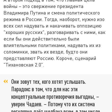
войны – это свержение президента
Владимира Путина и смена политического
режима в России. Тогда, наоборот, нужно изо
всех сил надувать и накачивать оппозицию
"хороших русских", разговаривать с ними, как
если бы они действительно были
влиятельными политиками, надувать их из
соломинки, звать их везде, будто они
представляют Россию. Короче, сценарий
"Тихановская 2.0".
Они зовут тех, кого хотят услышать.
Парадокс в том, что для нас эти
концептуальные противоречия выгодны, –
уверен Чадаев. – Потому что их система
регулярно даёт щелбана всем, в том числе