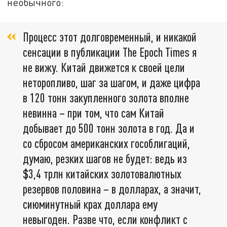
необычного:
Процесс этот долговременный, и никакой
сенсации в публикации The Epoch Times я
не вижу. Китай движется к своей цели
неторопливо, шаг за шагом, и даже цифра
в 120 тонн закупленного золота вполне
невинна – при том, что сам Китай
добывает до 500 тонн золота в год. Да и
со сбросом американских гособлигаций,
думаю, резких шагов не будет: ведь из
$3,4 трлн китайских золотовалютных
резервов половина – в долларах, а значит,
сиюминутный крах доллара ему
невыгоден. Разве что, если конфликт с