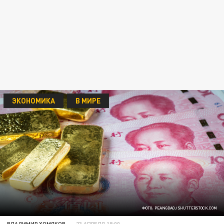
ЭКОНОМИКА
В МИРЕ
ФОТО: PEANGDAO / SHUTTERSTОСK.СОM
ВЛАДИМИР ХОМЯКОВ
23 АПРЕЛЯ 18:00