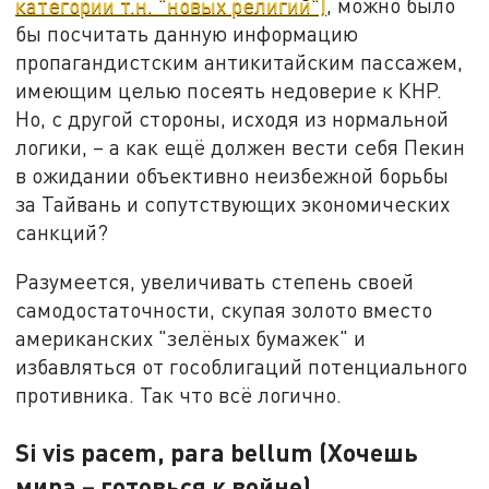
категории т.н. "новых религий")
, можно было
бы посчитать данную информацию
пропагандистским антикитайским пассажем,
имеющим целью посеять недоверие к КНР.
Но, с другой стороны, исходя из нормальной
логики, – а как ещё должен вести себя Пекин
в ожидании объективно неизбежной борьбы
за Тайвань и сопутствующих экономических
санкций?
Разумеется, увеличивать степень своей
самодостаточности, скупая золото вместо
американских "зелёных бумажек" и
избавляться от гособлигаций потенциального
противника. Так что всё логично.
Si vis pacem, para bellum (Хочешь
мира – готовься к войне)