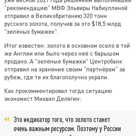
"рекомендацию" МВФ Эльвиры Набиуллиной
отправил в Великобританию 320 тонн
русского золота, получив за это $18,5 млрд
"зелёных бумажек".
Итог известен: золото в основном осело в той
же Англии или было через неё с барышом
продано. А "зелёные бумажки" Центробанк
отправил на хранение своим "партнёрам" за
рубеж, где те их благополучно украли.
Как прокомментировал тогда ситуацию
экономист Михаил Делягин:
Это индикатор того, что золото станет
очень важным ресурсом. Поэтому у России