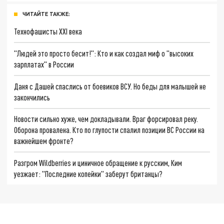
ЧИТАЙТЕ ТАКЖЕ:
Технофашисты XXI века
"Людей это просто бесит!": Кто и как создал миф о "высоких
зарплатах" в России
Даня с Дашей спаслись от боевиков ВСУ. Но беды для малышей не
закончились
Новости сильно хуже, чем докладывали. Враг форсировал реку.
Оборона провалена. Кто по глупости спалил позиции ВС России на
важнейшем фронте?
Разгром Wildberries и циничное обращение к русским, Ким
уезжает: "Последние копейки" заберут британцы?