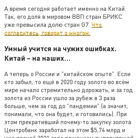
А время сегодня работает именно на Китай.
Так, его доля в мировом ВВП стран БРИКС
уже превысила долю стран G7.
Что,
согласитесь, говорит о многом.
Умный учится на чужих ошибках.
Китай – на наших…
А теперь о России и "китайском опыте". Если
кто забыл, то ещё в 2020 году золото во всём
мире начало стремительно дорожать, и за год
золота из России ушло за рубеж в 3 раза
больше, чем за год до "пандемии" (а значит,
понимали, что она будет, и готовились). При
этом прекративший почему-то закупку золота
Центробанк заработал на этом $5,74 млрд и
уже весной 2021 года решением выполнявшей