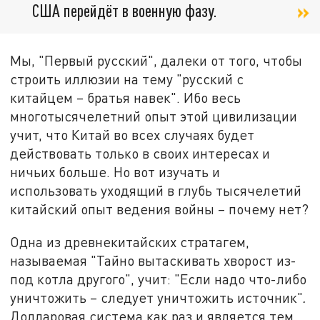
США перейдёт в военную фазу.
Мы, "Первый русский", далеки от того, чтобы
строить иллюзии на тему "русский с
китайцем – братья навек". Ибо весь
многотысячелетний опыт этой цивилизации
учит, что Китай во всех случаях будет
действовать только в своих интересах и
ничьих больше. Но вот изучать и
использовать уходящий в глубь тысячелетий
китайский опыт ведения войны – почему нет?
Одна из древнекитайских стратагем,
называемая "Тайно вытаскивать хворост из-
под котла другого", учит: "Если надо что-либо
уничтожить – следует уничтожить источник"
.
Долларовая система как раз и является тем