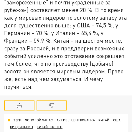
"замороженные" и почти украденные за
рубежом) составляет менее 20 %. В то время
как у мировых лидеров по золотому запасу эта
доля существенно выше: у США – 74,5 %, у
Германии – 70 %, у Италии – 65,4 %, у
Франции – 59,9 %. Китай – на шестом месте,
сразу за Россией, и в преддверии возможных
событий усиленно это отставание сокращает,
тем более, что по производству (добыче)
золота он является мировым лидером. Право
же, есть над чем задуматься. И чему
поучиться.
ТЕГИ:
ЗОЛОТОЙ ЗАПАС
АКТИВЫ ЦЕНТРОБАНКА
КИТАЙ
США
СИ ЦЗИНЬПИН
КИТАЙ ЗОЛОТО