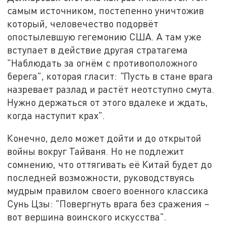
самым источником, постепенно уничтожив
который, человечество подорвёт
опостылевшую гегемонию США. А там уже
вступает в действие другая стратагема
"Наблюдать за огнём с противоположного
берега", которая гласит:
"
Пусть в стане врага
назревает разлад и растёт неотступно смута.
Нужно держаться от этого вдалеке и ждать,
когда наступит крах".
Конечно, дело может дойти и до открытой
войны вокруг Тайваня. Но не подлежит
сомнению, что оттягивать её Китай будет до
последней возможности, руководствуясь
мудрым правилом своего военного классика
Сунь Цзы: "Повергнуть врага без сражения –
вот вершина воинского искусства".