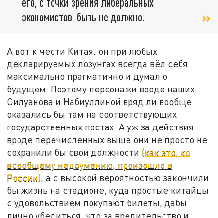
его, с точки зрения либеральных
экономистов, быть не должно.
А вот к чести Китая, он при любых
декларируемых лозунгах всегда вёл себя
максимально прагматично и думал о
будущем. Поэтому персонажи вроде наших
Силуанова и Набиуллиной вряд ли вообще
оказались бы там на соответствующих
государственных постах. А уж за действия
вроде перечисленных выше они не просто не
сохранили бы свои должности
(как это, ко
всеобщему недоумению, произошло в
России)
, а с высокой вероятностью закончили
бы жизнь на стадионе, куда простые китайцы
с удовольствием покупают билеты, дабы
лично убедиться, что за вредительство и