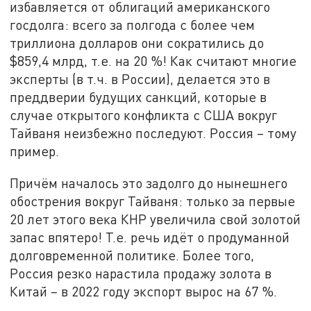
избавляется от облигаций американского
госдолга: всего за полгода с более чем
триллиона долларов они сократились до
$859,4 млрд, т.е. на 20 %! Как считают многие
эксперты (в т.ч. в России), делается это в
преддверии будущих санкций, которые в
случае открытого конфликта с США вокруг
Тайваня неизбежно последуют. Россия – тому
пример.
Причём началось это задолго до нынешнего
обострения вокруг Тайваня: только за первые
20 лет этого века КНР увеличила свой золотой
запас впятеро! Т.е. речь идёт о продуманной
долговременной политике. Более того,
Россия резко нарастила продажу золота в
Китай – в 2022 году экспорт вырос на 67 %.