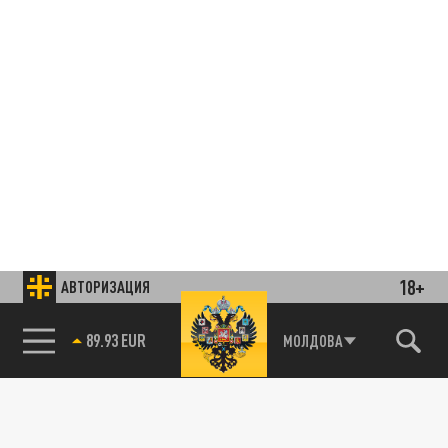
18+
АВТОРИЗАЦИЯ
85.64 BRENT
МОЛДОВА
Подписывайтесь на наши каналы
и первыми узнавайте о главных новостях
и важнейших событиях дня.