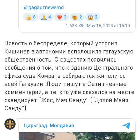
Новость о беспределе, который устроил
Кишинев в автономии всполошила гагаузскую
общественность. С соцсетях появились
сообщения о том, что к зданию Центрального
офиса суда Комрата собираются жители со
всей Гагаузии. Люди пишут в Сети гневные
комментарии, а те, кто уже оказался на месте
скандирует “Жос, Мая Санду” (“Долой Майя
Санду”).