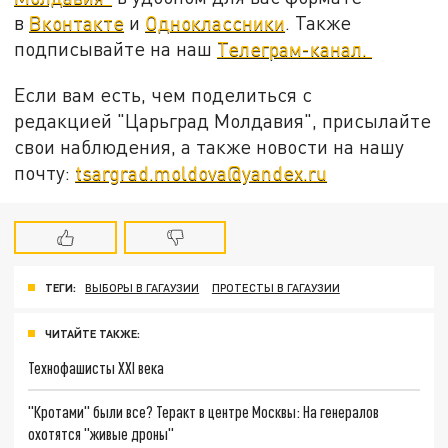
в
Вконтакте
и
Одноклассники
. Также
подписывайте на наш
Телеграм-канал.
Если вам есть, чем поделиться с
редакцией "Царьград Молдавия", присылайте
свои наблюдения, а также новости на нашу
почту:
tsargrad.moldova@yandex.ru
ТЕГИ:
ВЫБОРЫ В ГАГАУЗИИ
ПРОТЕСТЫ В ГАГАУЗИИ
ЧИТАЙТЕ ТАКЖЕ:
Технофашисты XXI века
"Кротами" были все? Теракт в центре Москвы: На генералов
охотятся "живые дроны"