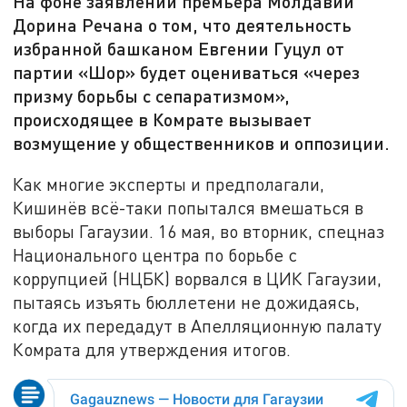
На фоне заявлений премьера Молдавии
Дорина Речана о том, что деятельность
избранной башканом Евгении Гуцул от
партии «Шор» будет оцениваться «через
призму борьбы с сепаратизмом»,
происходящее в Комрате вызывает
возмущение у общественников и оппозиции.
Как многие эксперты и предполагали,
Кишинёв всё-таки попытался вмешаться в
выборы Гагаузии. 16 мая, во вторник, спецназ
Национального центра по борьбе с
коррупцией (НЦБК) ворвался в ЦИК Гагаузии,
пытаясь изъять бюллетени не дожидаясь,
когда их передадут в Апелляционную палату
Комрата для утверждения итогов.