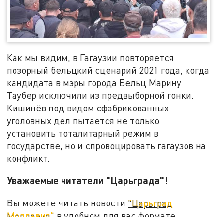
Как мы видим, в Гагаузии повторяется
позорный бельцкий сценарий 2021 года, когда
кандидата в мэры города Бельц Марину
Таубер исключили из предвыборной гонки.
Кишинёв под видом сфабрикованных
уголовных дел пытается не только
установить тоталитарный режим в
государстве, но и спровоцировать гагаузов на
конфликт.
Уважаемые читатели "Царьграда"!
Вы можете читать новости
"Царьград
Молдавия"
в удобном для вас формате