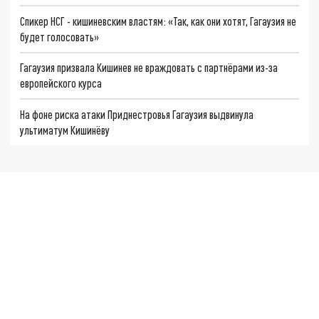
Спикер НСГ - кишиневским властям: «Так, как они хотят, Гагаузия не
будет голосовать»
Гагаузия призвала Кишинев не враждовать с партнёрами из-за
европейского курса
На фоне риска атаки Приднестровья Гагаузия выдвинула
ультиматум Кишинёву