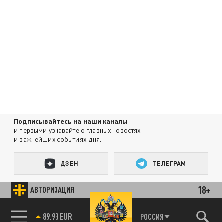
Подписывайтесь на наши каналы
и первыми узнавайте о главных новостях
и важнейших событиях дня.
ДЗЕН
ТЕЛЕГРАМ
18+
АВТОРИЗАЦИЯ
ПОДЕЛИТЬСЯ В СОЦСЕТЯХ:
РОССИЯ
85.64 BRENT
89.93 EUR