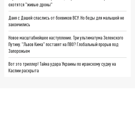
охотятся "живые дроны"
Даня с Дашей спаслись от боевиков ВСУ. Но беды для малышей не
закончились
Новое масштабнейшее наступление. Три ультиматума Зеленского
Путину. "Львов Кима" поставят на ПВО? Глобальный прорыв под
Запорожьем
Вот это триллер! Тайна удара Украины по иранскому судну на
Каспии раскрыта