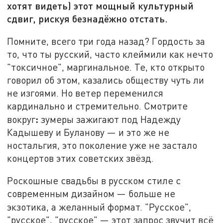
хотят видеть) этот мощный культурный
сдвиг, рискуя безнадёжно отстать.
Помните, всего три года назад? Гордость за
то, что ты русский, часто клеймили как нечто
"токсичное", маргинальное. Те, кто открыто
говорил об этом, казались обществу чуть ли
не изгоями. Но ветер переменился
кардинально и стремительно. Смотрите
:
вокруг
зумеры зажигают под Надежду
Кадышеву и Буланову — и это же не
ностальгия, это поколение уже не застало
концертов этих советских звёзд.
Роскошные свадьбы в русском стиле с
современным дизайном — больше не
экзотика, а желанный формат.
"Русское",
"русское", "русское" — этот запрос звучит всё