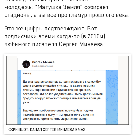
молодёжь: "Матушка Земля" собирает
стадионы, а вы всё про гламур прошлого века.
Это же цифры подтверждают. Вот
подписчики всеми когда-то (в 2010м)
любимого писателя Сергея Минаева:
СКРИНШОТ: КАНАЛ СЕРГЕЯ МИНАЕВА ВMAX