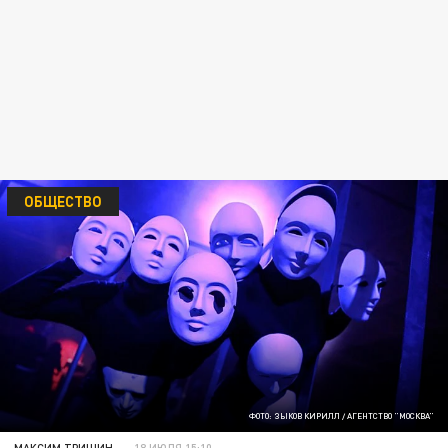
ОБЩЕСТВО
ФОТО: ЗЫКОВ КИРИЛЛ / АГЕНТСТВО "МОСКВА"
МАКСИМ ТРИШИН
18 ИЮЛЯ 15:10