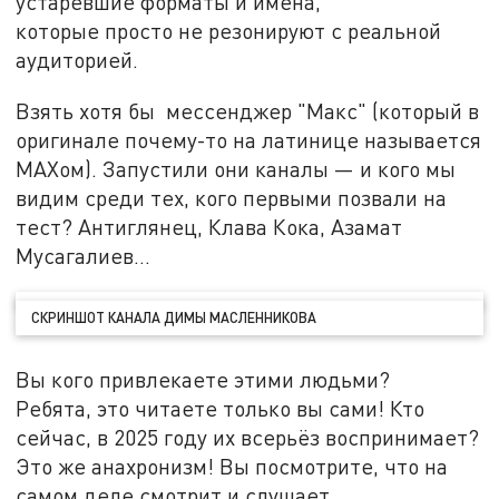
устаревшие форматы и имена,
которые просто не резонируют с реальной
аудиторией.
Взять хотя бы мессенджер "Макс" (который в
оригинале почему-то на латинице называется
MAXом). Запустили они каналы — и кого мы
видим среди тех, кого первыми позвали на
тест? Антиглянец, Клава Кока, Азамат
Мусагалиев…
СКРИНШОТ КАНАЛА ДИМЫ МАСЛЕННИКОВА
Вы кого привлекаете этими людьми?
Ребята, это читаете только вы сами! Кто
сейчас, в 2025 году их всерьёз воспринимает?
Это же анахронизм! Вы посмотрите, что на
самом деле смотрит и слушает