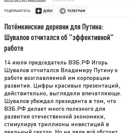
ПОДПИШИТЕСЬ:
Потёмкинские деревни для Путина:
Шувалов отчитался об "эффективной"
работе
14 июля председатель ВЭБ.РФ Игорь
Шувалов отчитался Владимиру Путину о
работе возглавляемой им корпорации
развития. Цифры красивых презентаций,
действительно, выглядели впечатляюще.
Шувалов убеждал президента в том, что
ВЭБ.РФ делает много полезного для
развития отечественной экономики,
стимулируя триллионы инвестиций в
реальный сектор. Но на деле всё обстоит