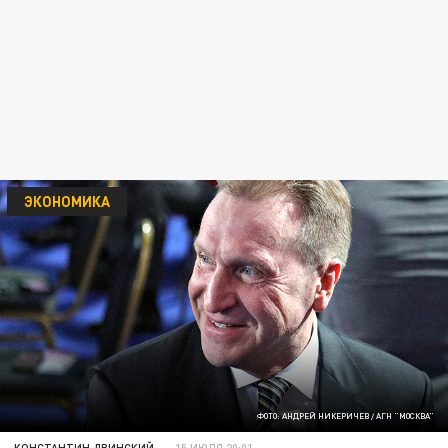
ЭКОНОМИКА
ФОТО: АНДРЕЙ НИКЕРИЧЕВ / АГН "МОСКВА"
КОНСТАНТИН ДВИНСКИЙ
15 ИЮЛЯ 20:01