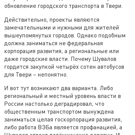
обновление городского транспорта в Твери.
Действительно, проекты являются
замечательными и нужными для жителей
вышеупомянутых городов. Однако подобным
должна заниматься не федеральная
корпорация развития, а региональные или
даже городские власти. Почему Шувалов
гордится закупкой четырёх сотен автобусов
для Твери – непонятно.
И вот тут возникают два варианта. Либо
региональный и местный уровень власти в
России настолько деградировал, что
общественным транспортом вынуждена
заниматься целая госкорпорация развития,
либо работа ВЭБа является профанацией, а
Шувалов строит потёмкинские деревни. И