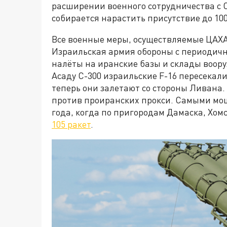
расширении военного сотрудничества с С
собирается нарастить присутствие до 10
Все военные меры, осуществляемые ЦАХА
Израильская армия обороны с периодичн
налёты на иранские базы и склады воору
Асаду С-300 израильские F-16 пересекал
теперь они залетают со стороны Ливана
против проиранских прокси. Самыми мо
года, когда по пригородам Дамаска, Хо
105 ракет
.