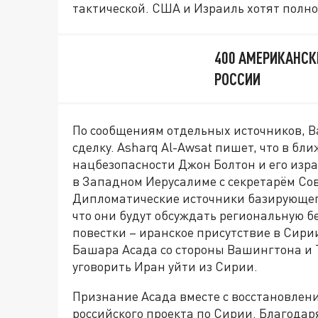
тактической. США и Израиль хотят полн
400 АМЕРИКАНСК
РОССИИ
По сообщениям отдельных источников, В
сделку. Asharq Al-Awsat пишет, что в б
нацбезопасности Джон Болтон и его изр
в Западном Иерусалиме с секретарём Со
Дипломатические источники базирующего
что они будут обсуждать региональную б
повестки – иранское присутствие в Сир
Башара Асада со стороны Вашингтона и 
уговорить Иран уйти из Сирии.
Признание Асада вместе с восстановлен
российского проекта по Сирии. Благодар