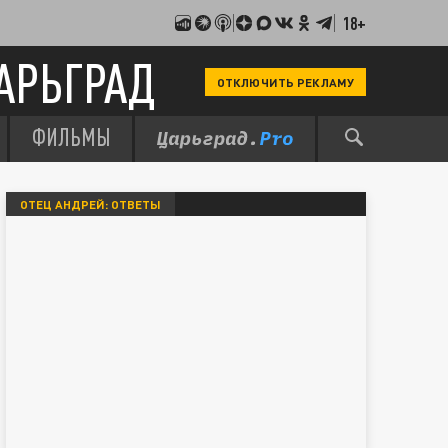
18+
АРЬГРАД
ОТКЛЮЧИТЬ РЕКЛАМУ
ФИЛЬМЫ
ОТЕЦ АНДРЕЙ: ОТВЕТЫ