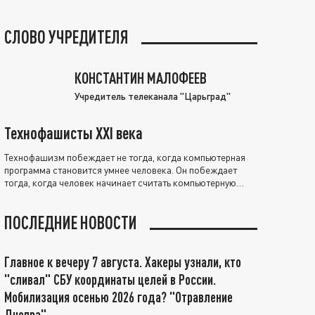
СЛОВО УЧРЕДИТЕЛЯ
КОНСТАНТИН МАЛОФЕЕВ
Учредитель телеканала "Царьград"
Технофашисты XXI века
Технофашизм побеждает не тогда, когда компьютерная
программа становится умнее человека. Он побеждает
тогда, когда человек начинает считать компьютерную
программу нравственно выше себя.
ПОСЛЕДНИЕ НОВОСТИ
Главное к вечеру 7 августа. Хакеры узнали, кто
"сливал" СБУ координаты целей в России.
Мобилизация осенью 2026 года? "Отравление
Днепра"