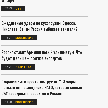
20:45
СВО
Ежедневные удары по сухогрузам. Одесса.
Николаев. Зачем Россия выбивает эти цели?
18:21
ЭКСКЛЮЗИВ
Россия ставит Армении новый ультиматум: Что
будет дальше – прогноз экспертов
17:21
ПОЛИТИКА
"Украина - это просто инструмент": Хакеры
назвали имя разведчика НАТО, который сливал
СБУ координаты объектов в России
15:20
ЭКСКЛЮЗИВ