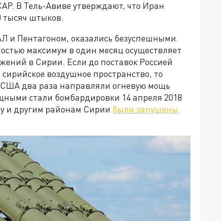
АР. В Тель-Авиве утверждают, что Иран
0 тысяч штыков.
Л и Пентагоном, оказались безуспешными.
остью максимум в один месяц осуществляет
жений в Сирии. Если до поставок Россией
и сирийское воздушное пространство, то
. США два раза направляли огневую мощь
щными стали бомбардировки 14 апреля 2018
мсу и другим районам Сирии
были запущены