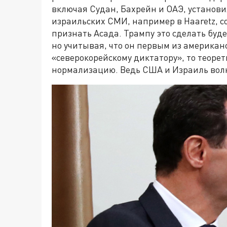
включая Судан, Бахрейн и ОАЭ, установ
израильских СМИ, например в Haaretz, с
признать Асада. Трампу это сделать буд
но учитывая, что он первым из американ
«северокорейскому диктатору», то теоре
нормализацию. Ведь США и Израиль волну