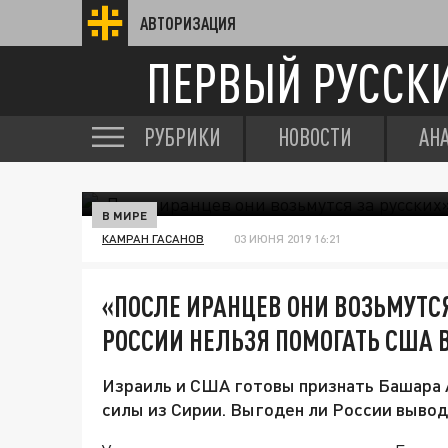
АВТОРИЗАЦИЯ
ПЕРВЫЙ РУССК
РУБРИКИ
НОВОСТИ
АН
В МИРЕ
КАМРАН ГАСАНОВ
03 ИЮНЯ 2019 16:21
«ПОСЛЕ ИРАНЦЕВ ОНИ ВОЗЬМУТСЯ
РОССИИ НЕЛЬЗЯ ПОМОГАТЬ США 
Израиль и США готовы признать Башара 
силы из Сирии. Выгоден ли России вывод