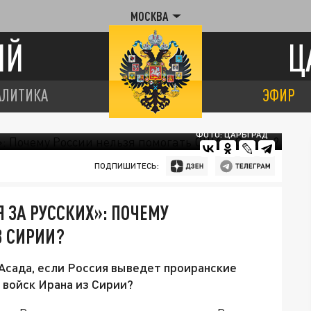
МОСКВА
ИЙ
Ц
АЛИТИКА
ЭФИР
ФОТО: ЦАРЬГРАД
ПОДПИШИТЕСЬ:
 ЗА РУССКИХ»: ПОЧЕМУ
В СИРИИ?
Асада, если Россия выведет проиранские
 войск Ирана из Сирии?