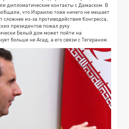
или дипломатические контакты с Дамаском. В
ообщали, что Израилю тоже ничего не мешает
ет сложнее из-за противодействия Конгресса,
ских президентов пожал руку
тически Белый дом может пойти на
ет больше не Асад, а его связи с Тегераном.