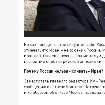
Но как поведёт в этой ситуации себя Ро
отмечал, что Иран – не союзник России, 
иранцев. Они ещё нужны, как минимум дл
последний оплот сирийской оппозиции
Почему России нельзя «сливать» Иран?
Заместитель главного редактора ИА «Реа
сообщению о встрече Болтона, Патрушева
и ко вбросам об отказе Москвы продавать