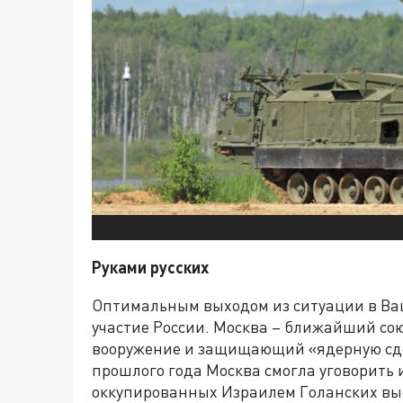
Руками русских
Оптимальным выходом из ситуации в Ва
участие России. Москва – ближайший со
вооружение и защищающий «ядерную сде
прошлого года Москва смогла уговорить 
оккупированных Израилем Голанских высо