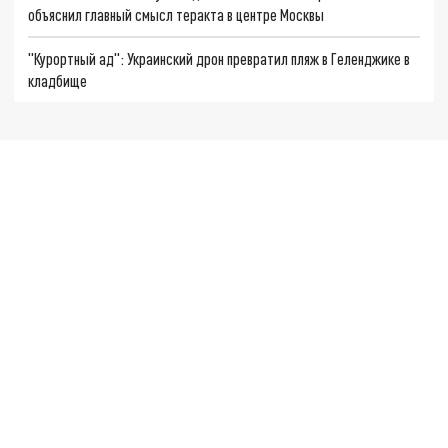
объяснил главный смысл теракта в центре Москвы
"Курортный ад": Украинский дрон превратил пляж в Геленджике в
кладбище