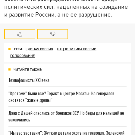
политических сил, нацеленных на созидание
и развитие России, а не ее разрушение.
ТЕГИ:
ЕДИНАЯ РОССИЯ
НАЦПОЛИТИКА РОССИИ
ГОЛОСОВАНИЕ
ЧИТАЙТЕ ТАКЖЕ:
Технофашисты XXI века
"Кротами" были все? Теракт в центре Москвы: На генералов
охотятся "живые дроны"
Даня с Дашей спаслись от боевиков ВСУ. Но беды для малышей не
закончились
"Мы вас заставим": Жуткие детали охоты на генерала. Зеленский