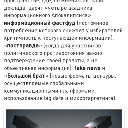
пространстве, где, по мнению авторов
доклада, царят «четыре всадника
информационного Апокалипсиса»:
информационный фастфуд
(постоянное
потребление которого снижает у избирателей
критичность к поступающей информации),
постправда
«
» (когда для участников
политического противостояния важно
подтверждение своей правоты, а не
fake news
объективная информация),
и
Большой брат
«
» (новые форматы цензуры,
осуществляемые глобальными
коммуникационными платформами,
использование big data и микротаргетинга).