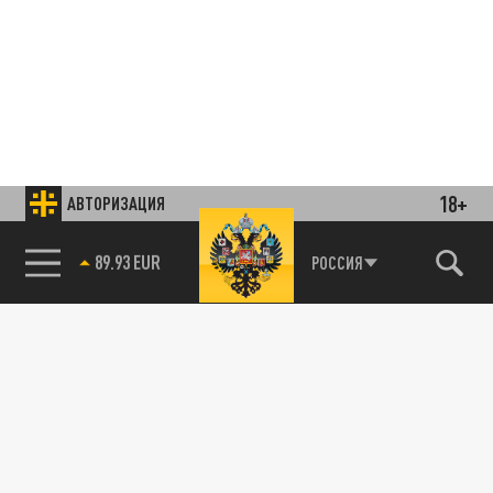
18+
АВТОРИЗАЦИЯ
85.64 BRENT
РОССИЯ
Подписывайтесь на наши каналы
и первыми узнавайте о главных новостях
и важнейших событиях дня.