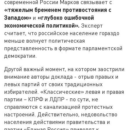
современной России Марков связывает с
«тяжелым бременем противостояния с
Западом»
«глубоко ошибочной
и
экономической политикой».
Эксперт
считает, что российское население гораздо
меньше волнует политическая
представленность в формате парламентской
демократии.
Другой важный момент, на котором заострили
внимание авторы доклада - отрыв правых и
левых партий от своих традиционных
избирателей. «Классические» левая и правая
партии – КПРФ и ЛДПР - по сути, не
справляются с канализацией протестных
настроений. Действительно, недовольство
населения действиями правительства и
партии «Единая Россия» приводят к