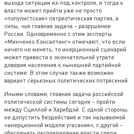
выхода ситуации из-под контроля, и тогда к
власти может прийти уже не просто
«популистская» патриотическая партия, а
силы, чья главная задача – разрушение
России. Одновременно с этим эксперты
«Минченко Консалтинг» отмечают, что если
ничего не менять, то инерционный сценарий
может привести к окончательной утрате
доверия населения к нынешней партийной
системе. В этом случае также возможен
вариант серьезных политических потрясений.
Иными словами, главная задача российской
политической системы сегодня – пройти
между Сциллой и Харибдой. С одной стороны,
не допустить бездействия и так называемой
«инерционной модели угасания», с другой –
обеспечить распределение власти среди