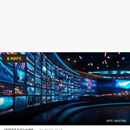
В МИРЕ
ФОТО: ЦАРЬГРАД
СЕРГЕЙ ЛАТЫШЕВ
13 ИЮНЯ 22:49