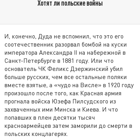
Хотят ли польские войны
И, конечно, Дуда не вспомнил, что это его
соотечественник разорвал бомбой на куски
императора Александра II на набережной в
Санкт-Петербурге в 1881 году. Или что
основатель ЧК Феликс Дзержинский убил
больше русских, чем все остальные поляки
вместе взятые, а «чудо на Висле» в 1920 году
произошло после того, как Красная армия
прогнала войска Юзефа Пилсудского из
захваченных ими Минска и Киева. И что
попавших в плен десятки тысяч
красноармейцев затем заморили до смерти в
польских концлагерях.