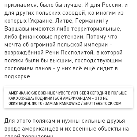
признаемся, было бы лучше. И для России, и
для других польских соседей, ко многим из
которых (Украине, Литве, Германии) у
Варшавы имеются либо территориальные,
либо финансовые претензии. Потому что
мечта об огромной польской империи –
возрождённой Речи Посполитой, в которой
поляки были бы высшим, господствующим
сословием панов – у них всё ещё сидит в
подкорке.
АМЕРИКАНСКИЕ ВОЕННЫЕ ЧУВСТВУЮТ СЕБЯ СЕГОДНЯ В ПОЛЬШЕ
КАК ХОЗЯЕВА: ПОДЧИНИТЬСЯ АМЕРИКАНЦАМ – ЭТО НЕ
ОККУПАЦИЯ. ФОТО: DAMIAN PANKOWIEC / SHUTTERSTOCK.COM
Для этого полякам и нужны сильные друзья
вроде американцев и их военные объекты на
своей территории.