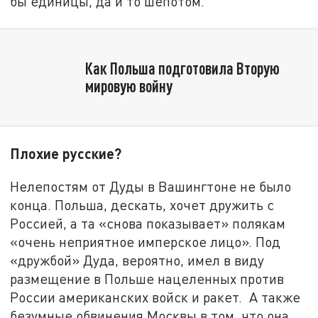
бы единицы, да и то шёпотом.
Как Польша подготовила Вторую
мировую войну
Плохие русские?
Нелепостям от Дуды в Вашингтоне не было
конца. Польша, дескать, хочет дружить с
Россией, а та «снова показывает» полякам
«очень неприятное имперское лицо». Под
«дружбой» Дуда, вероятно, имел в виду
размещение в Польше нацеленных против
России американских войск и ракет. А также
безумные обвинения Москвы в том, что она