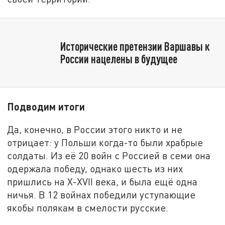
Исторические претензии Варшавы к
России нацелены в будущее
Подводим итоги
Да, конечно, в России этого никто и не
отрицает: у Польши когда-то были храбрые
солдаты. Из её 20 войн с Россией в семи она
одержала победу, однако шесть из них
пришлись на Х-ХVII века, и была ещё одна
ничья. В 12 войнах победили уступающие
якобы полякам в смелости русские.