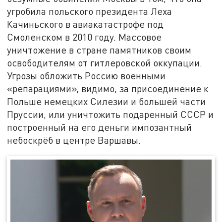
угробила польского президента Леха
Качиньского в авиакатастрофе под
Смоленском в 2010 году. Массовое
уничтожение в стране памятников своим
освободителям от гитлеровской оккупации.
Угрозы обложить Россию военными
«репарациями», видимо, за присоединение к
Польше немецких Силезии и большей части
Пруссии, или уничтожить подаренный СССР и
построенный на его деньги импозантный
небоскрёб в центре Варшавы.