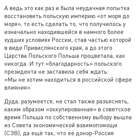
А ведь это как раз и была неудачная попытка
восстановить польскую империю «от моря до
моря», то есть сделать то, что получилось у
изначально находившейся в намного более
худших условиях России, став частью которой
в виде Привислянского края, а до этого
Царства Польского Польша процветала, как
никогда. И тут «благодарность» польского
президента не заставила себя ждать:
«Мы не хотим находиться в российской сфере
влияния».
Дуда, разумеется, не стал также разъяснять,
каким образом «оккупированная» в советское
время Польша по собственному выбору вышла
из Совета экономической взаимопомощи
(СЭВ), да ещё так, что её донор-Россия