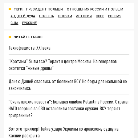
ТЕГИ:
ПРЕЗИДЕНТ ПОЛЬШИ
ОТНОШЕНИЯ РОССИИ И ПОЛЬШИ
АНДЖЕЙ ДУДА
ПОЛЬША
ПОЛЯКИ
ИСТОРИЯ
СССР
РОССИЯ
США
РУССКИЕ
ЧИТАЙТЕ ТАКЖЕ:
Технофашисты XXI века
"Кротами" были все? Теракт в центре Москвы: На генералов
охотятся "живые дроны"
Даня с Дашей спаслись от боевиков ВСУ. Но беды для малышей не
закончились
"Очень плохие новости": Большая ошибка Palantir в России. Страны
НАТО впервые за СВО остановили поставки оружия. ВСУ теряют
приграничье?
Вот это триллер! Тайна удара Украины по иранскому судну на
Каспии раскрыта