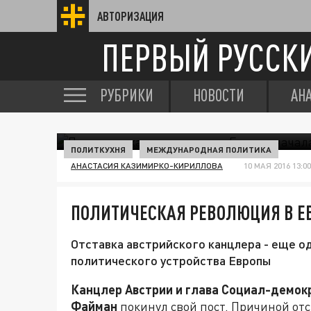
АВТОРИЗАЦИЯ
ПЕРВЫЙ РУССК
РУБРИКИ
НОВОСТИ
АН
ПОЛИТКУХНЯ
МЕЖДУНАРОДНАЯ ПОЛИТИКА
АНАСТАСИЯ КАЗИМИРКО-КИРИЛЛОВА
10 МАЯ 2016 13:00
ПОЛИТИЧЕСКАЯ РЕВОЛЮЦИЯ В ЕВ
Отставка австрийского канцлера - еще о
политического устройства Европы
Канцлер Австрии и глава Социал-демок
Файман
покинул свой пост. Причиной отс