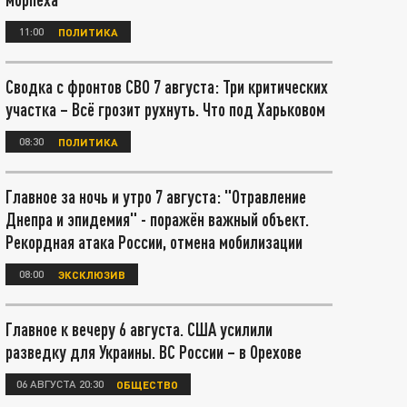
11:00
ПОЛИТИКА
Сводка с фронтов СВО 7 августа: Три критических
участка – Всё грозит рухнуть. Что под Харьковом
08:30
ПОЛИТИКА
Главное за ночь и утро 7 августа: "Отравление
Днепра и эпидемия" - поражён важный объект.
Рекордная атака России, отмена мобилизации
08:00
ЭКСКЛЮЗИВ
Главное к вечеру 6 августа. США усилили
разведку для Украины. ВС России – в Орехове
06 АВГУСТА 20:30
ОБЩЕСТВО