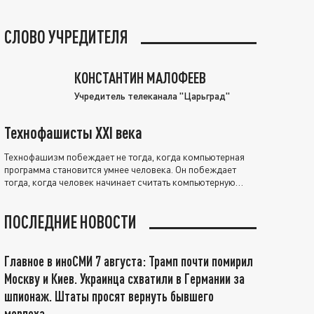
СЛОВО УЧРЕДИТЕЛЯ
КОНСТАНТИН МАЛОФЕЕВ
Учредитель телеканала "Царьград"
Технофашисты XXI века
Технофашизм побеждает не тогда, когда компьютерная
программа становится умнее человека. Он побеждает
тогда, когда человек начинает считать компьютерную
программу нравственно выше себя.
ПОСЛЕДНИЕ НОВОСТИ
Главное в иноСМИ 7 августа: Трамп почти помирил
Москву и Киев. Украинца схватили в Германии за
шпионаж. Штаты просят вернуть бывшего
морпеха