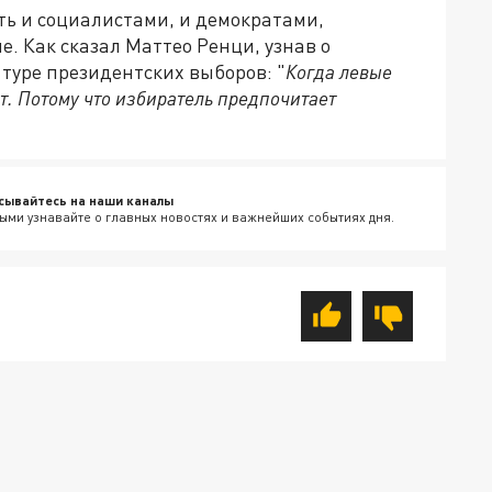
ть и социалистами, и демократами,
. Как сказал Маттео Ренци, узнав о
туре президентских выборов: "
Когда левые
т. Потому что избиратель предпочитает
сывайтесь на наши каналы
ыми узнавайте о главных новостях и важнейших событиях дня.