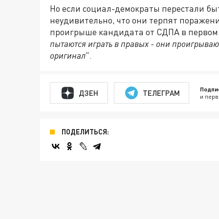
Но если социал-демократы перестали бы
неудивительно, что они терпят поражение
проигрыше кандидата от СДПА в первом 
пытаются играть в правых - они проигрываю
оригинал
".
Подпи
ДЗЕН
ТЕЛЕГРАМ
и перв
ПОДЕЛИТЬСЯ: