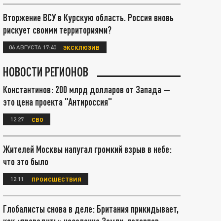
Вторжение ВСУ в Курскую область. Россия вновь
рискует своими территориями?
06 АВГУСТА 17:40
ЭКСКЛЮЗИВ
НОВОСТИ РЕГИОНОВ
Константинов: 200 млрд долларов от Запада —
это цена проекта "Антироссия"
12:27
СВО
Жителей Москвы напугал громкий взрыв в небе:
что это было
12:11
ПРОИСШЕСТВИЯ
Глобалисты снова в деле: Британия прикидывает,