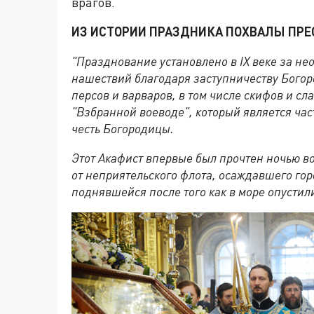
врагов.
ИЗ ИСТОРИИ ПРАЗДНИКА ПОХВАЛЫ ПР
"Празднование установлено в IX веке за н
нашествий благодаря заступничеству Богор
персов и варваров, в том числе скифов и с
"Взбранной воеводе", который является час
честь Богородицы.
Этот Акафист впервые был прочтен ночью в
от неприятельского флота, осаждавшего гор
поднявшейся после того как в море опустил