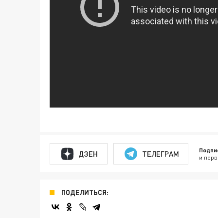
Подпи
ДЗЕН
ТЕЛЕГРАМ
и перв
ПОДЕЛИТЬСЯ: