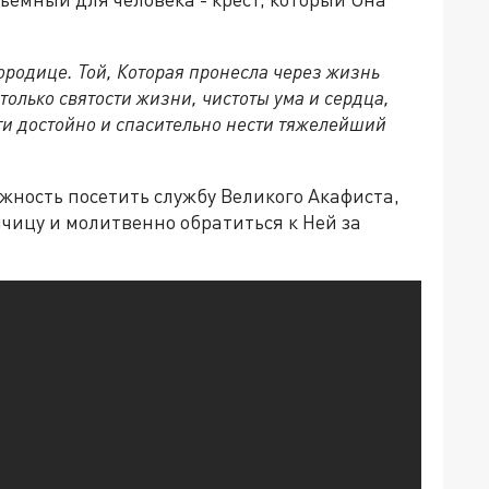
ородице. Той, Которая пронесла через жизнь
только святости жизни, чистоты ума и сердца,
ти достойно и спасительно нести тяжелейший
жность посетить службу Великого Акафиста,
чицу и молитвенно обратиться к Ней за