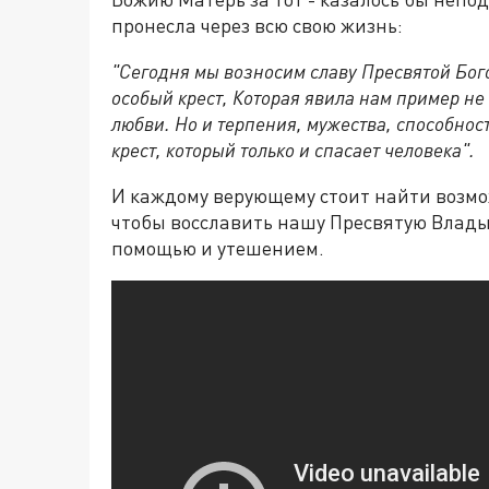
пронесла через всю свою жизнь:
"Сегодня мы возносим славу Пресвятой Бог
особый крест, Которая явила нам пример не 
любви. Но и терпения, мужества, способнос
крест, который только и спасает человека".
И каждому верующему стоит найти возмо
чтобы восславить нашу Пресвятую Влады
помощью и утешением.