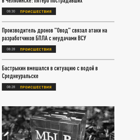
в Челябинске: пятеро пострадавших
08:30
ПРОИСШЕСТВИЯ
Производитель дронов "Овод" связал атаки на
разработчиков БПЛА с неудачами ВСУ
08:28
ПРОИСШЕСТВИЯ
Бастрыкин вмешался в ситуацию с водой в
Среднеуральске
08:28
ПРОИСШЕСТВИЯ