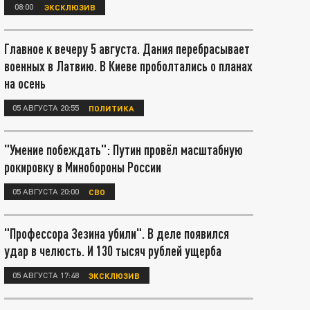
08:00
ЭКСКЛЮЗИВ
Главное к вечеру 5 августа. Дания перебрасывает
военных в Латвию. В Киеве проболтались о планах
на осень
05 АВГУСТА 20:55
ПОЛИТИКА
"Умение побеждать": Путин провёл масштабную
рокировку в Минобороны России
05 АВГУСТА 20:00
СВО
"Профессора Зезина убили". В деле появился
удар в челюсть. И 130 тысяч рублей ущерба
05 АВГУСТА 17:48
ЭКСКЛЮЗИВ