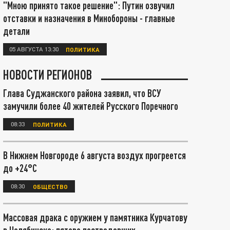
"Мною принято такое решение": Путин озвучил
отставки и назначения в Минобороны - главные
детали
05 АВГУСТА 13:30
ПОЛИТИКА
НОВОСТИ РЕГИОНОВ
Глава Суджанского района заявил, что ВСУ
замучили более 40 жителей Русского Поречного
08:33
ПОЛИТИКА
В Нижнем Новгороде 6 августа воздух прогреется
до +24°С
08:30
ОБЩЕСТВО
Массовая драка с оружием у памятника Курчатову