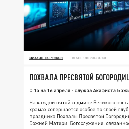
МИХАИЛ ТЮРЕНКОВ
15 АПРЕЛЯ 2016 00:00
ПОХВАЛА ПРЕСВЯТОЙ БОГОРОДИ
С 15 на 16 апреля - служба Акафиста Бо
На каждой пятой седмице Великого поста
храмах совершается особое по своей глу
праздника Похвалы Пресвятой Богородиц
Божией Матери. Богослужение, связанно