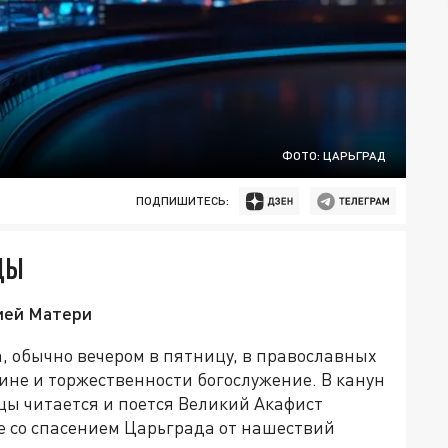
ФОТО: ЦАРЬГРАД
ПОДПИШИТЕСЬ:
ЦЫ
жией Матери
, обычно вечером в пятницу, в православных
бине и торжественности богослужение. В канун
ы читается и поется Великий Акафист
е со спасением Царьграда от нашествий