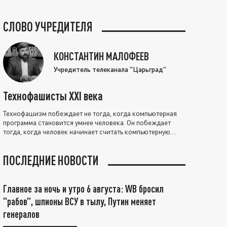
СЛОВО УЧРЕДИТЕЛЯ
КОНСТАНТИН МАЛОФЕЕВ
Учредитель телеканала "Царьград"
Технофашисты XXI века
Технофашизм побеждает не тогда, когда компьютерная
программа становится умнее человека. Он побеждает
тогда, когда человек начинает считать компьютерную
программу нравственно выше себя.
ПОСЛЕДНИЕ НОВОСТИ
Главное за ночь и утро 6 августа: WB бросил
"рабов", шпионы ВСУ в тылу, Путин меняет
генералов