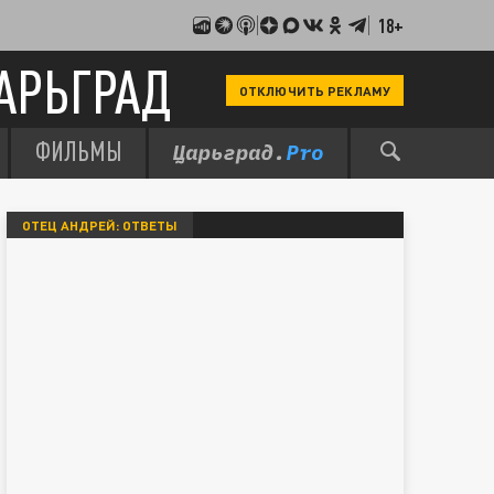
18+
АРЬГРАД
ОТКЛЮЧИТЬ РЕКЛАМУ
ФИЛЬМЫ
ОТЕЦ АНДРЕЙ: ОТВЕТЫ