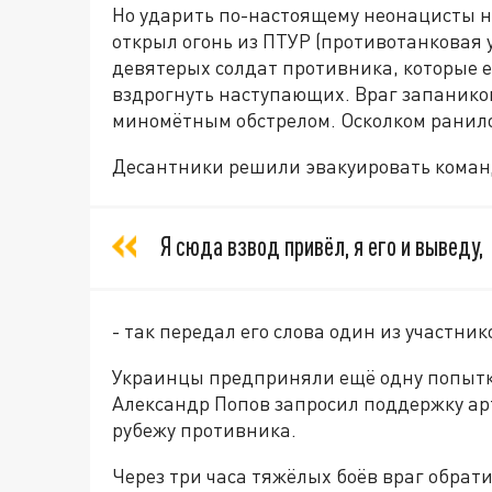
Но ударить по-настоящему неонацисты н
открыл огонь из ПТУР (противотанковая 
девятерых солдат противника, которые 
вздрогнуть наступающих. Враг запанико
миномётным обстрелом. Осколком ранил
Десантники решили эвакуировать команди
Я сюда взвод привёл, я его и выведу,
- так передал его слова один из участник
Украинцы предприняли ещё одну попытку
Александр Попов запросил поддержку ар
рубежу противника.
Через три часа тяжёлых боёв враг обрат