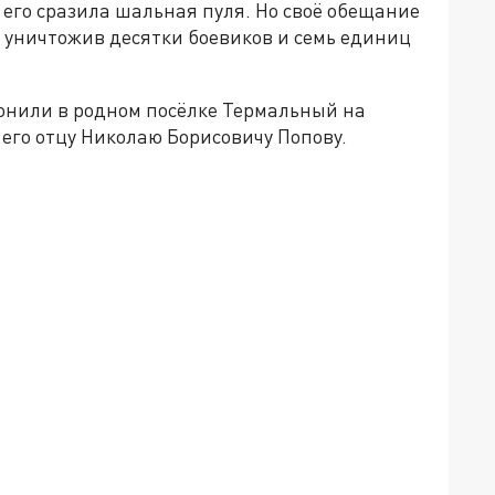
 его сразила шальная пуля. Но своё обещание
 уничтожив десятки боевиков и семь единиц
онили в родном посёлке Термальный на
 его отцу Николаю Борисовичу Попову.