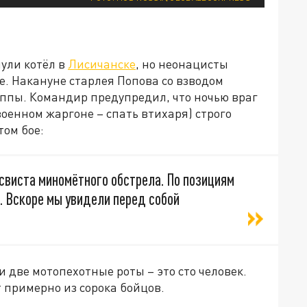
нули котёл в
Лисичанске
, но неонацисты
. Накануне старлея Попова со взводом
уппы. Командир предупредил, что ночью враг
военном жаргоне – спать втихаря) строго
том бое:
 свиста миномётного обстрела. По позициям
. Вскоре мы увидели перед собой
две мотопехотные роты – это сто человек.
 примерно из сорока бойцов.