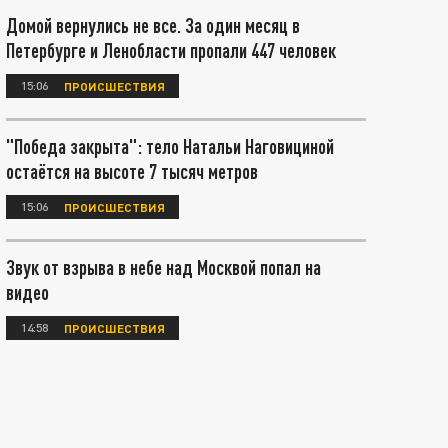
Домой вернулись не все. За один месяц в
Петербурге и Ленобласти пропали 447 человек
15:06
ПРОИСШЕСТВИЯ
"Победа закрыта": тело Натальи Наговициной
остаётся на высоте 7 тысяч метров
15:06
ПРОИСШЕСТВИЯ
Звук от взрыва в небе над Москвой попал на
видео
14:58
ПРОИСШЕСТВИЯ