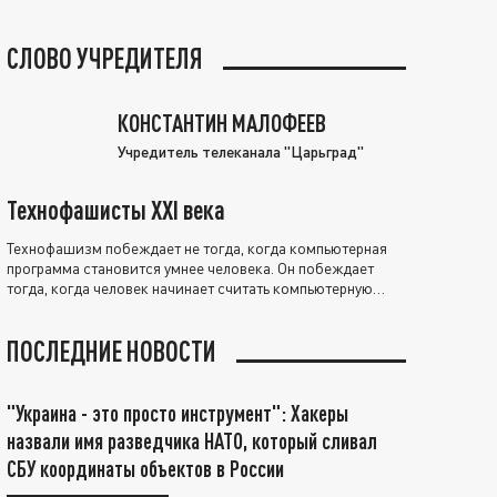
СЛОВО УЧРЕДИТЕЛЯ
КОНСТАНТИН МАЛОФЕЕВ
Учредитель телеканала "Царьград"
Технофашисты XXI века
Технофашизм побеждает не тогда, когда компьютерная
программа становится умнее человека. Он побеждает
тогда, когда человек начинает считать компьютерную
программу нравственно выше себя.
ПОСЛЕДНИЕ НОВОСТИ
"Украина - это просто инструмент": Хакеры
назвали имя разведчика НАТО, который сливал
СБУ координаты объектов в России