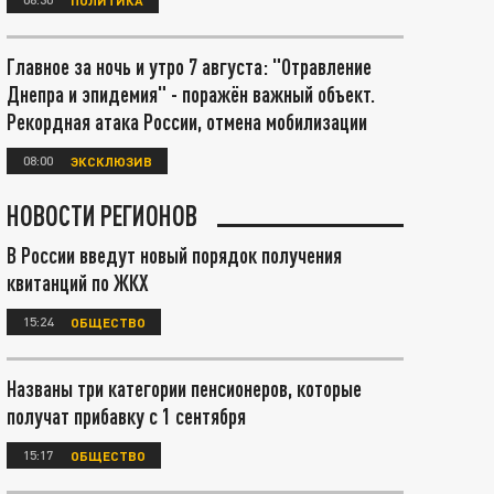
Главное за ночь и утро 7 августа: "Отравление
Днепра и эпидемия" - поражён важный объект.
Рекордная атака России, отмена мобилизации
08:00
ЭКСКЛЮЗИВ
НОВОСТИ РЕГИОНОВ
В России введут новый порядок получения
квитанций по ЖКХ
15:24
ОБЩЕСТВО
Названы три категории пенсионеров, которые
получат прибавку с 1 сентября
15:17
ОБЩЕСТВО