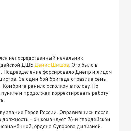
ился непосредственный начальник
ардейской ДШБ
Денис Шишов
. Это было в
я. Подразделение форсировало Днепр и лицом
цистов. За один бой бригада отразила семь
 Комбрига ранило осколком в голову. Но
пункте и продолжал корректировать работу
ь.
у звание Героя России. Оправившись после
 должность – он командует 76-й гвардейской
нознамённой, ордена Суворова дивизией.