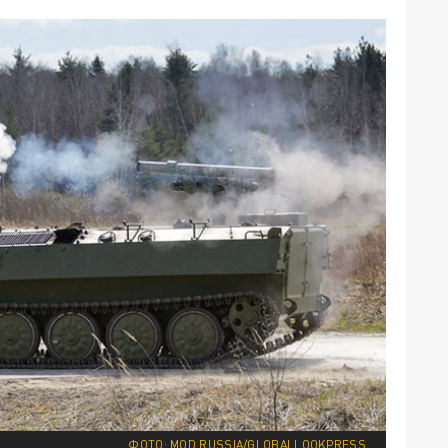
ФОТО: MOD RUSSIA/GLOBALLOOKPRESS