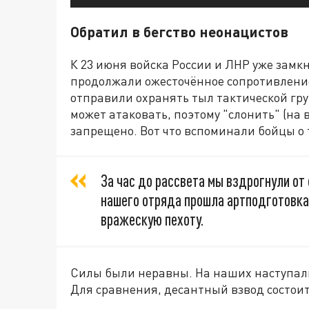
Обратил в бегство неонацистов
К 23 июня войска России и ЛНР уже замк
продолжали ожесточённое сопротивление
отправили охранять тыл тактической гр
может атаковать, поэтому "слонить" (на 
запрещено. Вот что вспоминали бойцы о 
За час до рассвета мы вздрогнули от
нашего отряда прошла артподготовка
вражескую пехоту.
Силы были неравны. На наших наступали 
Для сравнения, десантный взвод состоит