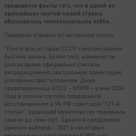
приводятся факты того, что в одной из
крупнейших партий нашей страны
обосновалось гомосексуальное лобби.
Приводим отрывки из материала коллег.
"Почти всю историю СССР гомосексуализм
был вне закона. Более того, коммунисты
долгое время официально считали
нетрадиционную сексуальную ориентацию
уголовным преступлением. Даже
правопреемница КПСС – КПРФ – в мае 2004
года в полном составе поддержала
восстановление в УК РФ советской "121-й
статьи", карающей мужеложство тюремным
сроком до семи лет. Однако в преддверии
думских выборов – 2021 в некоторых
региональных партсписках КПРФ, как