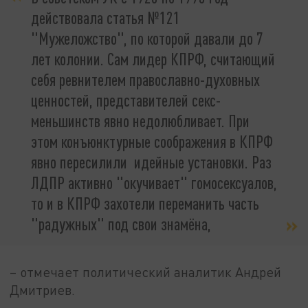
действовала статья №121
"Мужеложство", по которой давали до 7
лет колонии. Сам лидер КПРФ, считающий
себя ревнителем православно-духовных
ценностей, представителей секс-
меньшинств явно недолюбливает. При
этом конъюнктурные соображения в КПРФ
явно пересилили идейные установки. Раз
ЛДПР активно "окучивает" гомосексуалов,
то и в КПРФ захотели переманить часть
"радужных" под свои знамёна,
– отмечает политический аналитик Андрей
Дмитриев.