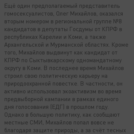
Ещё один предполагаемый представитель
гомосексуалистов, Олег Михайлов, оказался
вторым номером в региональной группе №8
кандидатов в депутаты Госдумы от КПРФ в
республиках Карелии и Коми, а также
Архангельской и Мурманской областях. Кроме
того, Михайлов выдвинут как кандидат от
КПРФ по Сыктывкарскому одномандатному
округу в Коми. В последнее время Михайлов
строил свою политическую карьеру на
природоохранной повестке. В частности, он
активно использовал экоактивизм во время
предвыборной кампании в рамках единого
дня голосования (ЕДГ) в прошлом году.
Однако в большую политику, как сообщают
местные СМИ, Михайлов попал вовсе не
благодаря защите природы, а за счёт тесных