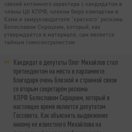
связей интимного характера с кандидатом в
члены ЦК КПРФ, членом бюро компартии в
Коми и замруководителя "красного" рескома
Болеславом Скроцким, который, как
утверждается в материале, сам является
тайным гомосексуалистом.
Кандидат в депутаты Олег Михайлов стал
претендентом на место в парламенте
благодаря очень близкой и странной связи
со вторым секретарём рескома
КПРФ Болеславом Скроцким, который в
настоящее время является депутатом
Госсовета. Как объяснить выдвижение
никому не известного Михайлова на