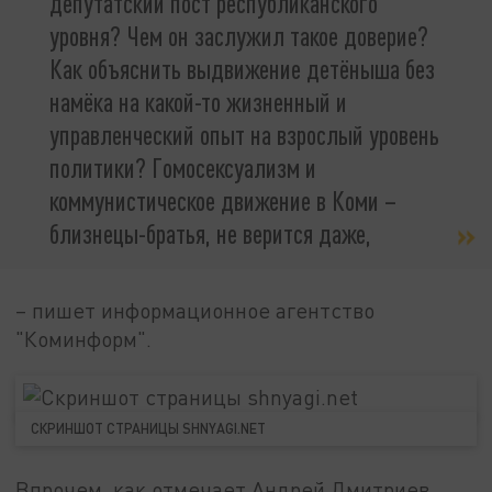
депутатский пост республиканского
уровня? Чем он заслужил такое доверие?
Как объяснить выдвижение детёныша без
намёка на какой-то жизненный и
управленческий опыт на взрослый уровень
политики? Гомосексуализм и
коммунистическое движение в Коми –
близнецы-братья, не верится даже,
– пишет информационное агентство
"Коминформ".
СКРИНШОТ СТРАНИЦЫ SHNYAGI.NET
Впрочем, как отмечает Андрей Дмитриев,