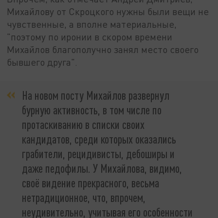
Михайлову от Скроцкого нужны были вещи не
чувственные, а вполне материальные,
"поэтому по иронии в скором времени
Михайлов благополучно занял место своего
бывшего друга".
На новом посту Михайлов развернул
бурную активность, в том числе по
протаскиванию в списки своих
кандидатов, среди которых оказались
грабители, рецидивисты, дебоширы и
даже педофилы. У Михайлова, видимо,
своё видение прекрасного, весьма
нетрадиционное, что, впрочем,
неудивительно, учитывая его особенности