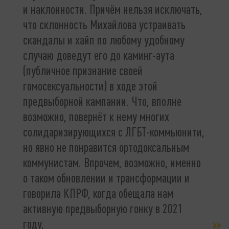
и наклонности. Причём нельзя исключать,
что склонность Михайлова устраивать
скандалы и хайп по любому удобному
случаю доведут его до каминг-аута
(публичное признание своей
гомосексуальности) в ходе этой
предвыборной кампании. Что, вполне
возможно, повернёт к нему многих
солидаризирующихся с ЛГБТ-коммьюнити,
но явно не понравится ортодоксальным
коммунистам. Впрочем, возможно, именно
о таком обновлении и трансформации и
говорила КПРФ, когда обещала нам
активную предвыборную гонку в 2021
году,