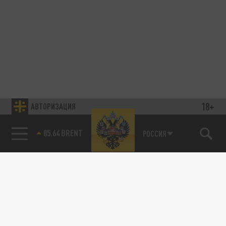
18+
АВТОРИЗАЦИЯ
85.64 BRENT
РОССИЯ