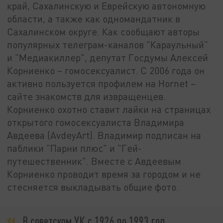
край, Сахалинскую и Еврейскую автономную
области, а также как одномандатник в
Сахалинском округе. Как сообщают авторы
популярных телеграм-каналов "Караульный"
и "Медиакиллер", депутат Госдумы Алексей
Корниенко – гомосексуалист. С 2006 года он
активно пользуется профилем на Hornet –
сайте знакомств для извращенцев.
Корниенко охотно ставит лайки на страницах
открытого гомосексуалиста Владимира
Авдеева (AvdeyArt). Владимир подписан на
паблики "Парни плюс" и "Гей-
путешественник". Вместе с Авдеевым
Корниенко проводит время за городом и не
стесняется выкладывать общие фото.
В советском УК с 1926 по 1993 год