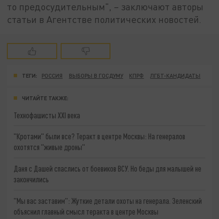
то предосудительным", – заключают авторы
статьи в Агентстве политических новостей.
ТЕГИ:
РОССИЯ
ВЫБОРЫ В ГОСДУМУ
КПРФ
ЛГБТ-КАНДИДАТЫ
ЧИТАЙТЕ ТАКЖЕ:
Технофашисты XXI века
"Кротами" были все? Теракт в центре Москвы: На генералов
охотятся "живые дроны"
Даня с Дашей спаслись от боевиков ВСУ. Но беды для малышей не
закончились
"Мы вас заставим": Жуткие детали охоты на генерала. Зеленский
объяснил главный смысл теракта в центре Москвы