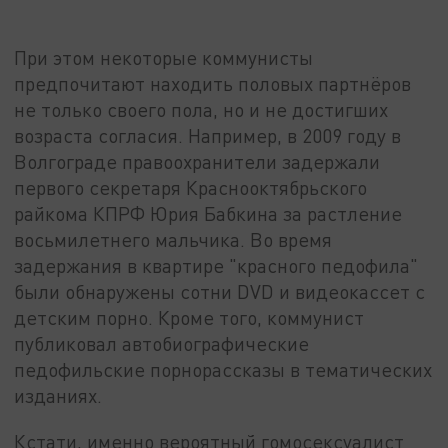
При этом некоторые коммунисты
предпочитают находить половых партнёров
не только своего пола, но и не достигших
возраста согласия. Например, в 2009 году в
Волгограде правоохранители задержали
первого секретаря Краснооктябрьского
райкома КПРФ Юрия Бабкина за растление
восьмилетнего мальчика. Во время
задержания в квартире "красного педофила"
были обнаружены сотни DVD и видеокассет с
детским порно. Кроме того, коммунист
публиковал автобиографические
педофильские порнорассказы в тематических
изданиях.
Кстати, именно вероятный гомосексуалист