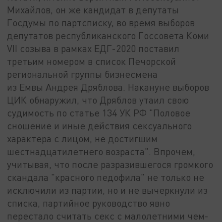
Михайлов, он же кандидат в депутаты
Госдумы по партсписку, во время выборов
депутатов республиканского Госсовета Коми
VII созыва в рамках ЕДГ-2020 поставил
третьим номером в список Печорской
региональной группы бизнесмена
из Емвы Андрея Дряблова. Накануне выборов
ЦИК обнаружил, что Дряблов утаил свою
судимость по статье 134 УК РФ "Половое
сношение и иные действия сексуального
характера с лицом, не достигшим
шестнадцатилетнего возраста". Впрочем,
учитывая, что после разразившегося громкого
скандала "красного педофила" не только не
исключили из партии, но и не вычеркнули из
списка, партийное руководство явно
перестало считать секс с малолетними чем-