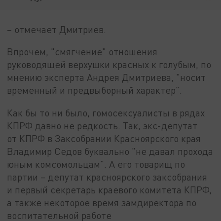
– отмечает Дмитриев.
Впрочем, "смягчение" отношения
руководящей верхушки красных к голубым, по
мнению эксперта Андрея Дмитриева, "носит
временный и предвыборный характер".
Как бы то ни было, гомосексуалисты в рядах
КПРФ давно не редкость. Так, экс-депутат
от КПРФ в Заксобрании Красноярского края
Владимир Седов буквально "не давал прохода
юным комсомольцам". А его товарищ по
партии – депутат красноярского заксобрания
и первый секретарь краевого комитета КПРФ,
а также некоторое время замдиректора по
воспитательной работе