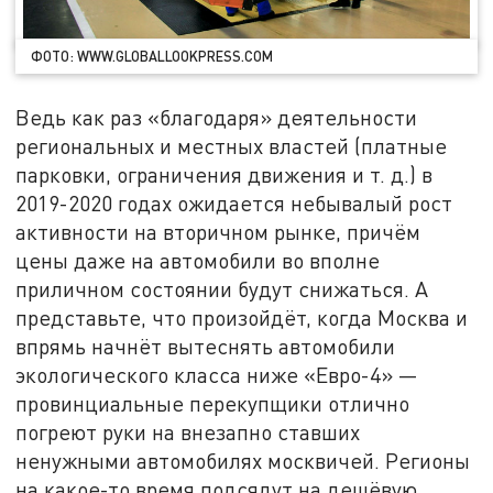
ФОТО: WWW.GLOBALLOOKPRESS.COM
Ведь как раз «благодаря» деятельности
региональных и местных властей (платные
парковки, ограничения движения и т. д.) в
2019-2020 годах ожидается небывалый рост
активности на вторичном рынке, причём
цены даже на автомобили во вполне
приличном состоянии будут снижаться. А
представьте, что произойдёт, когда Москва и
впрямь начнёт вытеснять автомобили
экологического класса ниже «Евро-4» —
провинциальные перекупщики отлично
погреют руки на внезапно ставших
ненужными автомобилях москвичей. Регионы
на какое-то время подсядут на дешёвую