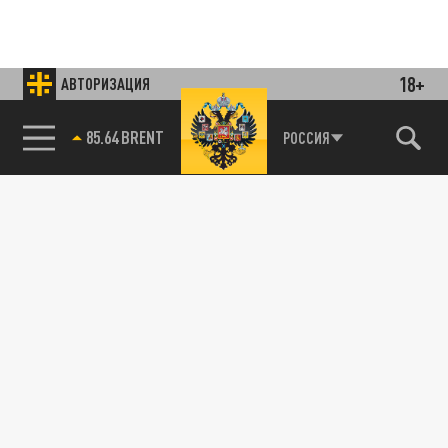
18+
АВТОРИЗАЦИЯ
85.64 BRENT
РОССИЯ