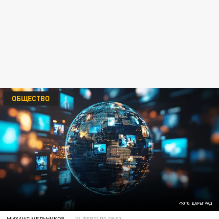
ОБЩЕСТВО
ФОТО: ЦАРЬГРАД
МИХАИЛ МЕЛЬНИКОВ
26 ФЕВРАЛЯ 09:50