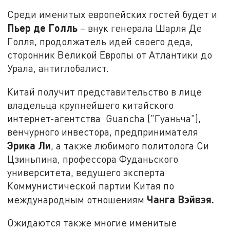
Среди именитых европейских гостей будет и
Пьер де Голль
– внук генерала Шарля Де
Голля, продолжатель идей своего деда,
сторонник Великой Европы от Атлантики до
Урала, антиглобалист.
Китай получит представительство в лице
владельца крупнейшего китайского
интернет-агентства Guancha ("Гуаньча"),
венчурного инвестора, предпринимателя
Эрика Ли
, а также любимого политолога Си
Цзиньпина, профессора Фуданьского
университета, ведущего эксперта
Коммунистической партии Китая по
Чанга Вэйвэя.
международным отношениям
Ожидаются также многие именитые