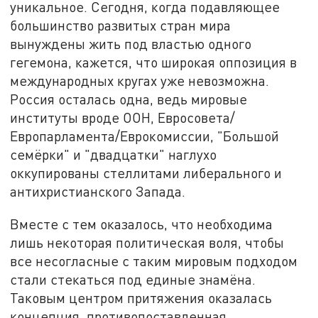
уникальное. Сегодня, когда подавляющее
большинство развитых стран мира
вынуждены жить под властью одного
гегемона, кажется, что широкая оппозиция в
международных кругах уже невозможна.
Россия осталась одна, ведь мировые
институты вроде ООН, Евросовета/
Европарламента/Еврокомиссии, "Большой
семёрки" и "двадцатки" наглухо
оккупированы стеллитами либерального и
антихристианского Запада.
Вместе с тем оказалось, что необходима
лишь некоторая политическая воля, чтобы
все несогласные с таким мировым подходом
стали стекаться под единые знамёна.
Таковым центром притяжения оказалась
концепция, противопоставленная