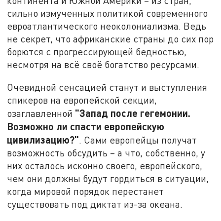
континента и Южной Америки – из стран,
сильно измученных политикой современного
евроатлантического неоколониализма. Ведь
не секрет, что африканские страны до сих пор
борются с прогрессирующей бедностью,
несмотря на всё своё богатство ресурсами.
Очевидной сенсацией станут и выступления
спикеров на европейской секции,
"Запад после гегемонии.
озаглавленной
Возможно ли спасти европейскую
цивилизацию?"
. Сами европейцы получат
возможность обсудить – а что, собственно, у
них осталось исконно своего, европейского,
чем они должны будут гордиться в ситуации,
когда мировой порядок перестанет
существовать под диктат из-за океана.