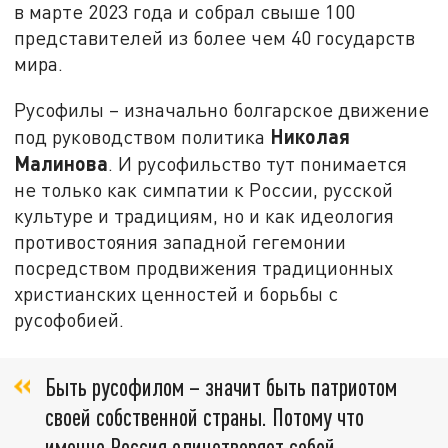
в марте 2023 года и собрал свыше 100
представителей из более чем 40 государств
мира.
Русофилы – изначально болгарское движение
Николая
под руководством политика
Малинова
. И русофильство тут понимается
не только как симпатии к России, русской
культуре и традициям, но и как идеология
противостояния западной гегемонии
посредством продвижения традиционных
христианских ценностей и борьбы с
русофобией.
Быть русофилом – значит быть патриотом
своей собственной страны. Потому что
именно Россия олицетворяет собой