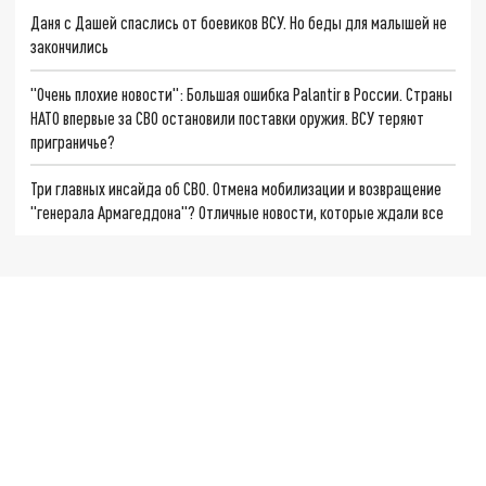
Даня с Дашей спаслись от боевиков ВСУ. Но беды для малышей не
закончились
"Очень плохие новости": Большая ошибка Palantir в России. Страны
НАТО впервые за СВО остановили поставки оружия. ВСУ теряют
приграничье?
Три главных инсайда об СВО. Отмена мобилизации и возвращение
"генерала Армагеддона"? Отличные новости, которые ждали все