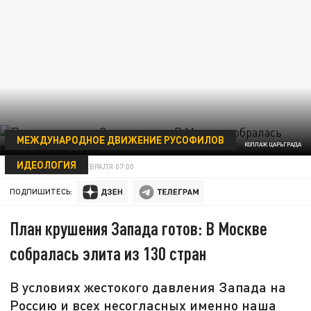
МЕЖДУНАРОДНОЕ ДВИЖЕНИЕ РУСОФИЛОВ
КОЛЛАЖ ЦАРЬГРАДА
ИДЕОЛОГИЯ
ЕГОР КУЧЕР
26 ФЕВРАЛЯ 07:00
ПОДПИШИТЕСЬ:
План крушения Запада готов: В Москве
собралась элита из 130 стран
В условиях жестокого давления Запада на
Россию и всех несогласных именно наша