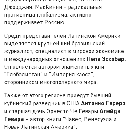
Джорджия. МакКинни – радикальная
противница глобализма, активно
поддерживает Россию.
Среди представителей Латинской Америки
выделяется крупнейший бразильский
журналист, специалист в мировой экономике
Пепе Эскобар.
и международных отношениях
Он является автором знаменитых книг
"Глобалистан" и "Империя хаоса",
сторонником многополярного мира.
Также от этого региона приедут бывший
Антонио Гереро
кубинский разведчик в США
Алейда
и старшая дочь Эрнесто Че Гевары
Гевара –
автор книги "Чавес, Венесуэла и
Новая Латинская Америка".