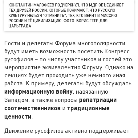
КОНСТАНТИН МАЛОФЕЕВ ПОДЧЕРКНУЛ, ЧТО МДР ОБЪЕДИНЯЕТ
ТЕХ ДРУЗЕЙ РОССИИ, КОТОРЫЕ ПОНИМАЮТ, ЧТО РУССКУЮ
КУЛЬТУРУ НЕЛЬЗЯ "ОТМЕНИТЬ", ТЕХ, КТО ВЕРИТ В МИССИЮ
РОССИИ И ЕЁ ЦИВИЛИЗАЦИЮ. ФОТО: БОРИС ГЕЕР ДЛЯ
ЦАРЬГРАДА
Гости и делегаты Форума многополярности
будут иметь возможность посетить Конгресс
русофилов – по числу участников и гостей это
мероприятие эквивалентно Форуму. Однако на
секциях будет проходить уже немного иная
работа. К примеру, делегаты будут обсуждать
информационную войну
, навязанную
репатриации
Западом, а также вопросы
соотечественников
традиционные
и
ценности
.
Движение русофилов активно поддерживает