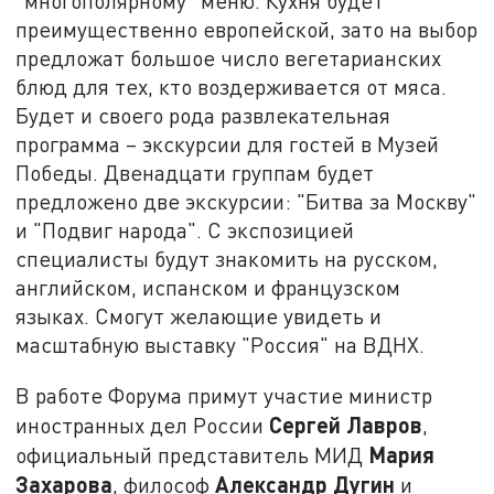
"многополярному" меню. Кухня будет
преимущественно европейской, зато на выбор
предложат большое число вегетарианских
блюд для тех, кто воздерживается от мяса.
Будет и своего рода развлекательная
программа – экскурсии для гостей в Музей
Победы. Двенадцати группам будет
предложено две экскурсии: "Битва за Москву"
и "Подвиг народа". С экспозицией
специалисты будут знакомить на русском,
английском, испанском и французском
языках. Смогут желающие увидеть и
масштабную выставку "Россия" на ВДНХ.
В работе Форума примут участие министр
Сергей Лавров
иностранных дел России
,
Мария
официальный представитель МИД
Захарова
Александр Дугин
, философ
и