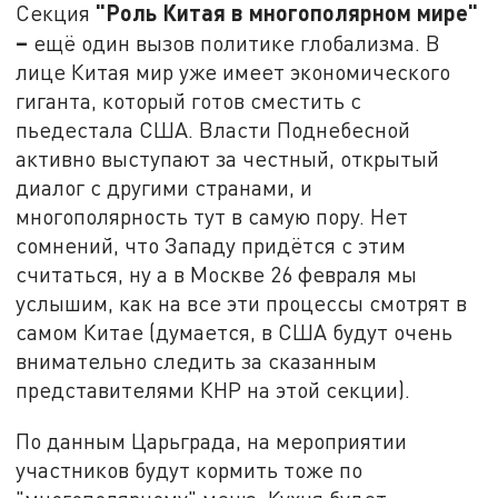
"Роль Китая в многополярном мире"
Секция
–
ещё один вызов политике глобализма. В
лице Китая мир уже имеет экономического
гиганта, который готов сместить с
пьедестала США. Власти Поднебесной
активно выступают за честный, открытый
диалог с другими странами, и
многополярность тут в самую пору. Нет
сомнений, что Западу придётся с этим
считаться, ну а в Москве 26 февраля мы
услышим, как на все эти процессы смотрят в
самом Китае (думается, в США будут очень
внимательно следить за сказанным
представителями КНР на этой секции).
По данным Царьграда, на мероприятии
участников будут кормить тоже по