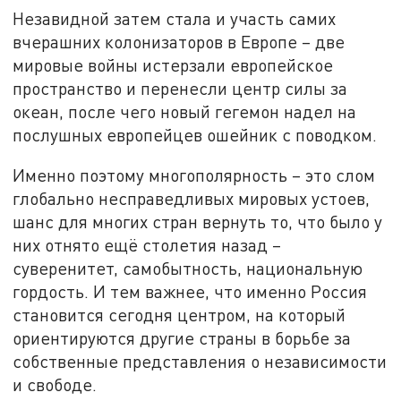
Незавидной затем стала и участь самих
вчерашних колонизаторов в Европе – две
мировые войны истерзали европейское
пространство и перенесли центр силы за
океан, после чего новый гегемон надел на
послушных европейцев ошейник с поводком.
Именно поэтому многополярность – это слом
глобально несправедливых мировых устоев,
шанс для многих стран вернуть то, что было у
них отнято ещё столетия назад –
суверенитет, самобытность, национальную
гордость. И тем важнее, что именно Россия
становится сегодня центром, на который
ориентируются другие страны в борьбе за
собственные представления о независимости
и свободе.