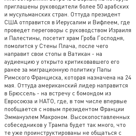
приглашены руководители более 50 арабских
и мусульманских стран. Оттуда президент
США отправится в Иерусалим и Вифлеем, где
проведет переговоры с руководством Израиля
и Палестины, посетит храм Гроба Господня,
помолится у Стены Плача, после чего
направит свои стопы в Ватикан - на
аудиенцию у открыто критиковавшего его
ранее за миграционную политику Папы
Римского Франциска, которая назначена на 24
мая. Оттуда американский лидер направится
в Брюссель - на встречу с бомондом из
Евросоюза и НАТО, где, в том числе впервые
пообщается с новым президентом Франции
Эммануэлем Макроном. Высокопоставленных
собеседников у Трампа будет так много, что
те уже проинструктированы не общаться с