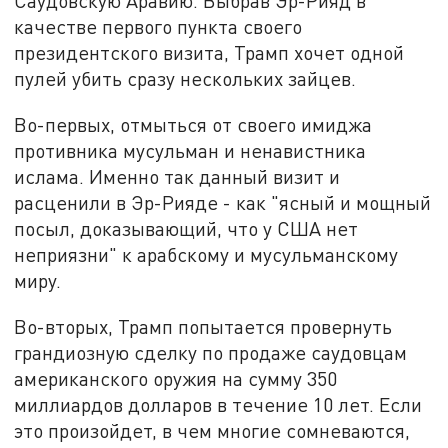
Саудовскую Аравию. Выбрав Эр-Рияд в
качестве первого пункта своего
президентского визита, Трамп хочет одной
пулей убить сразу нескольких зайцев.
Во-первых, отмыться от своего имиджа
противника мусульман и ненавистника
ислама. Именно так данный визит и
расценили в Эр-Рияде - как "ясный и мощный
посыл, доказывающий, что у США нет
неприязни" к арабскому и мусульманскому
миру.
Во-вторых, Трамп попытается провернуть
грандиозную сделку по продаже саудовцам
американского оружия на сумму 350
миллиардов долларов в течение 10 лет. Если
это произойдет, в чем многие сомневаются,