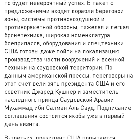
то будет невероятный успех. В пакет с
предложениями входят корабли береговой
зоны, системы противовоздушной и
противоракетной обороны, тяжелая и легкая
бронетехника, широкая номенклатура
боеприпасов, оборудования и спецтехники.
США готовы даже пойти на локализацию
производства части вооружений и военной
техники на саудовской территории. По
данным американской прессы, переговоры на
этот счет вели зять президента США и его
советник Джаред Кушнер и заместитель
наследного принца Саудовской Аравии
Мухаммад ибн Салман Аль Сауд. Подписание
соглашения состоится якобы уже в первый
день визита.
В-третьих, президент США попытается