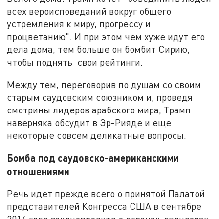
всех вероисповеданий вокруг общего
устремления к миру, прогрессу и
процветанию". И при этом чем хуже идут его
дела дома, тем больше он бомбит Сирию,
чтобы поднять свои рейтинги.
Между тем, переговорив по душам со своим
старым саудовским союзником и, проведя
смотрины лидеров арабского мира, Трамп
наверняка обсудит в Эр-Рияде и еще
некоторые совсем деликатные вопросы.
Бомба под саудовско-американскими
отношениями
Речь идет прежде всего о принятой Палатой
представителей Конгресса США в сентябре
2016 года законопроекте о странах-спонсорах