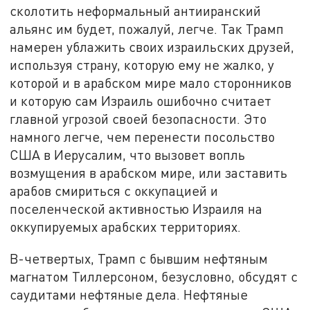
сколотить неформальный антииранский
альянс им будет, пожалуй, легче. Так Трамп
намерен ублажить своих израильских друзей,
используя страну, которую ему не жалко, у
которой и в арабском мире мало сторонников
и которую сам Израиль ошибочно считает
главной угрозой своей безопасности. Это
намного легче, чем перенести посольство
США в Иерусалим, что вызовет вопль
возмущения в арабском мире, или заставить
арабов смириться с оккупацией и
поселенческой активностью Израиля на
оккупируемых арабских территориях.
В-четвертых, Трамп с бывшим нефтяным
магнатом Тиллерсоном, безусловно, обсудят с
саудитами нефтяные дела. Нефтяные