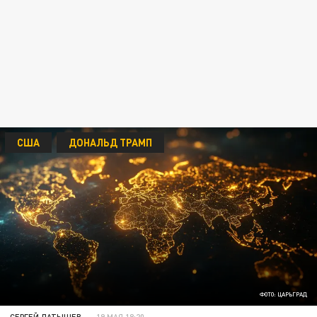
США
ДОНАЛЬД ТРАМП
ФОТО: ЦАРЬГРАД
СЕРГЕЙ ЛАТЫШЕВ
19 МАЯ 18:20