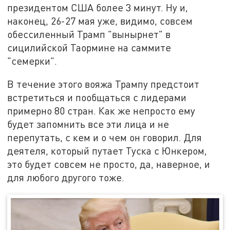
президентом США более 3 минут. Ну и,
наконец, 26-27 мая уже, видимо, совсем
обессиленный Трамп "вынырнет" в
сицилийской Таормине на саммите
"семерки".
В течение этого вояжа Трампу предстоит
встретиться и пообщаться с лидерами
примерно 80 стран. Как же непросто ему
будет запомнить все эти лица и не
перепутать, с кем и о чем он говорил. Для
деятеля, который путает Туска с Юнкером,
это будет совсем не просто, да, наверное, и
для любого другого тоже.