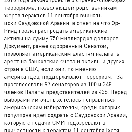
терроризма, позволяющем родственникам
жертв терактов 11 сентября вчинять
иски Саудовской Аравии, в ответ на что Эр-
Рияд грозил распродать американские
активы на сумму 750 миллиардов долларов.
Документ, ранее одобренный Сенатом,
позволяет американским властям налагать
арест на банковские счета и активы и других
стран в США, если они, по мнению
американцев, поддерживают терроризм. "За"
проголосовали 97 сенаторов из 100 и 348
членов Палаты представителей из 435. Перед
выборами им очень хотелось понравиться
американским избирателям, среди которых
популярна идея содрать с Саудовской Аравии,
которую с подачи СМИ подозревают в
причастности к терактам 11 сентября (хотя