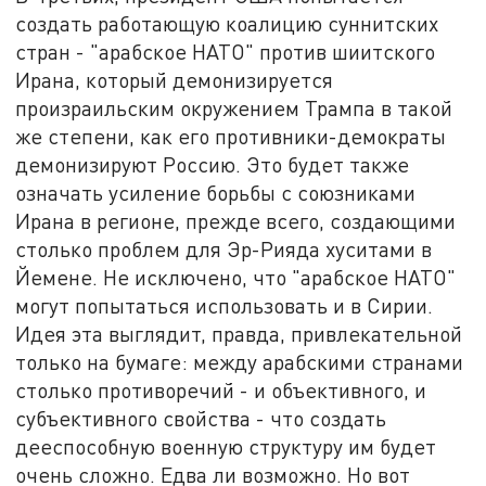
создать работающую коалицию суннитских
стран - "арабское НАТО" против шиитского
Ирана, который демонизируется
произраильским окружением Трампа в такой
же степени, как его противники-демократы
демонизируют Россию. Это будет также
означать усиление борьбы с союзниками
Ирана в регионе, прежде всего, создающими
столько проблем для Эр-Рияда хуситами в
Йемене. Не исключено, что "арабское НАТО"
могут попытаться использовать и в Сирии.
Идея эта выглядит, правда, привлекательной
только на бумаге: между арабскими странами
столько противоречий - и объективного, и
субъективного свойства - что создать
дееспособную военную структуру им будет
очень сложно. Едва ли возможно. Но вот