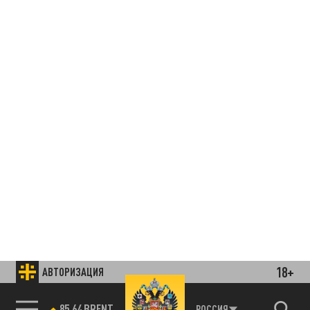
18+
АВТОРИЗАЦИЯ
85.64 BRENT
РОССИЯ