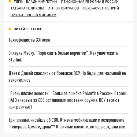
ТЕГИ:
ВЛАДИМИР ПУТИН
ПЕНСИОННАЯ РЕФОРМА В РОССИИ
ТАТЬЯНА ГОЛИКОВА
АНТОН СИЛУАНОВ
ПЕРЕРАСЧЕТ ПЕНСИЙ
ПРОЖИТОЧНЫЙ МИНИМУМ
ЧИТАЙТЕ ТАКЖЕ:
Технофашисты XXI века
Оплеуха Маску. "Пора снять белые перчатки": Как уничтожить
Starlink
Даня с Дашей спаслись от боевиков ВСУ. Но беды для малышей не
закончились
"Очень плохие новости": Большая ошибка Palantir в России. Страны
НАТО впервые за СВО остановили поставки оружия. ВСУ теряют
приграничье?
Три главных инсайда об СВО. Отмена мобилизации и возвращение
"генерала Армагеддона"? Отличные новости, которые ждали все