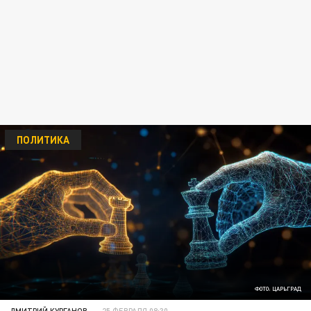
ПОЛИТИКА
ФОТО: ЦАРЬГРАД
ДМИТРИЙ КУРГАНОВ
25 ФЕВРАЛЯ 08:30