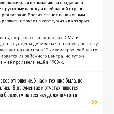
но включился в кампанию за создание в
т русскому народу и всей нашей стране
ё реализации Россия станет выжженным
 развитых точек на карте, жить в которых
вость, широко разошедшаяся в СМИ и
юди вынуждены добираться на работу по снегу
ьсовет находится в 12 километрах, райцентр
бирается из районного центра, но тут же
а – её произвели ещё в 1980-х.
ское отношение. У нас и техника была, но
ались. В документах и отчётах пишется,
сно бюджету, на технику должно что-то