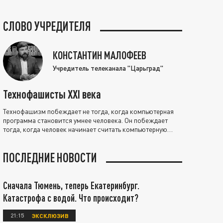
СЛОВО УЧРЕДИТЕЛЯ
КОНСТАНТИН МАЛОФЕЕВ
Учредитель телеканала "Царьград"
Технофашисты XXI века
Технофашизм побеждает не тогда, когда компьютерная
программа становится умнее человека. Он побеждает
тогда, когда человек начинает считать компьютерную
программу нравственно выше себя.
ПОСЛЕДНИЕ НОВОСТИ
Сначала Тюмень, теперь Екатеринбург.
Катастрофа с водой. Что происходит?
21:15
ЭКСКЛЮЗИВ