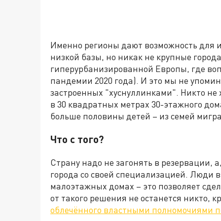
Именно регионы дают возможность для и
низкой базы, но никак не крупные города
гиперурбанизированной Европы, где воп
пандемии 2020 года). И это мы не упоми
застроенных "хуснуллинками". Никто не
в 30 квадратных метрах 30-этажного дом
больше половины детей – из семей мигр
Что с того?
Страну надо не загонять в резервации, а
города со своей специализацией. Люди 
малоэтажных домах – это позволяет сдел
от такого решения не останется никто, к
облечённого властными полномочиями п