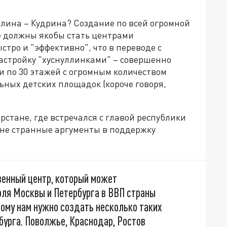
ллина – Кудрина? Создание по всей огромной
е должны якобы стать центрами
стро и "эффективно", что в переводе с
застройку "хуснуллинками" – совершенно
 по 30 этажей с огромным количеством
ьных детских площадок (короче говоря,
рстане, где встречался с главой республики
не странные аргументы в поддержку
венный центр, который может
оля Москвы и Петербурга в ВВП страны
тому нам нужно создать несколько таких
бурга. Поволжье, Краснодар, Ростов