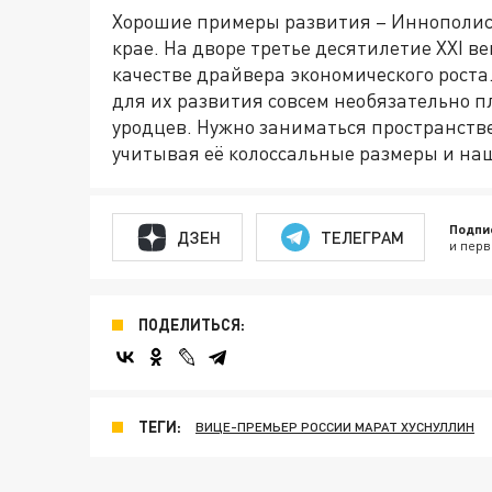
Хорошие примеры развития – Иннополис 
крае. На дворе третье десятилетие XXI в
качестве драйвера экономического роста.
для их развития совсем необязательно 
уродцев. Нужно заниматься пространств
учитывая её колоссальные размеры и на
Подпи
ДЗЕН
ТЕЛЕГРАМ
и перв
ПОДЕЛИТЬСЯ:
ТЕГИ:
ВИЦЕ-ПРЕМЬЕР РОССИИ МАРАТ ХУСНУЛЛИН