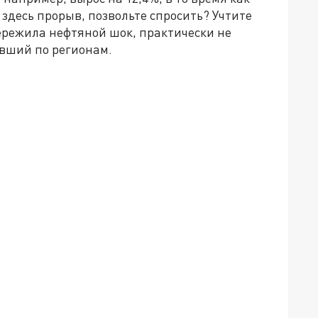
 здесь прорыв, позвольте спросить? Учтите
пережила нефтяной шок, практически не
ивший по регионам.