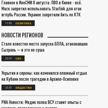
Главное в ИноСМИ 8 августа: ПВО в Киеве - всё.
Маск запретил использовать Starlink для атак
вглубь России. Украине запретили бить по КТК
11:00
ПОЛИТИКА
НОВОСТИ РЕГИОНОВ
Стало известно место запуска БПЛА, атаковавших
Сызрань — и это не суша
22:29
СВО
Укрытия и сирены: как изменился пляжный отдых
на Кубани после трагедии в Архипо-Осиповке
22:20
ОБЩЕСТВО
РИА Новости: Медик полка ВСУ ставит опыты с