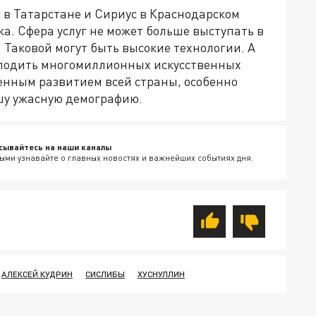
в Татарстане и Сириус в Краснодарском
ека. Сфера услуг не может больше выступать в
 Таковой могут быть высокие технологии. А
плодить многомиллионных искусственных
енным развитием всей страны, особенно
шу ужасную демографию.
сывайтесь на наши каналы
ыми узнавайте о главных новостях и важнейших событиях дня.
АЛЕКСЕЙ КУДРИН
СИСЛИБЫ
ХУСНУЛЛИН