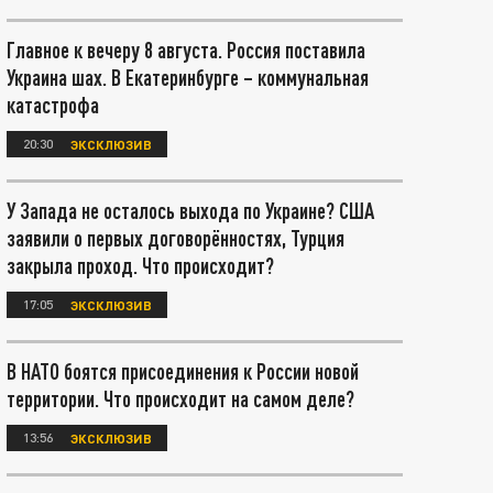
Главное к вечеру 8 августа. Россия поставила
Украина шах. В Екатеринбурге – коммунальная
катастрофа
20:30
ЭКСКЛЮЗИВ
У Запада не осталось выхода по Украине? США
заявили о первых договорённостях, Турция
закрыла проход. Что происходит?
17:05
ЭКСКЛЮЗИВ
В НАТО боятся присоединения к России новой
территории. Что происходит на самом деле?
13:56
ЭКСКЛЮЗИВ