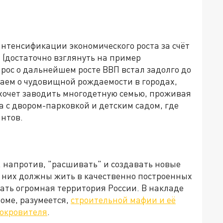
нтенсификации экономического роста за счёт
 (достаточно взглянуть на пример
рос о дальнейшем росте ВВП встал задолго до
наем о чудовищной рождаемости в городах,
 хочет заводить многодетную семью, проживая
а с двором-парковкой и детским садом, где
антов.
, напротив, "расшивать" и создавать новые
в них должны жить в качественно построенных
ать огромная территория России. В накладе
роме, разумеется,
строительной мафии и её
окровителя
.