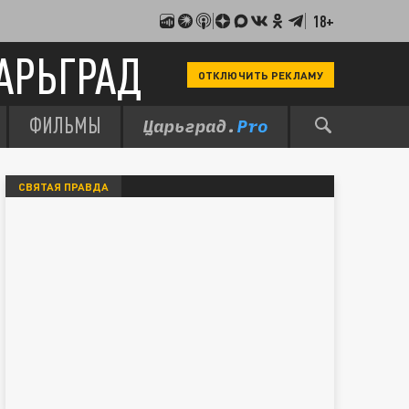
18+
АРЬГРАД
ОТКЛЮЧИТЬ РЕКЛАМУ
ФИЛЬМЫ
СВЯТАЯ ПРАВДА