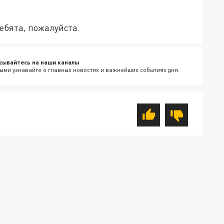
ебята, пожалуйста.
сывайтесь на наши каналы
ыми узнавайте о главных новостях и важнейших событиях дня.