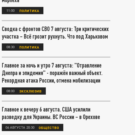
11:00
ПОЛИТИКА
Сводка с фронтов СВО 7 августа: Три критических
участка – Всё грозит рухнуть. Что под Харьковом
08:30
ПОЛИТИКА
Главное за ночь и утро 7 августа: "Отравление
Днепра и эпидемия" - поражён важный объект.
Рекордная атака России, отмена мобилизации
08:00
ЭКСКЛЮЗИВ
Главное к вечеру 6 августа. США усилили
разведку для Украины. ВС России – в Орехове
06 АВГУСТА 20:30
ОБЩЕСТВО