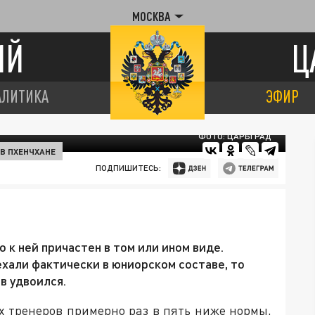
МОСКВА
ИЙ
Ц
АЛИТИКА
ЭФИР
ФОТО: ЦАРЬГРАД
В ПХЕНЧХАНЕ
ПОДПИШИТЕСЬ:
о к ней причастен в том или ином виде.
ехали фактически в юниорском составе, то
в удвоился.
х тренеров примерно раз в пять ниже нормы,