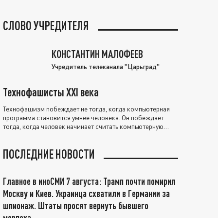
СЛОВО УЧРЕДИТЕЛЯ
КОНСТАНТИН МАЛОФЕЕВ
Учредитель телеканала "Царьград"
Технофашисты XXI века
Технофашизм побеждает не тогда, когда компьютерная
программа становится умнее человека. Он побеждает
тогда, когда человек начинает считать компьютерную
программу нравственно выше себя.
ПОСЛЕДНИЕ НОВОСТИ
Главное в иноСМИ 7 августа: Трамп почти помирил
Москву и Киев. Украинца схватили в Германии за
шпионаж. Штаты просят вернуть бывшего
морпеха