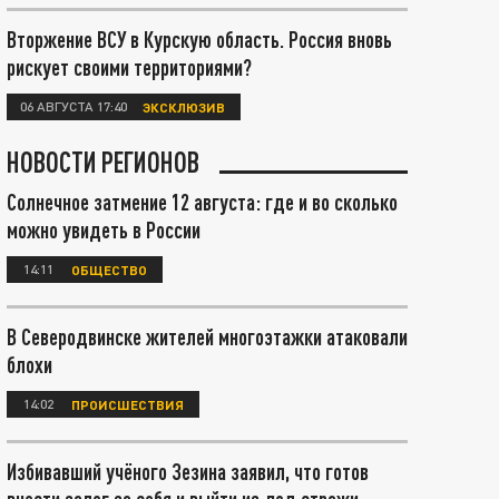
Вторжение ВСУ в Курскую область. Россия вновь
рискует своими территориями?
06 АВГУСТА 17:40
ЭКСКЛЮЗИВ
НОВОСТИ РЕГИОНОВ
Солнечное затмение 12 августа: где и во сколько
можно увидеть в России
14:11
ОБЩЕСТВО
В Северодвинске жителей многоэтажки атаковали
блохи
14:02
ПРОИСШЕСТВИЯ
Избивавший учёного Зезина заявил, что готов