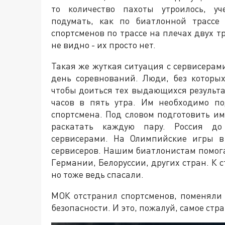
то количество пахоты утроилось, уч
подумать, как по биатлонной трассе
спортсменов по трассе на плечах двух т
не видно - их просто нет.
Такая же жуткая ситуация с сервисерами
день соревнований. Люди, без которых
чтобы доиться тех выдающихся результат
часов в пять утра. Им необходимо п
спортсмена. Под словом подготовить им
раскатать каждую пару. Россия до
сервисерами. На Олимпийские игры в
сервисеров. Нашим биатлонистам помог
Германии, Белоруссии, других стран. К с
но тоже ведь спасали.
МОК отстранил спортсменов, поменяли
безопасности. И это, пожалуй, самое стр