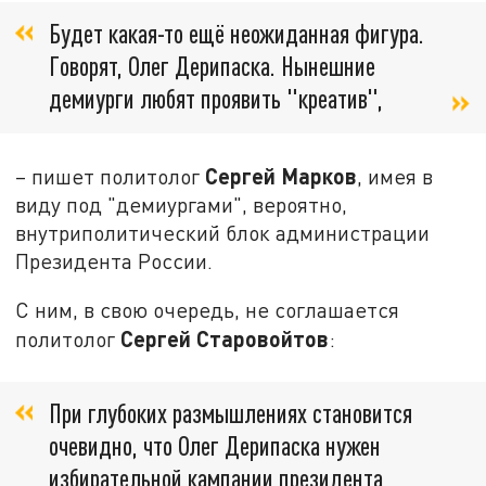
Будет какая-то ещё неожиданная фигура.
Говорят, Олег Дерипаска. Нынешние
демиурги любят проявить "креатив",
Сергей Марков
– пишет политолог
, имея в
виду под "демиургами", вероятно,
внутриполитический блок администрации
Президента России.
С ним, в свою очередь, не соглашается
Сергей Старовойтов
политолог
:
При глубоких размышлениях становится
очевидно, что Олег Дерипаска нужен
избирательной кампании президента