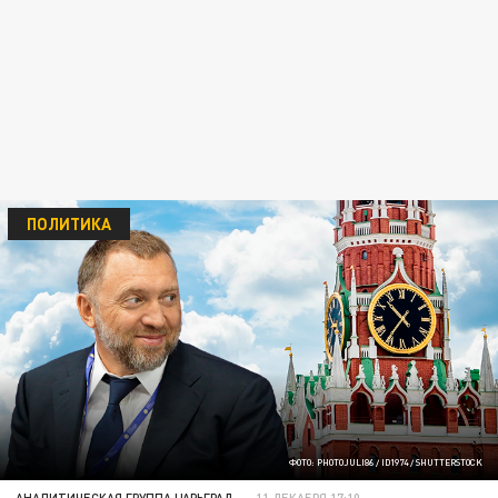
ПОЛИТИКА
ФОТО: PHOTOJULI86 / ID1974 / SHUTTERSTOCK
АНАЛИТИЧЕСКАЯ ГРУППА ЦАРЬГРАД
11 ДЕКАБРЯ 17:10