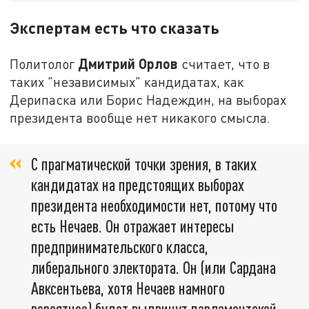
Экспертам есть что сказать
Дмитрий Орлов
Политолог
считает, что в
таких "независимых" кандидатах, как
Дерипаска или Борис Надеждин, на выборах
президента вообще нет никакого смысла.
С прагматической точки зрения, в таких
кандидатах на предстоящих выборах
президента необходимости нет, потому что
есть Нечаев. Он отражает интересы
предпринимательского класса,
либерального электората. Он (или Сардана
Авксентьева, хотя Нечаев намного
вероятнее) будет выдвинут парламентской