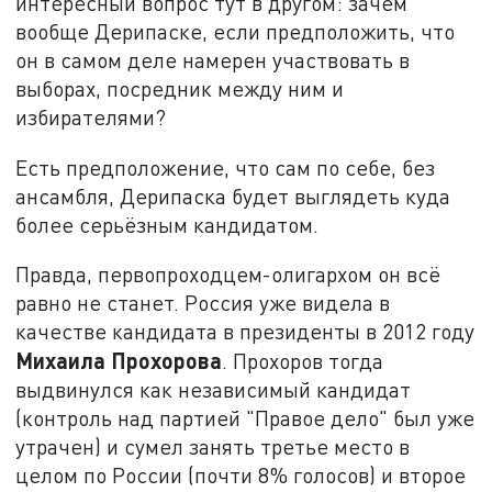
интересный вопрос тут в другом: зачем
вообще Дерипаске, если предположить, что
он в самом деле намерен участвовать в
выборах, посредник между ним и
избирателями?
Есть предположение, что сам по себе, без
ансамбля, Дерипаска будет выглядеть куда
более серьёзным кандидатом.
Правда, первопроходцем-олигархом он всё
равно не станет. Россия уже видела в
качестве кандидата в президенты в 2012 году
Михаила Прохорова
. Прохоров тогда
выдвинулся как независимый кандидат
(контроль над партией "Правое дело" был уже
утрачен) и сумел занять третье место в
целом по России (почти 8% голосов) и второе