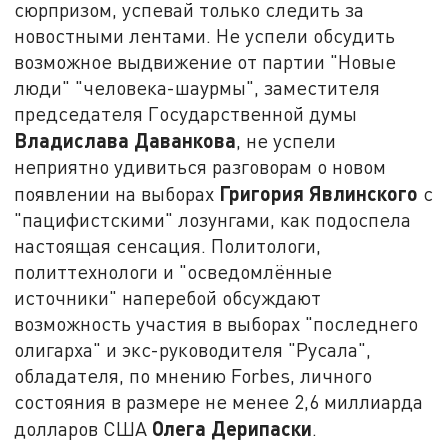
сюрпризом, успевай только следить за
новостными лентами. Не успели обсудить
возможное выдвижение от партии "Новые
люди" "человека-шаурмы", заместителя
председателя Государственной думы
Владислава Даванкова
, не успели
неприятно удивиться разговорам о новом
Григория Явлинского
появлении на выборах
с
"пацифистскими" лозунгами, как подоспела
настоящая сенсация. Политологи,
политтехнологи и "осведомлённые
источники" наперебой обсуждают
возможность участия в выборах "последнего
олигарха" и экс-руководителя "Русала",
обладателя, по мнению Forbes, личного
состояния в размере не менее 2,6 миллиарда
Олега Дерипаски
долларов США
.