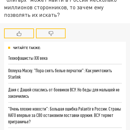
миллионов сторонников, то зачем ему
позволять их искать?
ЧИТАЙТЕ ТАКЖЕ:
Технофашисты XXI века
Оплеуха Маску. "Пора снять белые перчатки": Как уничтожить
Starlink
Даня с Дашей спаслись от боевиков ВСУ. Но беды для малышей не
закончились
"Очень плохие новости": Большая ошибка Palantir в России. Страны
НАТО впервые за СВО остановили поставки оружия. ВСУ теряют
приграничье?