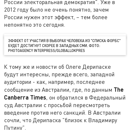
России электоральная демократия". Уже в
2012 году было не очень понятно, зачем
России нужен этот эффект, – тем более
непонятно это сегодня.
ЭФФЕКТ ОТ УЧАСТИЯ В ВЫБОРАХ ЧЕЛОВЕКА ИЗ "СПИСКА ФОРБС"
БУДЕТ ДОСТИГНУТ СКОРЕЕ В ЗАПАДНЫХ СМИ. ФОТО:
PHOTOAGENCY INTERPRESS/GLOBALLOKPRES
К тому же и новости об Олеге Дерипаске
будут интересны, прежде всего, западной
аудитории - как, например, последнее
The
сообщение из Австралии, где, по данным
Canberra Times
, он обратился в Федеральный
суд Австралии с просьбой пересмотреть
введение против него санкций. В Австралии
сочли, что Дерипаска "близок к Владимиру
Путину".