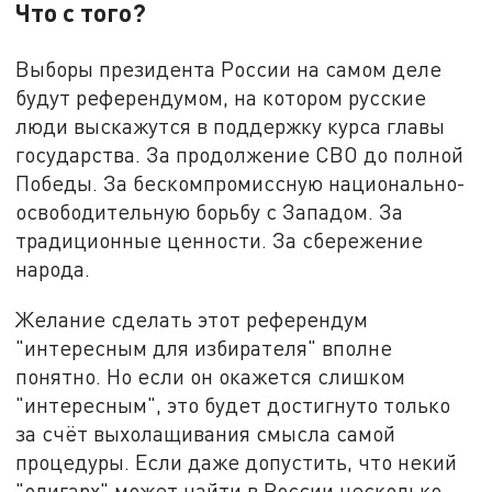
Что с того?
Выборы президента России на самом деле
будут референдумом, на котором русские
люди выскажутся в поддержку курса главы
государства. За продолжение СВО до полной
Победы. За бескомпромиссную национально-
освободительную борьбу с Западом. За
традиционные ценности. За сбережение
народа.
Желание сделать этот референдум
"интересным для избирателя" вполне
понятно. Но если он окажется слишком
"интересным", это будет достигнуто только
за счёт выхолащивания смысла самой
процедуры. Если даже допустить, что некий
"олигарх" может найти в России несколько