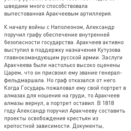
шведами много способствовала
выпестованная Аракчеевым артиллерия.
К началу войны с Наполеоном, Александр
поручил графу обеспечение внутренней
безопасности государства. Аракчеев активно
выступил в поддержку назначения Кутузова
главнокомандующим русской армии. Заслуги
Аракчеева были настолько высоко оценены
Царем, что он присвоил ему звание генерал-
фельдмаршала. Но граф отказался от него.
Когда Государь пожаловал ему свой портрет в
алмазах для ношения на груди, то Аракчеев
алмазы вернул, а портрет оставил. В 1818
году Александр поручил Аракчееву составить
проекты освобождения крестьян из
крепостной зависимости. Документы,