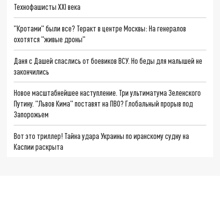
Технофашисты XXI века
"Кротами" были все? Теракт в центре Москвы: На генералов
охотятся "живые дроны"
Даня с Дашей спаслись от боевиков ВСУ. Но беды для малышей не
закончились
Новое масштабнейшее наступление. Три ультиматума Зеленского
Путину. "Львов Кима" поставят на ПВО? Глобальный прорыв под
Запорожьем
Вот это триллер! Тайна удара Украины по иранскому судну на
Каспии раскрыта