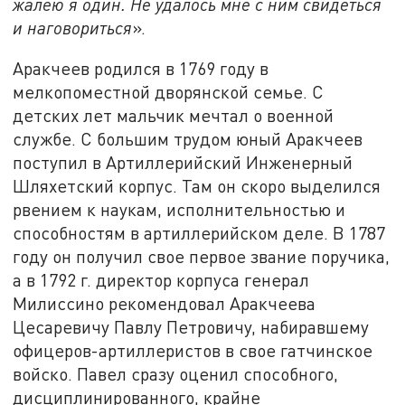
жалею я один. Не удалось мне с ним свидеться
и наговориться
».
Аракчеев родился в 1769 году в
мелкопоместной дворянской семье. С
детских лет мальчик мечтал о военной
службе. С большим трудом юный Аракчеев
поступил в Артиллерийский Инженерный
Шляхетский корпус. Там он скоро выделился
рвением к наукам, исполнительностью и
способностям в артиллерийском деле. В 1787
году он получил свое первое звание поручика,
а в 1792 г. директор корпуса генерал
Милиссино рекомендовал Аракчеева
Цесаревичу Павлу Петровичу, набиравшему
офицеров-артиллеристов в свое гатчинское
войско. Павел сразу оценил способного,
дисциплинированного, крайне