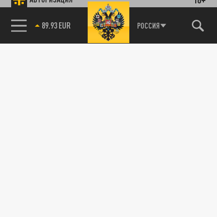
89.93 EUR
РОССИЯ
85.64 BRENT