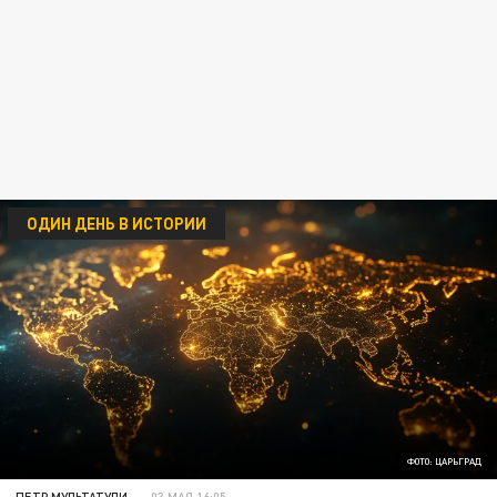
ОДИН ДЕНЬ В ИСТОРИИ
ФОТО: ЦАРЬГРАД
ПЕТР МУЛЬТАТУЛИ
03 МАЯ 16:05