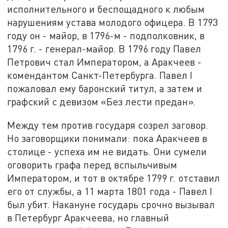
исполнительного и беспощадного к любым
нарушениям устава молодого офицера. В 1793
году он - майор, в 1796-м - подполковник, в
1796 г. - генерал-майор. В 1796 году Павел
Петрович стал Императором, а Аракчеев -
комендантом Санкт-Петербурга. Павел I
пожаловал ему баронский титул, а затем и
графский с девизом «Без лести предан».
Между тем против государя созрел заговор.
Но заговорщики понимали: пока Аракчеев в
столице - успеха им не видать. Они сумели
оговорить графа перед вспыльчивым
Императором, и тот в октябре 1799 г. отставил
его от службы, а 11 марта 1801 года - Павел I
был убит. Накануне государь срочно вызывал
в Петербург Аракчеева, но главный