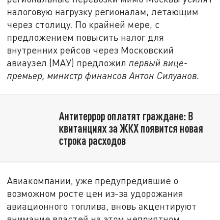
налоговую нагрузку регионалам, летающим
через столицу. По крайней мере, с
предложением повысить налог для
внутренних рейсов через Московский
авиаузел (МАУ) предложил
первый вице-
премьер, министр финансов Антон Силуанов.
Антитеррор оплатят граждане: В
квитанциях за ЖКХ появится новая
строка расходов
Авиакомпании, уже предупредившие о
возможном росте цен из-за удорожания
авиационного топлива, вновь акцентируют
внимание властей на этом неприятном