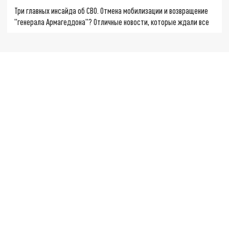
Три главных инсайда об СВО. Отмена мобилизации и возвращение
"генерала Армагеддона"? Отличные новости, которые ждали все