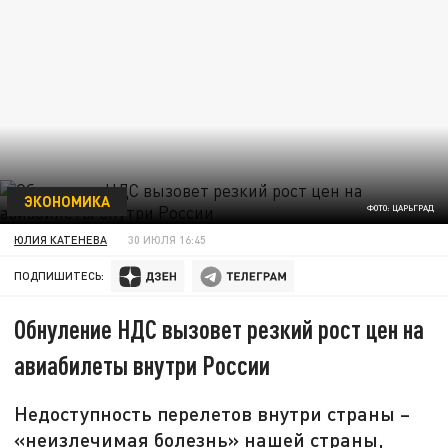
ЭКОНОМИКА
ФОТО: ЦАРЬГРАД
ЮЛИЯ КАТЕНЕВА
30 ИЮЛЯ 16:45
ПОДПИШИТЕСЬ:
Обнуление НДС вызовет резкий рост цен на
авиабилеты внутри России
Недоступность перелетов внутри страны –
«неизлечимая болезнь» нашей страны,