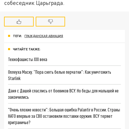
собеседник Царьграда.
ТЕГИ:
ГРАЖДАНСКАЯ АВИАЦИЯ
ЧИТАЙТЕ ТАКЖЕ:
Технофашисты XXI века
Оплеуха Маску. "Пора снять белые перчатки": Как уничтожить
Starlink
Даня с Дашей спаслись от боевиков ВСУ. Но беды для малышей не
закончились
"Очень плохие новости": Большая ошибка Palantir в России. Страны
НАТО впервые за СВО остановили поставки оружия. ВСУ теряют
приграничье?