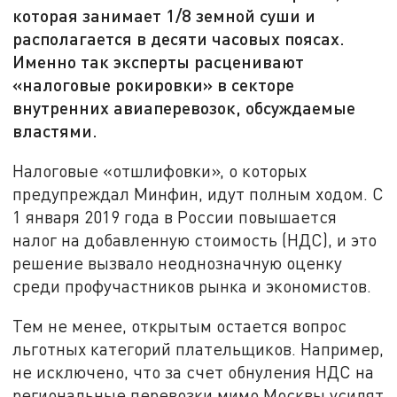
которая занимает 1/8 земной суши и
располагается в десяти часовых поясах.
Именно так эксперты расценивают
«налоговые рокировки» в секторе
внутренних авиаперевозок, обсуждаемые
властями.
Налоговые «отшлифовки», о которых
предупреждал Минфин, идут полным ходом. С
1 января 2019 года в России повышается
налог на добавленную стоимость (НДС), и это
решение вызвало неоднозначную оценку
среди профучастников рынка и экономистов.
Тем не менее, открытым остается вопрос
льготных категорий плательщиков. Например,
не исключено, что за счет обнуления НДС на
региональные перевозки мимо Москвы усилят