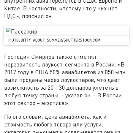
внутренних авиаперелетов в США, Европе и
Китае. В частности, «потому что у них нет
НДС», пояснил он.
ФОТО: DITTY_ABOUT_SUMMER/SHUTTERSTOCK.COM
Господин Смирнов также отметил
неразвитость лоукост-сегмента в России. «В
2017 году в США 50% авиабилетов из 850 млн
были проданы через лоукостеров, что дает
возможность за 20 - 30 долларов улететь в
любую точку страны, - указал он. - В России
этот сектор – экзотика».
По его словам, цена авиабилета, как и
стоимость любого товара или услуги, –
категория рыночная и складывается она из