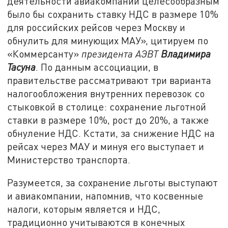
деятельности авиакомпаний целесообразным
было бы сохранить ставку НДС в размере 10%
для российских рейсов через Москву и
обнулить для минующих МАУ», цитируем по
«Коммерсанту»
президента АЭВТ
Владимира
Тасуна
. По данным ассоциации, в
правительстве рассматривают три варианта
налогообложения внутренних перевозок со
стыковкой в столице: сохранение льготной
ставки в размере 10%, рост до 20%, а также
обнуление НДС. Кстати, за снижение НДС на
рейсах через МАУ и минуя его выступает и
Министерство транспорта.
Разумеется, за сохранение льготы выступают
и авиакомпании, напомнив, что косвенные
налоги, которым является и НДС,
традиционно учитываются в конечных