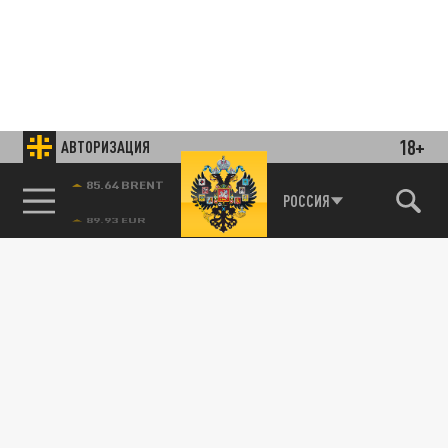
18+
АВТОРИЗАЦИЯ
85.64 BRENT
РОССИЯ