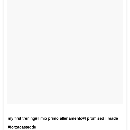
my first trening#il mio primo allenamento#I promised I made
#forzacasteddu