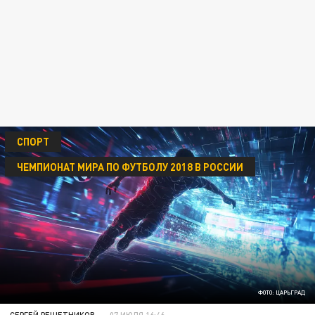
СПОРТ
ЧЕМПИОНАТ МИРА ПО ФУТБОЛУ 2018 В РОССИИ
ФОТО: ЦАРЬГРАД
СЕРГЕЙ РЕШЕТНИКОВ
07 ИЮЛЯ 16:46