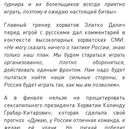
турнира и их болельщиков всегда приятно
играть, поэтому я ожидаю настоящей битвы».
Главный тренер хорватов Златко Далич
перед игрой с русскими дал комментарий в
контексте высокопарных хорватских СМИ:
«Не могу сказать ничего о тактике России, знаю
только наш план. Мы будем стараться играть
организованно, плотно обороняться,
действовать единым фронтом. Нам надо будет
пытаться найти наши сильные стороны, а
Россия будет играть так, как мы им позволим».
А в финале нельзя не процитировать
сексапильного президента Хорватии Колинду
Грабар-Китарович, которая сделала свой
прогноз:
«Думаю, у России отличная команда, я
желаю ей удачи. Но пускай победит