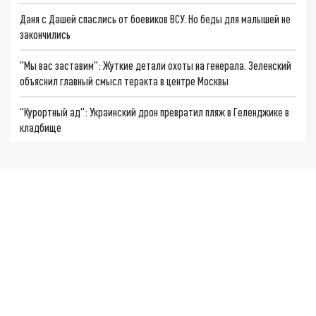
Даня с Дашей спаслись от боевиков ВСУ. Но беды для малышей не
закончились
"Мы вас заставим": Жуткие детали охоты на генерала. Зеленский
объяснил главный смысл теракта в центре Москвы
"Курортный ад": Украинский дрон превратил пляж в Геленджике в
кладбище