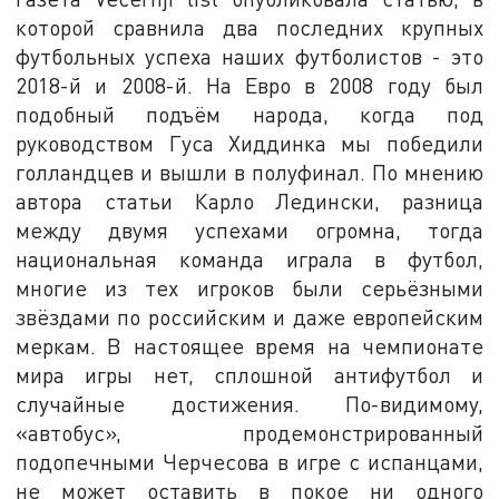
которой сравнила два последних крупных
футбольных успеха наших футболистов - это
2018-й и 2008-й. На Евро в 2008 году был
подобный подъём народа, когда под
руководством Гуса Хиддинка мы победили
голландцев и вышли в полуфинал. По мнению
автора статьи Карло Ледински, разница
между двумя успехами огромна, тогда
национальная команда играла в футбол,
многие из тех игроков были серьёзными
звёздами по российским и даже европейским
меркам. В настоящее время на чемпионате
мира игры нет, сплошной антифутбол и
случайные достижения. По-видимому,
«автобус», продемонстрированный
подопечными Черчесова в игре с испанцами,
не может оставить в покое ни одного