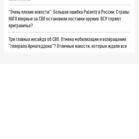
"Очень плохие новости": Большая ошибка Palantir в России. Страны
НАТО впервые за СВО остановили поставки оружия. ВСУ теряют
приграничье?
Три главных инсайда об СВО. Отмена мобилизации и возвращение
"генерала Армагеддона"? Отличные новости, которые ждали все