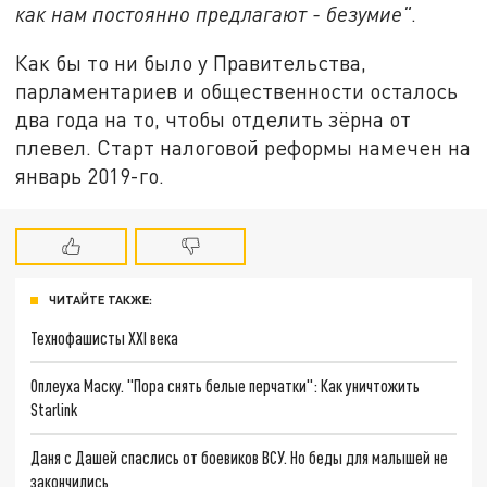
как нам постоянно предлагают - безумие"
.
Как бы то ни было у Правительства,
парламентариев и общественности осталось
два года на то, чтобы отделить зёрна от
плевел. Старт налоговой реформы намечен на
январь 2019-го.
ЧИТАЙТЕ ТАКЖЕ:
Технофашисты XXI века
Оплеуха Маску. "Пора снять белые перчатки": Как уничтожить
Starlink
Даня с Дашей спаслись от боевиков ВСУ. Но беды для малышей не
закончились