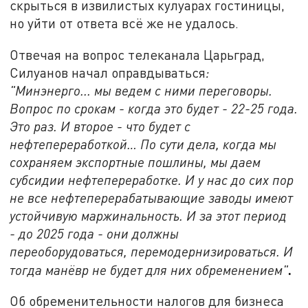
скрыться в извилистых кулуарах гостиницы,
но уйти от ответа всё же не удалось.
Отвечая на вопрос телеканала Царьград,
Силуанов начал оправдываться
:
"Минэнерго... мы ведем с ними переговоры.
Вопрос по срокам - когда это будет - 22-25 года.
Это раз. И второе - что будет с
нефтепереработкой… По сути дела, когда мы
сохраняем экспортные пошлины, мы даем
субсидии нефтепереработке. И у нас до сих пор
не все нефтеперерабатывающие заводы имеют
устойчивую маржинальность. И за этот период
- до 2025 года - они должны
переоборудоваться, перемодернизироваться. И
.
тогда манёвр не будет для них обременением"
Об обременительности налогов для бизнеса