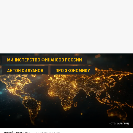
МИНИСТЕРСТВО ФИНАНСОВ РОССИИ
АНТОН СИЛУАНОВ
ПРО ЭКОНОМИКУ
ФОТО: ЦАРЬГРАД
ЮРИЙ ПРОНЬКО
13 МАРТА 16:08