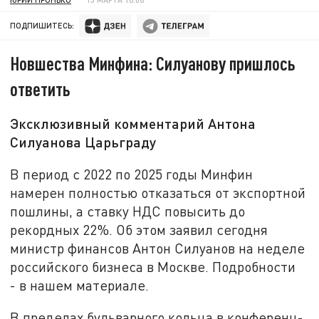
ПОДПИШИТЕСЬ:
Новшества Минфина: Силуанову пришлось
ответить
Эксклюзивный комментарий Антона
Силуанова Царьграду
В период с 2022 по 2025 годы Минфин
намерен полностью отказаться от экспортной
пошлины, а ставку НДС повысить до
рекордных 22%. Об этом заявил сегодня
министр финансов Антон Силуанов на неделе
российского бизнеса в Москве. Подробности
- в нашем материале.
В пределах бульварного кольца в конференц-