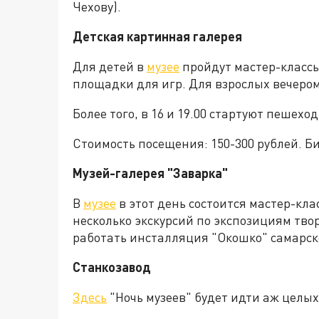
Чехову).
Детская картинная галерея
Для детей в
музее
пройдут мастер-классы
площадки для игр. Для взрослых вечеро
Более того, в 16 и 19.00 стартуют пешехо
Стоимость посещения: 150-300 рублей. Би
Музей-галерея "Заварка"
В
музее
в этот день состоится мастер-кла
несколько экскурсий по экспозициям творч
работать инсталляция "Окошко" самарск
Станкозавод
Здесь
"Ночь музеев" будет идти аж целых 