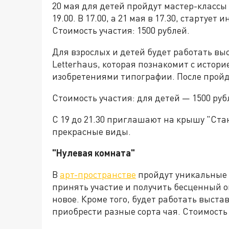
20 мая для детей пройдут мастер-классы 
19.00. В 17.00, а 21 мая в 17.30, стартуе
Стоимость участия: 1500 рублей.
Для взрослых и детей будет работать вы
Letterhaus, которая познакомит с истор
изобретениями типографии. После пройд
Стоимость участия: для детей — 1500 руб
С 19 до 21.30 приглашают на крышу "Ста
прекрасные виды.
"Нулевая комната"
В
арт-пространстве
пройдут уникальные 
принять участие и получить бесценный оп
новое. Кроме того, будет работать выста
приобрести разные сорта чая. Стоимость 