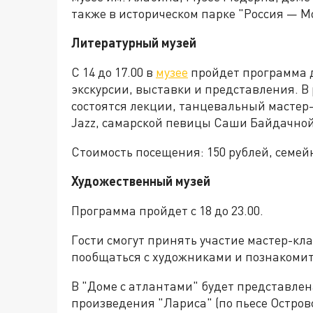
также в историческом парке "Россия — М
Литературный музей
С 14 до 17.00 в
музее
пройдет программа д
экскурсии, выставки и представления. В 
состоятся лекции, танцевальный мастер-
Jazz, самарской певицы Саши Байдачной
Стоимость посещения: 150 рублей, семейн
Художественный музей
Программа пройдет с 18 до 23.00.
Гости смогут принять участие мастер-кла
пообщаться с художниками и познакомит
В "Доме с атлантами" будет представле
произведения "Лариса" (по пьесе Остров