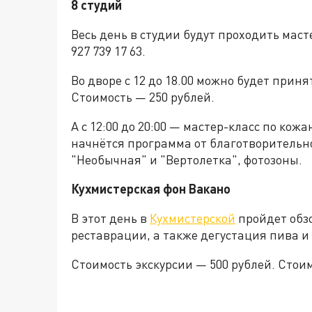
8 студий
Весь день в студии будут проходить маст
927 739 17 63.
Во дворе с 12 до 18.00 можно будет прин
Стоимость — 250 рублей.
А с 12:00 до 20:00 — мастер-класс по кож
начнётся программа от благотворительн
"Необычная" и "Вертолетка", фотозоны.
Кухмистерская фон Вакано
В этот день в
Кухмистерской
пройдет обзо
реставрации, а также дегустация пива и 
Стоимость экскурсии — 500 рублей. Стоим