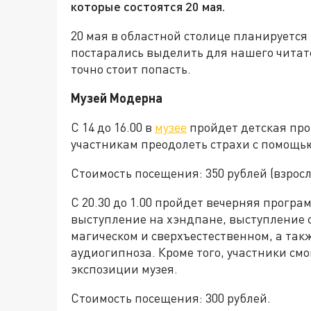
которые состоятся 20 мая.
20 мая в областной столице планируется
постарались выделить для нашего читат
точно стоит попасть.
Музей Модерна
С 14 до 16.00 в
музее
пройдет детская про
участникам преодолеть страхи с помощью
Стоимость посещения: 350 рублей (взросл
С 20.30 до 1.00 пройдет вечерняя програ
выступление на хэндпане, выступление с
магическом и сверхъестественном, а так
аудиогипноза. Кроме того, участники смо
экспозиции музея.
Стоимость посещения: 300 рублей.