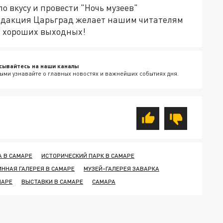
по вкусу и провести "Ночь музеев"
едакция Царьград желает нашим читателям
и хороших выходных!
сывайтесь на наши каналы
ыми узнавайте о главных новостях и важнейших событиях дня.
А В САМАРЕ
ИСТОРИЧЕСКИЙ ПАРК В САМАРЕ
ННАЯ ГАЛЕРЕЯ В САМАРЕ
МУЗЕЙ-ГАЛЕРЕЯ ЗАВАРКА
МАРЕ
ВЫСТАВКИ В САМАРЕ
САМАРА