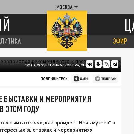
МОСКВА
ИЙ
Ц
АЛИТИКА
ЭФИР
ФОТО: © SVETLANA VOZMILOVA/GLOBALLOOKPRESS
ПОДПИШИТЕСЬ:
ИЕ ВЫСТАВКИ И МЕРОПРИЯТИЯ
В ЭТОМ ГОДУ
ся с читателями, как пройдет "Ночь музеев" в
интересных выставках и мероприятиях,