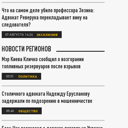
Что на самом деле убило профессора Зезина:
Адвокат Реверука перекладывает вину на
следователя?
07 АВГУСТА 14:24
ЭКСКЛЮЗИВ
НОВОСТИ РЕГИОНОВ
Мэр Киева Кличко сообщил о возгорании
топливных резервуаров после взрывов
05:51
ПОЛИТИКА
Столичного адвоката Надежду Ерусланову
задержали по подозрению в мошенничестве
05:40
ОБЩЕСТВО