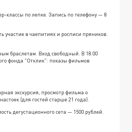
ер-классы по лепке. Запись по телефону — 8
ять участие в чаепитиях и росписи пряников.
аным браслетам. Вход свободный. В 18:00
ого фонда "Отклик": показы фильмов
рная экскурсия, просмотр фильма о
настоек (для гостей старше 21 года).
ость дегустационного сета — 1500 рублей.