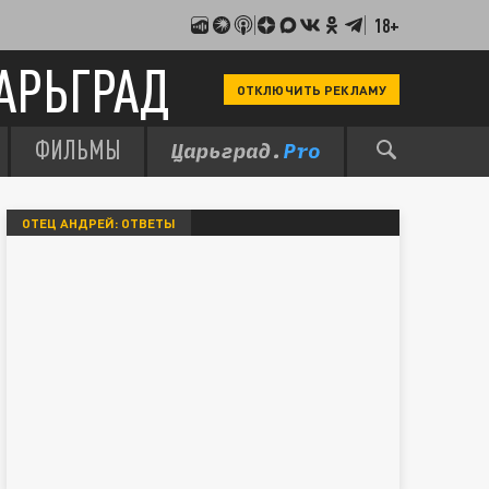
18+
АРЬГРАД
ОТКЛЮЧИТЬ РЕКЛАМУ
ФИЛЬМЫ
ОТЕЦ АНДРЕЙ: ОТВЕТЫ