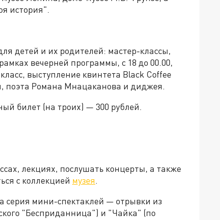
оя история".
ля детей и их родителей: мастер-классы,
рамках вечерней программы, с 18 до 00.00,
класс, выступление квинтета Black Coffee
, поэта Романа Мнацаканова и диджея.
ый билет (на троих) — 300 рублей.
ссах, лекциях, послушать концерты, а также
ься с коллекцией
музея
.
на серия мини-спектаклей — отрывки из
ского "Бесприданница") и "Чайка" (по