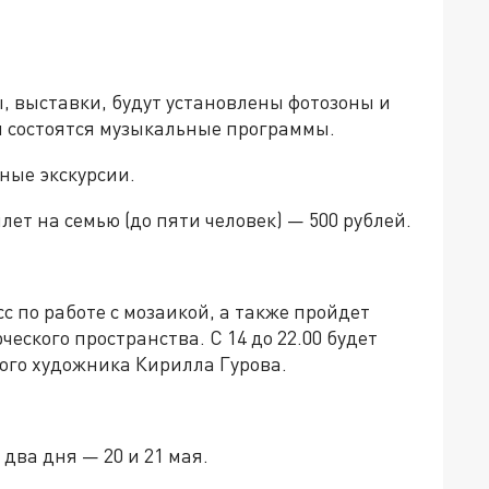
, выставки, будут установлены фотозоны и
м состоятся музыкальные программы.
дные экскурсии.
лет на семью (до пяти человек) — 500 рублей.
сс по работе с мозаикой, а также пройдет
еского пространства. С 14 до 22.00 будет
ого художника Кирилла Гурова.
два дня — 20 и 21 мая.