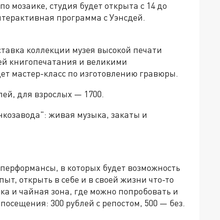
по мозаике, студия будет открыта с 14 до
т интерактивная программа с Уэнсдей.
ставка коллекции музея высокой печати
ией книгопечатания и великими
ет мастер-класс по изготовлению гравюры.
лей, для взрослых — 1700.
нкозавода": живая музыка, закаты и
перформансы, в которых будет возможность
ыт, открыть в себе и в своей жизни что-то
вка и чайная зона, где можно попробовать и
посещения: 300 рублей с репостом, 500 — без.