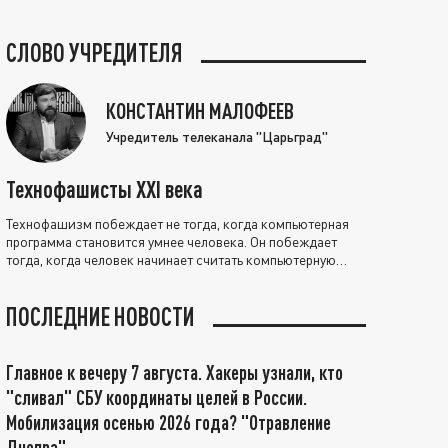
СЛОВО УЧРЕДИТЕЛЯ
КОНСТАНТИН МАЛОФЕЕВ
Учредитель телеканала "Царьград"
Технофашисты XXI века
Технофашизм побеждает не тогда, когда компьютерная
программа становится умнее человека. Он побеждает
тогда, когда человек начинает считать компьютерную
программу нравственно выше себя.
ПОСЛЕДНИЕ НОВОСТИ
Главное к вечеру 7 августа. Хакеры узнали, кто
"сливал" СБУ координаты целей в России.
Мобилизация осенью 2026 года? "Отравление
Днепра"