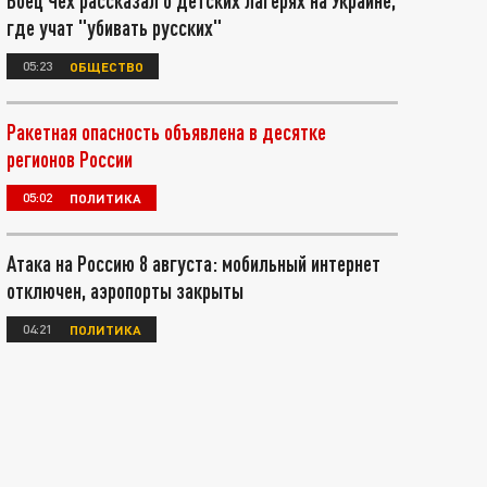
Боец Чех рассказал о детских лагерях на Украине,
где учат "убивать русских"
05:23
ОБЩЕСТВО
Ракетная опасность объявлена в десятке
регионов России
05:02
ПОЛИТИКА
Атака на Россию 8 августа: мобильный интернет
отключен, аэропорты закрыты
04:21
ПОЛИТИКА