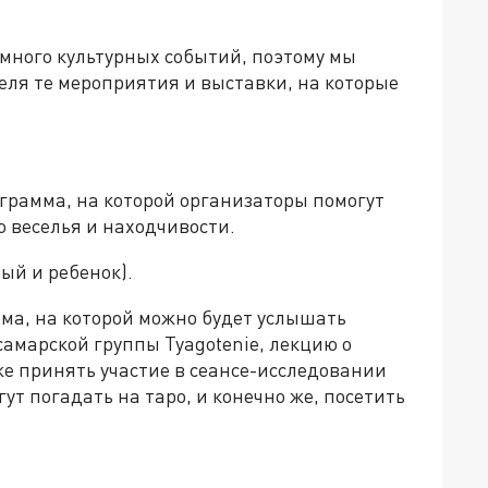
 много культурных событий, поэтому мы
еля те мероприятия и выставки, на которые
грамма, на которой организаторы помогут
 веселья и находчивости.
ый и ребенок).
мма, на которой можно будет услышать
амарской группы Tyagotenie, лекцию о
же принять участие в сеансе-исследовании
гут погадать на таро, и конечно же, посетить