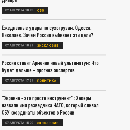
07 АВГУСТА 20:45
СВО
Ежедневные удары по сухогрузам. Одесса.
Николаев. Зачем Россия выбивает эти цели?
07 АВГУСТА 18:21
ЭКСКЛЮЗИВ
Россия ставит Армении новый ультиматум: Что
будет дальше – прогноз экспертов
07 АВГУСТА 17:21
ПОЛИТИКА
"Украина - это просто инструмент": Хакеры
назвали имя разведчика НАТО, который сливал
СБУ координаты объектов в России
07 АВГУСТА 15:20
ЭКСКЛЮЗИВ