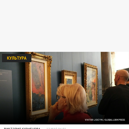
КУЛЬТУРА
VIKTOR LISICYN / GLOBALLOOKPRESS
ВИКТОРИЯ КУЗНЕЦОВА
12 МАЯ 06:01