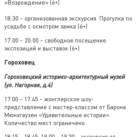
«Возрождение» (6+)
18:30 – организованная экскурсия. Прогулка по
усадьбе с осмотром замка (6+)
17:00 – 20:00 – свободное посещение
экспозиций и выставок (6+)
Гороховец
Гороховецкий историко-архитектурный музей
(ул. Нагорная, д.4)
17.00 ­– 17.45 – жонглерское шоу-
представление с мастер-классом от Барона
Мюнхгаузен «Удивительные истории».
Количество мест ограничено
18.15 ­– 18.45, 19.00 – 19.30 – экскурсия от