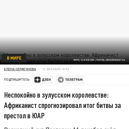
В МИРЕ
ФОТО: FLICKR.COM / PHOTOS / GOVERNMENTZA
ЕЛЕНА СЕРДЕЧНОВА
15 ДЕКАБРЯ 10:54
ПОДПИШИТЕСЬ:
Неспокойно в зулусском королевстве:
Африканист спрогнозировал итог битвы за
престол в ЮАР