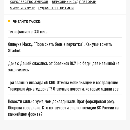
КОРОЛЕВСТВО ЗУЛУСОВ
ВЕРХОВНЫЙ СУД ПРЕТОРИИ
МИСУЗУЛУ ЗУЛУ
ГУДВИЛЛ ЗВЕЛИТИНИ
ЧИТАЙТЕ ТАКЖЕ:
Технофашисты XXI века
Оплеуха Маску. "Пора снять белые перчатки": Как уничтожить
Starlink
Даня с Дашей спаслись от боевиков ВСУ. Но беды для малышей не
закончились
Три главных инсайда об СВО. Отмена мобилизации и возвращение
"генерала Армагеддона"? Отличные новости, которые ждали все
Новости сильно хуже, чем докладывали. Враг форсировал реку.
Оборона провалена. Кто по глупости спалил позиции ВС России на
важнейшем фронте?