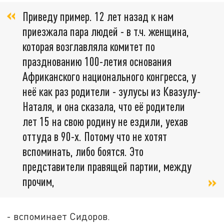
Приведу пример. 12 лет назад к нам
приезжала пара людей - в т.ч. женщина,
которая возглавляла комитет по
празднованию 100-летия основания
Африканского национального конгресса, у
неё как раз родители - зулусы из Квазулу-
Наталя, и она сказала, что её родители
лет 15 на свою родину не ездили, уехав
оттуда в 90-х. Потому что не хотят
вспоминать, либо боятся. Это
представители правящей партии, между
прочим,
- вспоминает Сидоров.