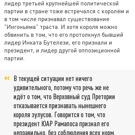
лидер третьей крупнейшей политической
партии в стране тоже встречался с королём и
в том числе признавал существование
"Ингоньяма" траста. И хотя короля можно
обвинить в том, что его протолкнул бывший
лидер Инката Бутелези, его признали и
президент, и лидер другой оппозиционной
партии.
В текущей ситуации нет ничего
удивительного, потому что речь же не
идёт о том, что Верховный суд Претории
отказывается признавать нынешнего
короля зулусов. Говорится о том, что
президент ЮАР Рамапоса признал его
неправильно, без соблюдения всех норм.