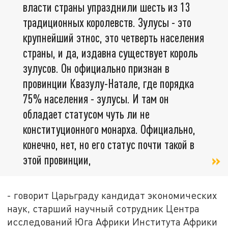
власти страны упразднили шесть из 13
традиционных королевств. Зулусы - это
крупнейший этнос, это четверть населения
страны, и да, издавна существует король
зулусов. Он официально признан в
провинции Квазулу-Натале, где порядка
75% населения - зулусы. И там он
обладает статусом чуть ли не
конституционного монарха. Официально,
конечно, нет, но его статус почти такой в
этой провинции,
- говорит Царьграду к
андидат экономических
наук, старший научный сотрудник Центра
исследований Юга Африки Института Африки