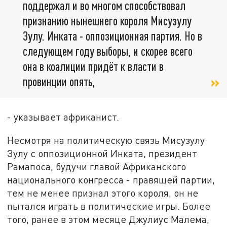
поддержал и во многом способствовал
признанию нынешнего короля Мисузулу
Зулу. Инката - оппозиционная партия. Но в
следующем году выборы, и скорее всего
она в коалиции придёт к власти в
провинции опять,
- указывает африканист.
Несмотря на политическую связь Мисузулу
Зулу с оппозиционной Инката, президент
Рамапоса, будучи главой Африканского
национального конгресса - правящей партии,
тем не менее признал этого короля, он не
пытался играть в политические игры. Более
того, ранее в этом месяце Джулиус Малема,