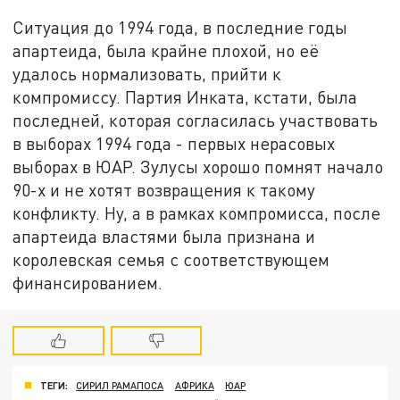
Ситуация до 1994 года, в последние годы
апартеида, была крайне плохой, но её
удалось нормализовать, прийти к
компромиссу. Партия Инката, кстати, была
последней, которая согласилась участвовать
в выборах 1994 года - первых нерасовых
выборах в ЮАР. Зулусы хорошо помнят начало
90-х и не хотят возвращения к такому
конфликту. Ну, а в рамках компромисса, после
апартеида властями была признана и
королевская семья с соответствующем
финансированием.
ТЕГИ:
СИРИЛ РАМАПОСА
АФРИКА
ЮАР