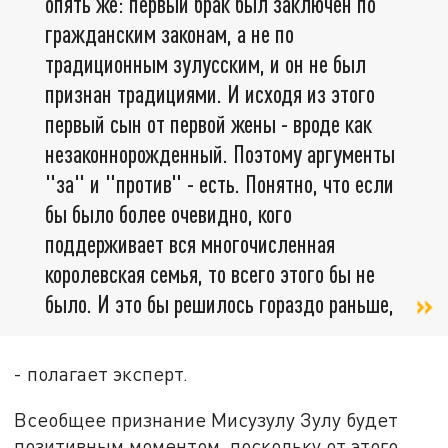
опять же: первый брак был заключён по
гражданским законам, а не по
традиционным зулусским, и он не был
признан традициями. И исходя из этого
первый сын от первой жены - вроде как
незаконнорожденный. Поэтому аргументы
"за" и "против" - есть. Понятно, что если
бы было более очевидно, кого
поддерживает вся многочисленная
королевская семья, то всего этого бы не
было. И это бы решилось гораздо раньше,
- полагает эксперт.
Всеобщее признание Мисузулу Зулу будет
позитивным моментом, поскольку от этого