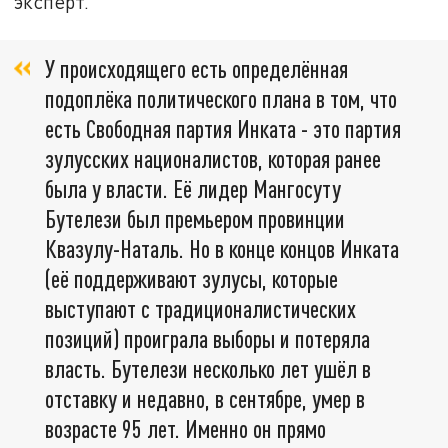
эксперт.
У происходящего есть определённая
подоплёка политического плана в том, что
есть Свободная партия Инката - это партия
зулусских националистов, которая ранее
была у власти. Её лидер Мангосуту
Бутелези был премьером провинции
Квазулу-Наталь. Но в конце концов Инката
(её поддерживают зулусы, которые
выступают с традиционалистических
позиций) проиграла выборы и потеряла
власть. Бутелези несколько лет ушёл в
отставку и недавно, в сентябре, умер в
возрасте 95 лет. Именно он прямо