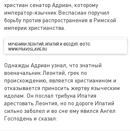
христиан сенатор Адриан, которому
император-язычник Веспасиан поручил
борьбу против распространения в Римской
империи христианства.
МУЧЕНИКИ ЛЕОНТИЙ, ИПАТИЙ И ФЕОДУЛ. ФОТО:
WWW.PRAVOSLAVIE.RU
Однажды Адриан узнал, что знатный
военачальник Леонтий, грек по
происхождению, является христианином и
отказывается приносить жертву языческим
идолам. Он послал трибуна Ипатия
арестовать Леонтия, но по дороге Ипатий
сильно заболел и во сне ему явился Ангел
Господень и сказал: