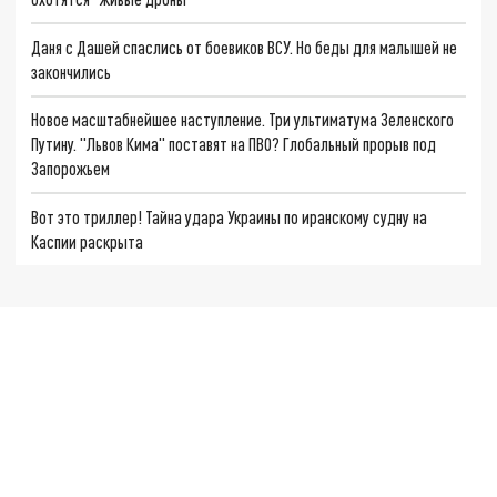
Даня с Дашей спаслись от боевиков ВСУ. Но беды для малышей не
закончились
Новое масштабнейшее наступление. Три ультиматума Зеленского
Путину. "Львов Кима" поставят на ПВО? Глобальный прорыв под
Запорожьем
Вот это триллер! Тайна удара Украины по иранскому судну на
Каспии раскрыта