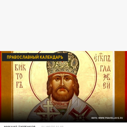
ПРАВОСЛАВНЫЙ КАЛЕНДАРЬ
ФОТО: WWW.PRAVOSLAVIE.RU
МИХАИЛ ТЮРЕНКОВ
01 ИЮЛЯ 01:00