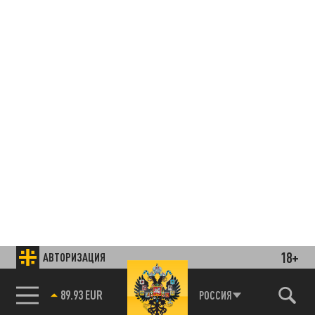
18+
АВТОРИЗАЦИЯ
85.64 BRENT
РОССИЯ