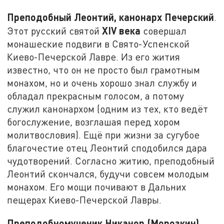
Преподобный Леонтий, канонарх Печерский
.
XIV
века
Этот русский святой
совершал
монашеские подвиги в Свято-Успенской
Киево-Печерской Лавре. Из его жития
известно, что он не просто был грамотным
монахом, но и очень хорошо знал службу и
обладал прекрасным голосом, а потому
служил канонархом (одним из тех, кто ведёт
богослужение, возглашая перед хором
молитвословия). Ещё при жизни за сугубое
благочестие отец Леонтий сподобился дара
чудотворений. Согласно житию, преподобный
Леонтий скончался, будучи совсем молодым
монахом. Его мощи почивают в Дальних
пещерах Киево-Печерской Лавры.
Преподобномученик Никанор (Морозкин)
.