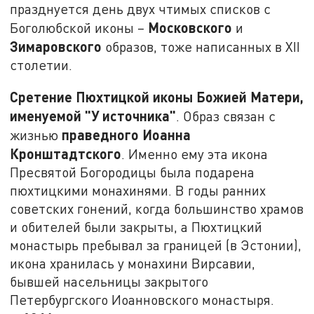
празднуется день двух чтимых списков с
Московского
Боголюбской иконы –
и
Зимаровского
образов, тоже написанных в XII
столетии.
Сретение Пюхтицкой иконы Божией Матери,
именуемой "У источника"
. Образ связан с
праведного Иоанна
жизнью
Кронштадтского
. Именно ему эта икона
Пресвятой Богородицы была подарена
пюхтицкими монахинями. В годы ранних
советских гонений, когда большинство храмов
и обителей были закрыты, а Пюхтицкий
монастырь пребывал за границей (в Эстонии),
икона хранилась у монахини Вирсавии,
бывшей насельницы закрытого
Петербургского Иоанновского монастыря.