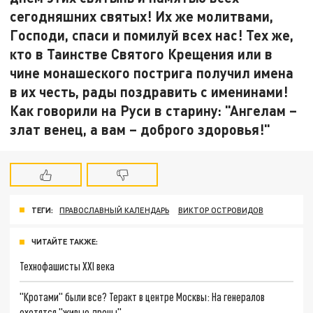
сегодняшних святых! Их же молитвами,
Господи, спаси и помилуй всех нас! Тех же,
кто в Таинстве Святого Крещения или в
чине монашеского пострига получил имена
в их честь, рады поздравить с именинами!
Как говорили на Руси в старину:
"Ангелам –
злат венец, а вам – доброго здоровья!"
ТЕГИ:
ПРАВОСЛАВНЫЙ КАЛЕНДАРЬ
ВИКТОР ОСТРОВИДОВ
ЧИТАЙТЕ ТАКЖЕ:
Технофашисты XXI века
"Кротами" были все? Теракт в центре Москвы: На генералов
охотятся "живые дроны"