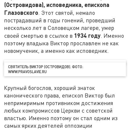
(Островидова), исповедника, епископа
Глазовского
. Этот святой, немало
пострадавший в годы гонений, проведший
несколько лет в Соловецком лагере, умер
1934 году
своей смертью в ссылке в
. Именно
поэтому владыка Виктор прославлен не как
новомученик, а именно как исповедник.
СВЯТИТЕЛЬ ВИКТОР (ОСТРОВИДОВ). ФОТО:
WWW.PRAVOSLAVIE.RU
Крупный богослов, хороший знаток
канонического права, епископ Виктор был
непримиримым противником достижения
любых компромиссов Церкви с советской
властью. Именно поэтому он стал одним из
самых ярких деятелей оппозиции