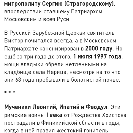
митрополиту Сергию (Страгородскому)
,
впоследствии ставшему Патриархом
Московским и всея Руси.
В Русской Зарубежной Церкви святитель
Виктор почитался всегда, а в Московском
2000 году
Патриархате канонизирован в
. Но
1 июля 1997 года
ещё за три года до этого,
,
мощи владыки обрели нетленными на
кладбище села Нерица, несмотря на то что
они 63 года пребывали в болотистой почве.
* * *
Мученики Леонтий, Ипатий и Феодул
. Эти
I
века
римские воины
от Рождества Христова
пострадали в Финикийской области в годы,
когда в ней правил жестокий гонитель