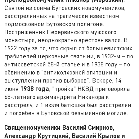
Святой из сонма Бутовских новомучеников,
расстрелянных на трагически известном
подмосковном Бутовском полигоне.
Постриженник Перервинского мужского
монастыря, неоднократно арестовывался. В
1922 году за то, что скрыл от большевистских
грабителей церковные святыни, в 1932-м – по
антисоветской 58-й статье и в 1938 году – по
обвинению в "антиколхозной агитации и
выступлении против выборов". Вскоре, 14
1938 года
июня
, "тройка" НКВД приговорила
68-летнего архимандрита Никанора к
расстрелу, и 1 июля батюшка был расстрелян
и погребён в Бутовской безымянной могиле.
Священномученики Василий Смирнов,
Александр Крутицкий, Василий Крылов и