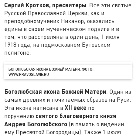
Сергий Кротков, пресвитеры
. Все эти святые
Русской Православной Церкви, как и
преподобномученик Никанор, оказались
едины в своём мученическом подвиге и в
том, что расстреляны в один день, 1 июля
1918 года, на подмосковном Бутовском
полигоне.
БОГОЛЮБСКАЯ ИКОНА БОЖИЕЙ МАТЕРИ. ФОТО:
WWW.PRAVOSLAVIE.RU
Боголюбская икона Божией Матери
. Один из
самых древних и почитаемых образов на Руси.
XII
веке
Эта икона написана в
по
святого благоверного князя
поручению
Андрея Боголюбского
(в память о видении
ему Пресвятой Богородицы). Также 1 июля