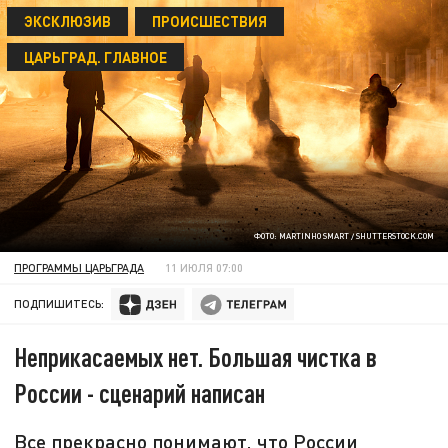
ЭКСКЛЮЗИВ
ПРОИСШЕСТВИЯ
ЦАРЬГРАД. ГЛАВНОЕ
ФОТО: MARTINHO SMART / SHUTTERSTOCK.COM
ПРОГРАММЫ ЦАРЬГРАДА
11 ИЮЛЯ 07:00
ПОДПИШИТЕСЬ:
Неприкасаемых нет. Большая чистка в
России - сценарий написан
Все прекрасно понимают, что России