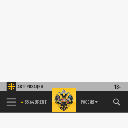
18+
АВТОРИЗАЦИЯ
85.64 BRENT
РОССИЯ