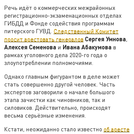
Речь идёт о коммерческих межрайонных
регистрационно-экзаменационных отделах
ГИБДД и Фонде содействия программам
питерского ГУВД.
Следственный Комитет
Сергея Умнова
просит арестовать генералов
,
Алексея Семенова
Ивана Абакумова
и
в
рамках уголовного дела 2020-го года о
злоупотреблении полномочиями.
Однако главным фигурантом в деле может
стать совершенно другой человек. Часть
экспертов заговорили о начале большого
этапа зачистки как чиновников, так и
силовиков. Действительно, происходят
весьма серьёзные изменения.
Кстати, неожиданно стало известно
об аресте