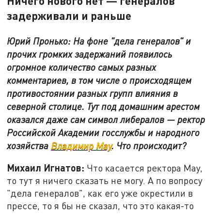
Ничего нового нет — генералов
задерживали и раньше
Юрий Пронько: На фоне "дела генералов" и
прочих громких задержаний появилось
огромное количество самых разных
комментариев, в том числе о происходящем
противостоянии разных групп влияния в
северной столице. Тут под домашним арестом
оказался даже сам символ либералов — ректор
Российской Академии госслужбы и народного
хозяйства
Владимир Мау
. Что происходит?
Михаил Игнатов:
Что касается ректора Мау,
то тут я ничего сказать не могу. А по вопросу
"дела генералов", как его уже окрестили в
прессе, то я бы не сказал, что это какая-то