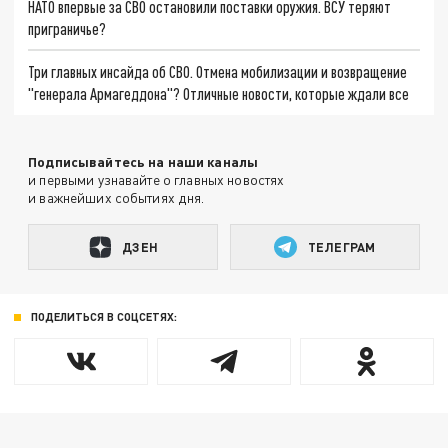
НАТО впервые за СВО остановили поставки оружия. ВСУ теряют
приграничье?
Три главных инсайда об СВО. Отмена мобилизации и возвращение
"генерала Армагеддона"? Отличные новости, которые ждали все
Подписывайтесь на наши каналы
и первыми узнавайте о главных новостях
и важнейших событиях дня.
ДЗЕН
ТЕЛЕГРАМ
ПОДЕЛИТЬСЯ В СОЦСЕТЯХ: