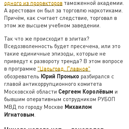
одного из проректоров
таможенной академии.
А арестован он был за торговлю наркотиками.
Причём, как считает следствие, торговал в
этом же высшем учебном заведении.
Так что же происходит в элитах?
Вседозволенность будет пресечена, или это
такие единичные эпизоды, которые не
приведут к развороту тренда? В этом вопросе
в программе
"Царьград. Главное"
Юрий Пронько
обозреватель
разбирался с
главой антикоррупционного комитета
Сергеем Королёвым
Московской области
и
бывшим оперативным сотрудником РУБОП
Михаилом
МВД по городу Москве
Игнатовым
.