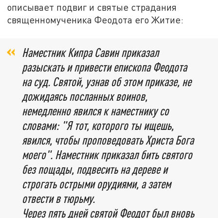
описывает подвиг и святые страдания
священномученика Феодота его Житие:
Наместник Кипра Савин приказал
разыскать и привести епископа Феодота
на суд. Святой, узнав об этом приказе, не
дожидаясь посланных воинов,
немедленно явился к наместнику со
словами: "Я тот, которого ты ищешь,
явился, чтобы проповедовать Христа Бога
моего". Наместник приказал бить святого
без пощады, подвесить на дереве и
строгать острыми орудиями, а затем
отвести в тюрьму.
Через пять дней святой Феодот был вновь