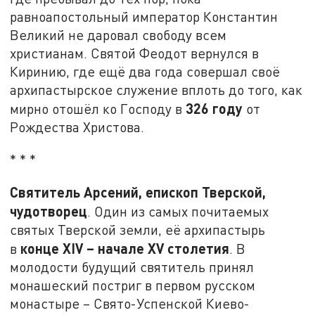
равноапостольный император Константин
Великий не даровал свободу всем
христианам. Святой Феодот вернулся в
Киринию, где ещё два года совершал своё
архипастырское служение вплоть до того, как
326 году
мирно отошёл ко Господу в
от
Рождества Христова.
* * *
Святитель Арсений, епископ Тверской,
чудотворец
. Один из самых почитаемых
святых Тверской земли, её архипастырь
конце
XIV
– начале
XV
столетия
в
. В
молодости будущий святитель принял
монашеский постриг в первом русском
монастыре – Свято-Успенской Киево-