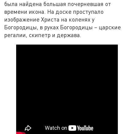
была найдена большая почерневшая от
времени икона. На доске проступало
изображение Христа на коленях у
Богородицы, в руках Богородицы – царские
регалии, скипетр и держава.