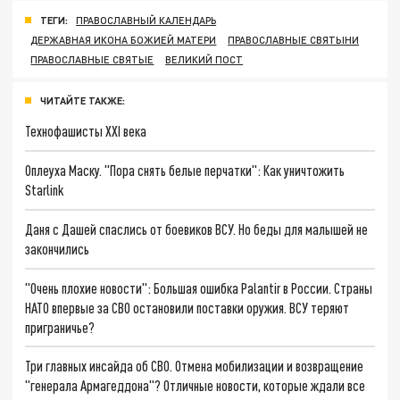
ТЕГИ:
ПРАВОСЛАВНЫЙ КАЛЕНДАРЬ
ДЕРЖАВНАЯ ИКОНА БОЖИЕЙ МАТЕРИ
ПРАВОСЛАВНЫЕ СВЯТЫНИ
ПРАВОСЛАВНЫЕ СВЯТЫЕ
ВЕЛИКИЙ ПОСТ
ЧИТАЙТЕ ТАКЖЕ:
Технофашисты XXI века
Оплеуха Маску. "Пора снять белые перчатки": Как уничтожить
Starlink
Даня с Дашей спаслись от боевиков ВСУ. Но беды для малышей не
закончились
"Очень плохие новости": Большая ошибка Palantir в России. Страны
НАТО впервые за СВО остановили поставки оружия. ВСУ теряют
приграничье?
Три главных инсайда об СВО. Отмена мобилизации и возвращение
"генерала Армагеддона"? Отличные новости, которые ждали все