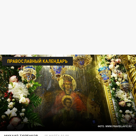
ПРАВОСЛАВНЫЙ КАЛЕНДАРЬ
ФОТО: WWW.PRAVOSLAVIE.RU
МИХАИЛ ТЮРЕНКОВ
15 МАРТА 01:00