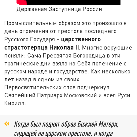
Державная Заступница России
Промыслительным образом это произошло в
день отречения от престола последнего
царственного
Русского Государя –
страстотерпца Николая II
. Многие верующие
поняли: Сама Пресвятая Богородица в эти
трагические дни взяла на Себя попечение о
русском народе и государстве. Как несколько
лет назад в одном из своих
Первосвятительских слов подчеркнул
Святейший Патриарх Московский и всея Руси
Кирилл:
Когда был поднят образ Божией Матери,
сидящей на царском престоле, и когда