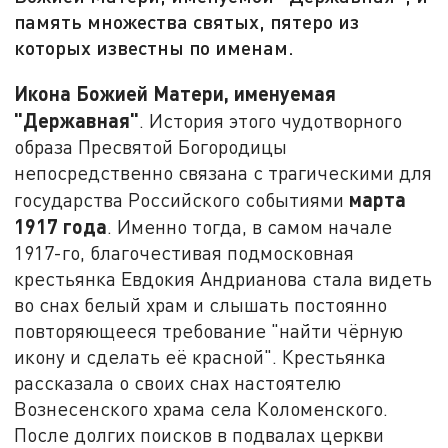
память множества святых, пятеро из
которых известны по именам.
Икона Божией Матери, именуемая
"Державная"
. История этого чудотворного
образа Пресвятой Богородицы
непосредственно связана с трагическими для
марта
государства Российского событиями
1917 года
. Именно тогда, в самом начале
1917-го, благочестивая подмосковная
крестьянка Евдокия Андрианова стала видеть
во снах белый храм и слышать постоянно
повторяющееся требование "найти чёрную
икону и сделать её красной". Крестьянка
рассказала о своих снах настоятелю
Вознесенского храма села Коломенского.
После долгих поисков в подвалах церкви