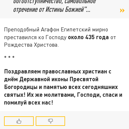
богоотступничество, самовольное
отречение от Истины Божией"...
Преподобный Агафон Египетский мирно
около 435 года
преставился ко Господу
от
Рождества Христова.
* * *
Поздравляем православных христиан с
днём Державной иконы Пресвятой
Богородицы и памятью всех сегодняшних
святых! Их же молитвами, Господи, спаси и
помилуй всех нас!