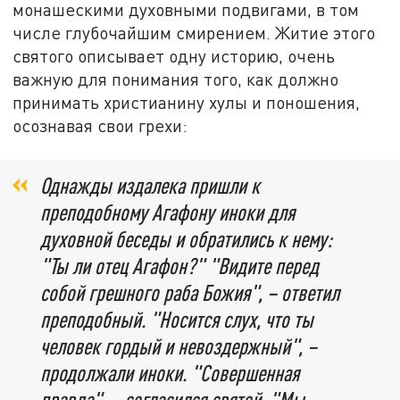
монашескими духовными подвигами, в том
числе глубочайшим смирением. Житие этого
святого описывает одну историю, очень
важную для понимания того, как должно
принимать христианину хулы и поношения,
осознавая свои грехи:
Однажды издалека пришли к
преподобному Агафону иноки для
духовной беседы и обратились к нему:
"Ты ли отец Агафон?" "Видите перед
собой грешного раба Божия", – ответил
преподобный. "Носится слух, что ты
человек гордый и невоздержный", –
продолжали иноки. "Совершенная
правда", – согласился святой. "Мы