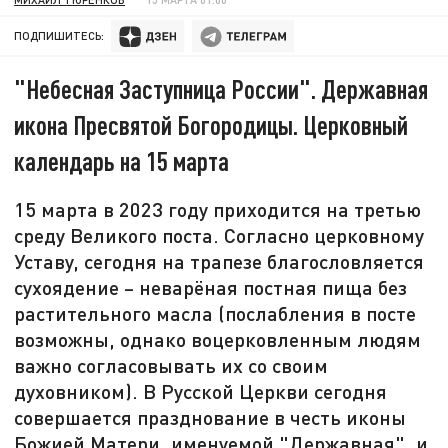
ПОДПИШИТЕСЬ:
"Небесная Заступница России". Державная
икона Пресвятой Богородицы. Церковный
календарь на 15 марта
15 марта в 2023 году приходится на третью
среду Великого поста. Согласно церковному
Уставу, сегодня на трапезе благословляется
сухоядение – неварёная постная пища без
растительного масла (послабления в посте
возможны, однако воцерковленным людям
важно согласовывать их со своим
духовником). В Русской Церкви сегодня
совершается празднование в честь иконы
Божией Матери, именуемой "Державная", и