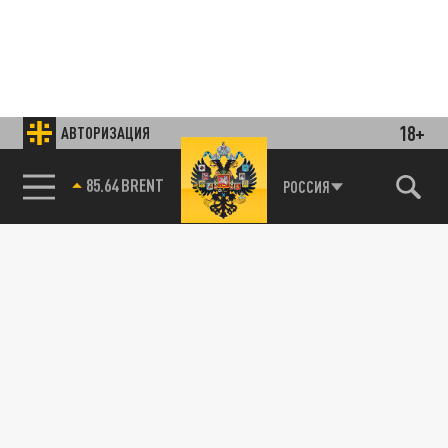
18+
АВТОРИЗАЦИЯ
85.64 BRENT
РОССИЯ