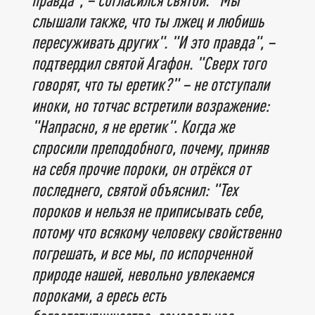
слышали также, что ты лжец и любишь
пересуживать других". "И это правда", –
подтвердил святой Агафон. "Сверх того
говорят, что ты еретик?" – не отступали
иноки, но тотчас встретили возражение:
"Напрасно, я не еретик". Когда же
спросили преподобного, почему, приняв
на себя прочие пороки, он отрёкся от
последнего, святой объяснил: "Тех
пороков и нельзя не приписывать себе,
потому что всякому человеку свойственно
погрешать, и все мы, по испорченной
природе нашей, невольно увлекаемся
пороками, а ересь есть