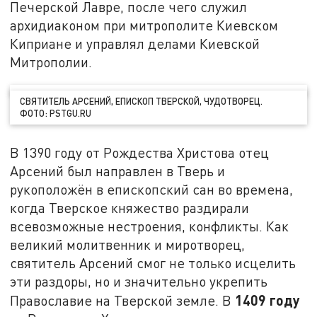
Печерской Лавре, после чего служил
архидиаконом при митрополите Киевском
Киприане и управлял делами Киевской
Митрополии.
СВЯТИТЕЛЬ АРСЕНИЙ, ЕПИСКОП ТВЕРСКОЙ, ЧУДОТВОРЕЦ.
ФОТО: PSTGU.RU
В 1390 году от Рождества Христова отец
Арсений был направлен в Тверь и
рукоположён в епископский сан во времена,
когда Тверское княжество раздирали
всевозможные нестроения, конфликты. Как
великий молитвенник и миротворец,
святитель Арсений смог не только исцелить
эти раздоры, но и значительно укрепить
1409 году
Православие на Тверской земле. В