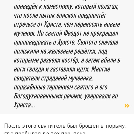
приведён к наместнику, который полагал,
что после пыток епископ предпочтёт
отречься от Христа, чем переносить новые
мучения. Но святой Феодот не прекращал
проповедовать о Христе. Святого сначала
положили на железные решётки, под
которыми развели костёр, а затем вбили в
ноги гвозди и заставили идти. Многие
свидетели страданий мученика,
поражённые терпением святого и его
Богодухновенными речами, уверовали во
Христа...
После этого святитель был брошен в тюрьму,
где пребывал до тех пор, пока