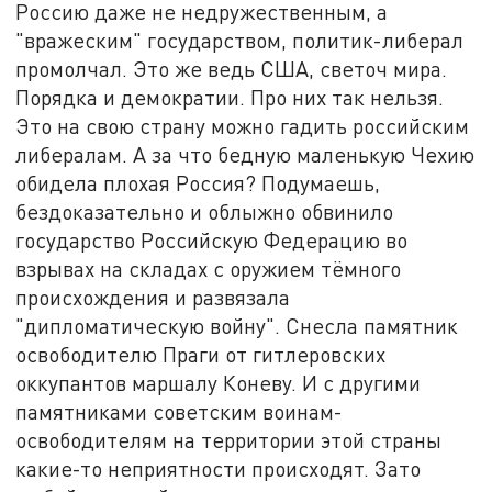
Россию даже не недружественным, а
"вражеским" государством, политик-либерал
промолчал. Это же ведь США, светоч мира.
Порядка и демократии. Про них так нельзя.
Это на свою страну можно гадить российским
либералам. А за что бедную маленькую Чехию
обидела плохая Россия? Подумаешь,
бездоказательно и облыжно обвинило
государство Российскую Федерацию во
взрывах на складах с оружием тёмного
происхождения и развязала
"дипломатическую войну". Снесла памятник
освободителю Праги от гитлеровских
оккупантов маршалу Коневу. И с другими
памятниками советским воинам-
освободителям на территории этой страны
какие-то неприятности происходят. Зато