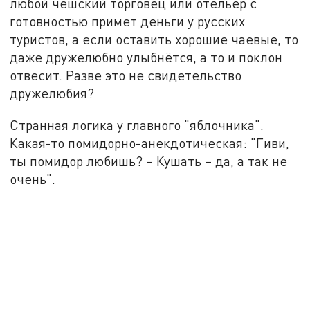
любой чешский торговец или отельер с
готовностью примет деньги у русских
туристов, а если оставить хорошие чаевые, то
даже дружелюбно улыбнётся, а то и поклон
отвесит. Разве это не свидетельство
дружелюбия?
Странная логика у главного "яблочника".
Какая-то помидорно-анекдотическая: "Гиви,
ты помидор любишь? – Кушать – да, а так не
очень".