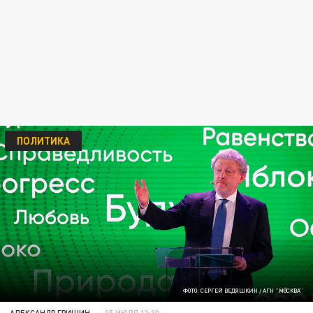
ПОЛИТИКА
ФОТО: СЕРГЕЙ ВЕДЯШКИН / АГН "МОСКВА"
АЛЕКСАНДР ГРИШИН
05 ИЮЛЯ 13:30