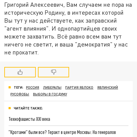
Григорий Алексеевич, Вам случаем не пора на
историческую Родину, в интересах которой
Вы тут у нас действуете, как заправский
"агент влияния". И однопартийцев своих
можете захватить. Всё равно всем вам тут
ничего не светит, и ваша "демократия" у нас
не прокатит.
ТЕГИ:
РОССИЯ
ЛИБЕРАЛЫ
ПАРТИЯ ЯБЛОКО
ЯВЛИНСКИЙ
РУСОФОБЫ
ВЫБОРЫ В ГОСДУМУ
ЧИТАЙТЕ ТАКЖЕ:
Технофашисты XXI века
"Кротами" были все? Теракт в центре Москвы: На генералов