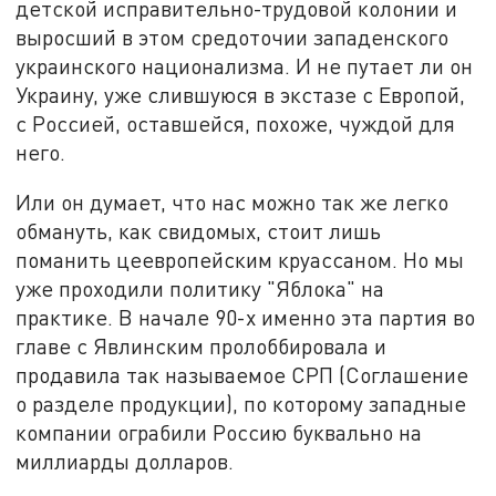
детской исправительно-трудовой колонии и
выросший в этом средоточии западенского
украинского национализма. И не путает ли он
Украину, уже слившуюся в экстазе с Европой,
с Россией, оставшейся, похоже, чуждой для
него.
Или он думает, что нас можно так же легко
обмануть, как свидомых, стоит лишь
поманить цеевропейским круассаном. Но мы
уже проходили политику "Яблока" на
практике. В начале 90-х именно эта партия во
главе с Явлинским пролоббировала и
продавила так называемое СРП (Соглашение
о разделе продукции), по которому западные
компании ограбили Россию буквально на
миллиарды долларов.