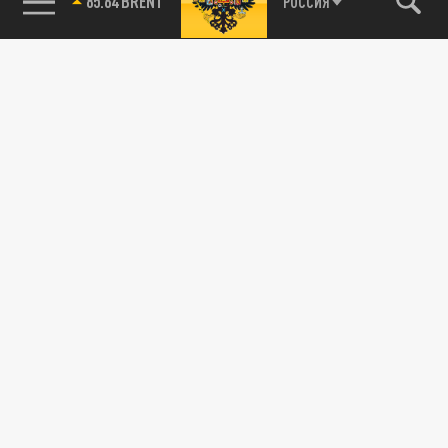
85.64 BRENT
РОССИЯ