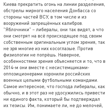
Киева прекратить огонь на линии разделения,
обстрелы мирного населения Донбасса со
стороны частей ВСУ, в том числе и из
вооружений запрещённых калибров.
"Яблочники" – либералы, они так видят, а что
они смотрят на всё происходящее под своим
собственным оригинальным углом зрения, так
не зря многие из них косоглазые. Против
физиологии не попрёшь. Наверное,
особенностями зрения объясняется и то, что в
2014-м они вместе с несистемщиками-
оппозиционерами хоронили российских
военных целыми футбольными командами.
Самое интересное, что господа либералы, как
обычно, и в этот раз не удосужились привести
ни единого факта, который бы подтверждал
их тезисы. Им, понимаете ли, не до мелочей,