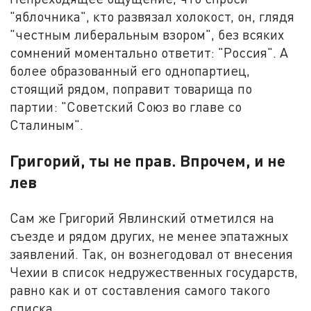
"яблочника", кто развязал холокост, он, глядя
"честным либеральным взором", без всяких
сомнений моментально ответит: "Россия". А
более образованный его однопартиец,
стоящий рядом, поправит товарища по
партии: "Советский Союз во главе со
Сталиным".
Григорий, ты не прав. Впрочем, и не
лев
Сам же Григорий Явлинский отметился на
съезде и рядом других, не менее эпатажных
заявлений. Так, он вознегодовал от внесения
Чехии в список недружественных государств,
равно как и от составления самого такого
списка.