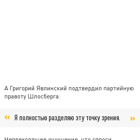
А Григорий Явлинский подтвердил партийную
правоту Шлосберга:
Я полностью разделяю эту точку зрения.
Непреходящее ощущение, что спроси