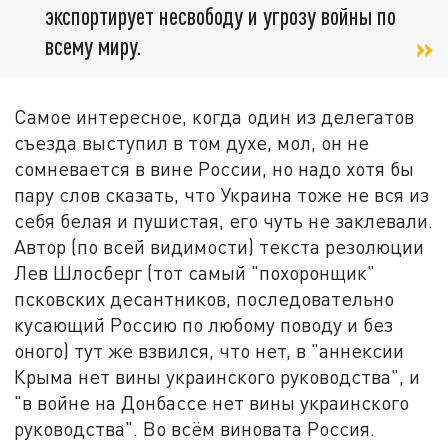
экспортирует несвободу и угрозу войны по
всему миру.
Самое интересное, когда один из делегатов
съезда выступил в том духе, мол, он не
сомневается в вине России, но надо хотя бы
пару слов сказать, что Украина тоже не вся из
себя белая и пушистая, его чуть не заклевали.
Автор (по всей видимости) текста резолюции
Лев Шлосберг (тот самый "похоронщик"
псковских десантников, последовательно
кусающий Россию по любому поводу и без
оного) тут же взвился, что нет, в "аннексии
Крыма нет вины украинского руководства", и
"в войне на Донбассе нет вины украинского
руководства". Во всём виновата Россия.