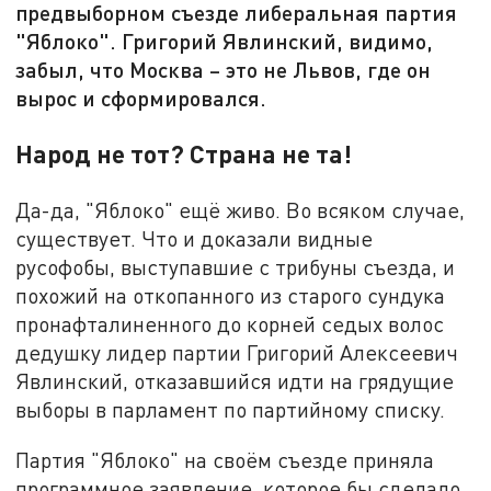
предвыборном съезде либеральная партия
"Яблоко". Григорий Явлинский, видимо,
забыл, что Москва – это не Львов, где он
вырос и сформировался.
Народ не тот? Страна не та!
Да-да, "Яблоко" ещё живо. Во всяком случае,
существует. Что и доказали видные
русофобы, выступавшие с трибуны съезда, и
похожий на откопанного из старого сундука
пронафталиненного до корней седых волос
дедушку лидер партии Григорий Алексеевич
Явлинский, отказавшийся идти на грядущие
выборы в парламент по партийному списку.
Партия "Яблоко" на своём съезде приняла
программное заявление, которое бы сделало