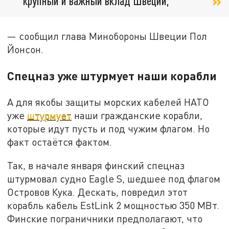
крупный и важный вклад Швеции,
— сообщил глава Минобороны Швеции Пол
Йонсон.
Спецназ уже штурмует наши корабли
А для якобы защиты морских кабелей НАТО
уже
штурмует
наши гражданские корабли,
которые идут пусть и под чужим флагом. Но
факт остаётся фактом.
Так, в начале января финский спецназ
штурмовал судно Eagle S, шедшее под флагом
Островов Кука. Дескать, повредил этот
корабль кабель EstLink 2 мощностью 350 МВт.
Финские пограничники предполагают, что