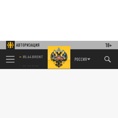
18+
АВТОРИЗАЦИЯ
85.64 BRENT
РОССИЯ