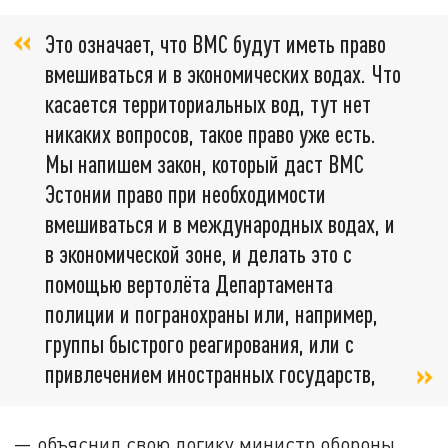
Это означает, что ВМС будут иметь право
вмешиваться и в экономических водах. Что
касается территориальных вод, тут нет
никаких вопросов, такое право уже есть.
Мы напишем закон, который даст ВМС
Эстонии право при необходимости
вмешиваться и в международных водах, и
в экономической зоне, и делать это с
помощью вертолёта Департамента
полиции и погранохраны или, например,
группы быстрого реагирования, или с
привлечением иностранных государств,
— объяснил свою логику министр обороны