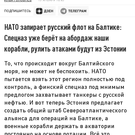
ПОДПИШИТЕСЬ:
НАТО запирает русский флот на Балтике:
Спецназ уже берёт на абордаж наши
корабли, рулить атаками будут из Эстонии
То, что происходит вокруг Балтийского
моря, не может не беспокоить. НАТО
пытается взять этот регион полностью под
контроль, а финский спецназ под мнимым
предлогом захватывает танкеры с русской
нефтью. И вот теперь Эстония предлагает
создать общий штаб Североатлантического
альянса для операций на Балтике, а
военные корабли держать в акватории
постоянно на основе ротации. Всё это