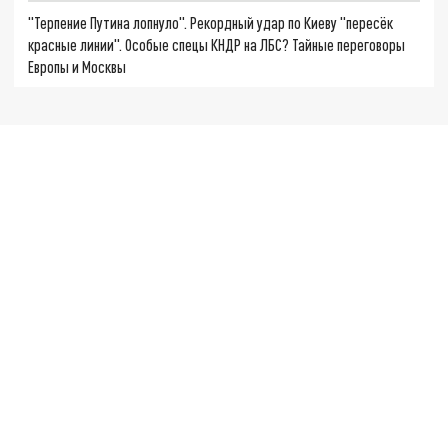
"Терпение Путина лопнуло". Рекордный удар по Киеву "пересёк
красные линии". Особые спецы КНДР на ЛБС? Тайные переговоры
Европы и Москвы