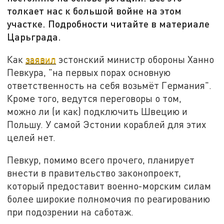
толкает нас к большой войне на этом
участке. Подробности читайте в материале
Царьграда.
Как
заявил
эстонский министр обороны Ханно
Певкура, "на первых порах основную
ответственность на себя возьмёт Германия".
Кроме того, ведутся переговоры о том,
можно ли (и как) подключить Швецию и
Польшу. У самой Эстонии кораблей для этих
целей нет.
Певкур, помимо всего прочего, планирует
внести в правительство законопроект,
который предоставит военно-морским силам
более широкие полномочия по реагированию
при подозрении на саботаж.