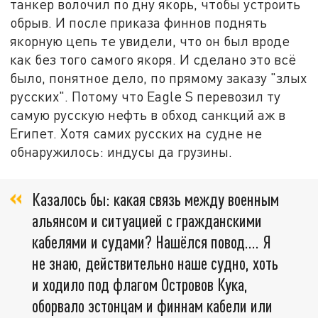
танкер волочил по дну якорь, чтобы устроить
обрыв. И после приказа финнов поднять
якорную цепь те увидели, что он был вроде
как без того самого якоря. И сделано это всё
было, понятное дело, по прямому заказу "злых
русских". Потому что Eagle S перевозил ту
самую русскую нефть в обход санкций аж в
Египет. Хотя самих русских на судне не
обнаружилось: индусы да грузины.
Казалось бы: какая связь между военным
альянсом и ситуацией с гражданскими
кабелями и судами? Нашёлся повод…. Я
не знаю, действительно наше судно, хоть
и ходило под флагом Островов Кука,
оборвало эстонцам и финнам кабели или