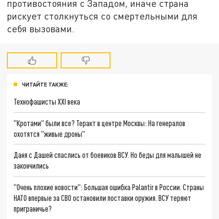
противостояния с Западом, иначе страна
рискует столкнуться со смертельными для
себя вызовами.
ЧИТАЙТЕ ТАКЖЕ:
Технофашисты XXI века
"Кротами" были все? Теракт в центре Москвы: На генералов
охотятся "живые дроны"
Даня с Дашей спаслись от боевиков ВСУ. Но беды для малышей не
закончились
"Очень плохие новости": Большая ошибка Palantir в России. Страны
НАТО впервые за СВО остановили поставки оружия. ВСУ теряют
приграничье?