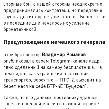
упорные бои, с нашей стороны неоднократно
предпринимались контратаки, но передовые
группы до сих пор не уничтожены. Более того:
в последние дни началось их усиление
бронетехникой.
Предупреждение немецкого генерала
Владимир Романов
5 ноября военкор
опубликовал в своем Telegram-канале кадр,
явно сделанный на камеру беспилотника. На
нём видно, как украинский плавающий
транспортёр, вероятно — ПТС-2, выходит на
берег, неся на себе БТР-4Е "Буцефал".
Также, по его данным, противнику удалось
завести в лесной массив на южной окраине