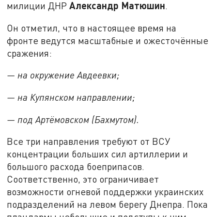
Александр Матюшин
милиции ДНР
.
Он отметил, что в настоящее время на
фронте ведутся масштабные и ожесточённые
сражения:
— на окружение Авдеевки;
— на Купянском направлении;
— под Артёмовском (Бахмутом).
Все три направления требуют от ВСУ
концентрации больших сил артиллерии и
большого расхода боеприпасов.
Соответственно, это ограничивает
возможности огневой поддержки украинских
подразделений на левом берегу Днепра. Пока
плацдармы небольшие и подступы к ним