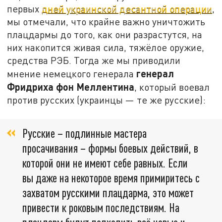
первых
дней украинской десантной операции
,
мы отмечали, что крайне важно уничтожить
плацдармы до того, как они разрастутся, на
них накопится живая сила, тяжёлое оружие,
средства РЭБ. Тогда же мы приводили
генерал
мнение немецкого генерала
Фридриха фон Меллентина
, который воевал
против русских (украинцы — те же русские):
Русские – подлинные мастера
просачивания – формы боевых действий, в
которой они не имеют себе равных. Если
вы даже на некоторое время примиритесь с
захватом русскими плацдарма, это может
привести к роковым последствиям. На