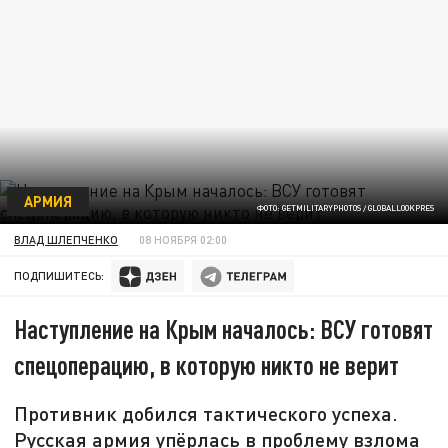
АРМИЯ
ФОТО: GETMILITARYPHOTOS / GLOBALLOOKPRES
ВЛАД ШЛЕПЧЕНКО
08 НОЯБРЯ 02:00
ПОДПИШИТЕСЬ:
Наступление на Крым началось: ВСУ готовят
спецоперацию, в которую никто не верит
Противник добился тактического успеха.
Русская армия упёрлась в проблему взлома