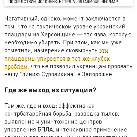
ПОСЛЕДСТВИЙ. ИСТОЧНИК: HTTPS://LOSTARMOUR.INFO/MAP
Негативный, однако, момент заключается в
том, что на тактическом уровне украинский
плацдарм на Херсонщине — это язва, которую
необходимо убирать. При этом, как мы уже
отметили, намерение сковырнуть
эти
плацдармы упирается в тот же клубок
проблем,
что не позволил украинцам прорвать
нашу "линию Суровикина" в Запорожье.
Где же выход из ситуации?
Там же, где и вход: эффективная
контрбатарейная борьба, разведка тылов,
выявление и уничтожение центров
управления БПЛА, интенсивное применение