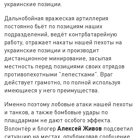
украинские позиции.
Дальнобойная вражеская артиллерия
постоянно бьёт по позициям наших
подразделений, ведёт контрбатарейную
работу, отражает накаты нашей пехоты на
украинские позиции и производит
дистанционное минирование, засыпая
местность перед позициями своих отрядов
противопехотными "лепестками". Враг
действует грамотно, по полной используя
имеющиеся у него преимущества.
Именно поэтому лобовые атаки нашей пехоты
и танков, а также бомбовые удары по
плацдармам не дают особого эффекта.
Алексей Живов
Волонтёр и блогер
подсветил
ситуацию на местах, опубликовав сообщение,