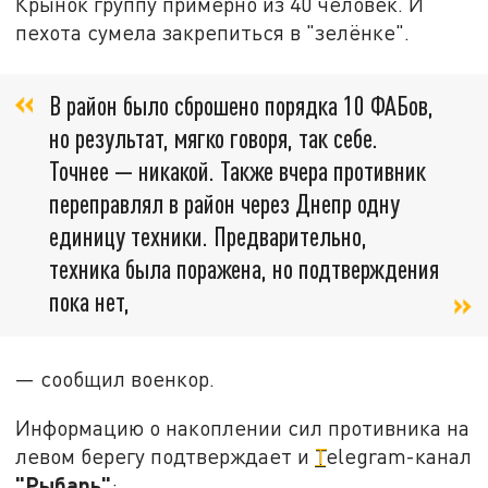
Крынок группу примерно из 40 человек. И
пехота сумела закрепиться в "зелёнке".
В район было сброшено порядка 10 ФАБов,
но результат, мягко говоря, так себе.
Точнее — никакой. Также вчера противник
переправлял в район через Днепр одну
единицу техники. Предварительно,
техника была поражена, но подтверждения
пока нет,
— сообщил военкор.
Информацию о накоплении сил противника на
левом берегу подтверждает и
T
elegram-канал
"Рыбарь"
: