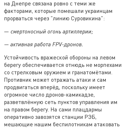
на Днепре связана ровно с теми же
факторами, которые помешали украинцам
прорваться через "линию Суровикина":
—
смертоносный огонь артиллерии;
— активная работа FPV-дронов.
Устойчивость вражеской обороны на левом
берегу обеспечивается отнюдь не морпехами
со стрелковым оружием и гранатомётами.
Противник может отражать атаки и сам
продвигаться вперёд, поскольку имеет
огромное число дронов-камикадзе,
разветвлённую сеть пунктов управления им
на правом берегу. На сами плацдармы
оперативно завозятся станции РЭБ,
мешающие нашим беспилотникам атаковать