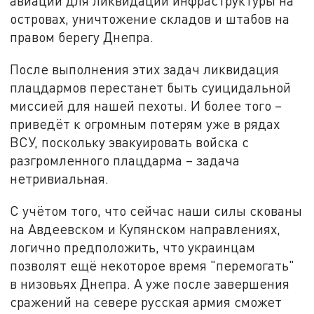
авиации для ликвидации инфраструктуры на
островах, уничтожение складов и штабов на
правом берегу Днепра.
После выполнения этих задач ликвидация
плацдармов перестанет быть суицидальной
миссией для нашей пехоты. И более того –
приведёт к огромным потерям уже в рядах
ВСУ, поскольку эвакуировать войска с
разгромленного плацдарма – задача
нетривиальная.
С учётом того, что сейчас наши силы скованы
на Авдеевском и Купянском направлениях,
логично предположить, что украинцам
позволят ещё некоторое время "перемогать"
в низовьях Днепра. А уже после завершения
сражений на севере русская армия сможет