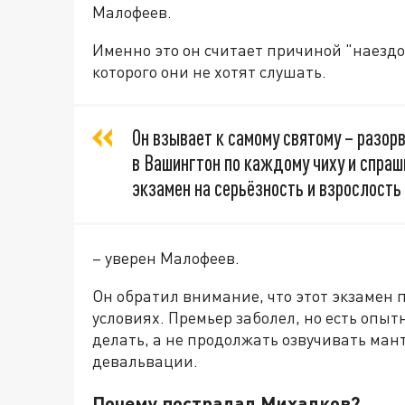
Малофеев.
Именно это он считает причиной "наездо
которого они не хотят слушать.
Он взывает к самому святому – разор
в Вашингтон по каждому чиху и спраш
экзамен на серьёзность и взрослость
– уверен Малофеев.
Он обратил внимание, что этот экзамен
условиях. Премьер заболел, но есть опыт
делать, а не продолжать озвучивать ма
девальвации.
Почему пострадал Михалков?