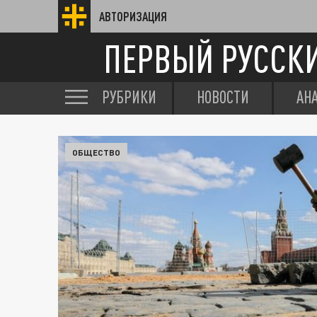
АВТОРИЗАЦИЯ
ПЕРВЫЙ РУССК
РУБРИКИ
НОВОСТИ
АН
ОБЩЕСТВО