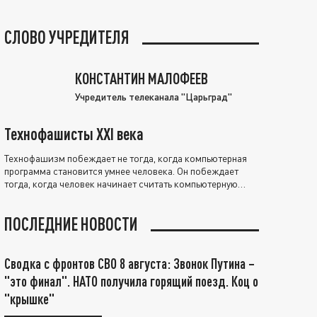
СЛОВО УЧРЕДИТЕЛЯ
КОНСТАНТИН МАЛОФЕЕВ
Учредитель телеканала "Царьград"
Технофашисты XXI века
Технофашизм побеждает не тогда, когда компьютерная
программа становится умнее человека. Он побеждает
тогда, когда человек начинает считать компьютерную
программу нравственно выше себя.
ПОСЛЕДНИЕ НОВОСТИ
Сводка с фронтов СВО 8 августа: Звонок Путина –
"это финал". НАТО получила горящий поезд. Коц о
"крышке"