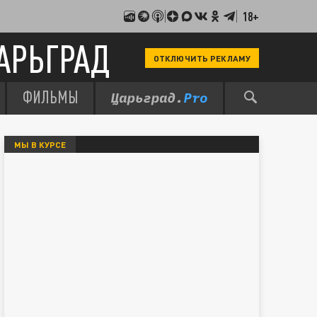
18+
АРЬГРАД
ОТКЛЮЧИТЬ РЕКЛАМУ
ФИЛЬМЫ
МЫ В КУРСЕ