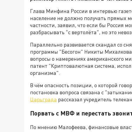
Глава Минфина России в интервью газет
население не должно получать прямых м
частности, заявил, что если бы Россия м
разбрасывать "с вертолёта", но это нево
Параллельно развивается скандал со сня
программы "Бесогон" Никиты Михалкова.
вопросы о намерениях американского ми
патент "Криптовалютная система, испол
организма".
В чём опасность позиции, о которой гово
постановка вопроса связана с "затыкани
Царьграда
рассказал учредитель телека
Порвать с МВФ и перестать звони
По мнению Малофеева, финансовые власт