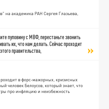
в" на академика РАН Сергея Глазьева,
вите пуповину с МВФ, перестаньте звонить
ивать их, что нам делать. Сейчас проходит
 этого правительства,
 проходит в форс-мажорных, кризисных
ный человек Белоусов, который знает, что
нтры про инфляцию и неизбежность