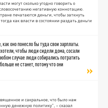
асти могут сколько угодно говорить о
 словосочетанию негативную коннотацию.
стране печатаются деньги, чтобы заткнуть
огда как власти в состоянии раздать деньги
, как оно понесло бы туда свои зарплаты.
 хотели, чтобы люди сидели дома, сосали
 любом случае люди собирались потратить
 больше не станет, потому что они
священное и сакральное, что было нам
енную денежную политику", – сказал