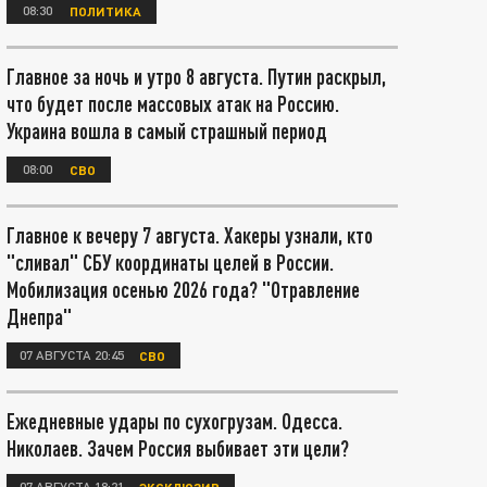
08:30
ПОЛИТИКА
Главное за ночь и утро 8 августа. Путин раскрыл,
что будет после массовых атак на Россию.
Украина вошла в самый страшный период
08:00
СВО
Главное к вечеру 7 августа. Хакеры узнали, кто
"сливал" СБУ координаты целей в России.
Мобилизация осенью 2026 года? "Отравление
Днепра"
07 АВГУСТА 20:45
СВО
Ежедневные удары по сухогрузам. Одесса.
Николаев. Зачем Россия выбивает эти цели?
07 АВГУСТА 18:21
ЭКСКЛЮЗИВ