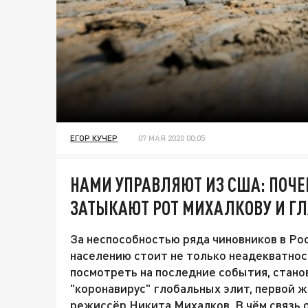
ЕГОР КУЧЕР
07 МАЯ 2020 00:05
НАМИ УПРАВЛЯЮТ ИЗ США: ПОЧЕ
ЗАТЫКАЮТ РОТ МИХАЛКОВУ И ГЛ
За неспособностью ряда чиновников в Ро
населению стоит не только неадекватнос
посмотреть на последние события, стано
"коронавирус" глобальных элит, первой 
режиссёр Никита Михалков. В чём связь 