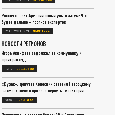
Россия ставит Армении новый ультиматум: Что
будет дальше – прогноз экспертов
07 АВГУСТА 17:21
ПОЛИТИКА
НОВОСТИ РЕГИОНОВ
Игорь Акинфеев задолжал за коммуналку и
проиграл суд
10:10
ОБЩЕСТВО
«Дурак»: депутат Колесник ответил Навроцкому
за «москалей» и призвал вернуть территории
09:55
ПОЛИТИКА