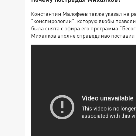
Константин Малофеев также указал на р
"конспирологии", которую якобы позволи
была снята с эфира его программа "Бесо
Михалков вполне справедливо поставил 