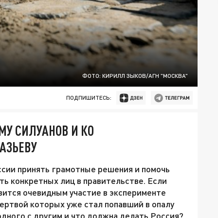
ФОТО: КИРИЛЛ ЗЫКОВ/АГН "МОСКВА"
ПОДПИШИТЕСЬ:
МУ СИЛУАНОВ И КО
АЗЬЕВУ
ссии принять грамотные решения и помочь
ть конкретных лиц в правительстве. Если
вится очевидным участие в эксперименте
жертвой которых уже стал попавший в опалу
одного с другим и что должна делать Россия?