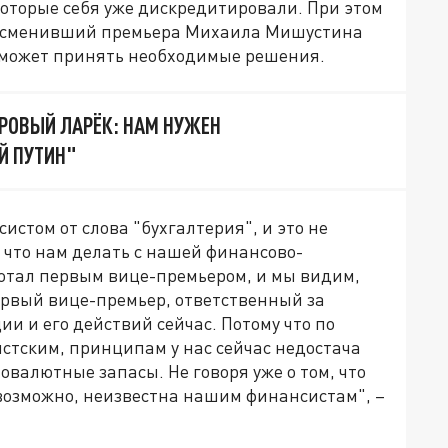
которые себя уже дискредитировали. При этом
но сменивший премьера Михаила Мишустина
сможет принять необходимые решения.
РОВЫЙ ЛАРЁК: НАМ НУЖЕН
Й ПУТИН"
стом от слова "бухгалтерия", и это не
 что нам делать с нашей финансово-
отал первым вице-премьером, и мы видим,
первый вице-премьер, ответственный за
ии и его действий сейчас. Потому что по
тским, принципам у нас сейчас недостача
овалютные запасы. Не говоря уже о том, что
 возможно, неизвестна нашим финансистам", –