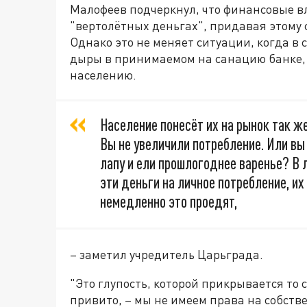
Малофеев подчеркнул, что финансовые вл
"вертолётных деньгах", придавая этому
Однако это не меняет ситуации, когда в 
дыры в принимаемом на санацию банке, т
населению.
Население понесёт их на рынок так же
Вы не увеличили потребление. Или вы
лапу и ели прошлогоднее варенье? В
эти деньги на личное потребление, их
немедленно это проедят,
– заметил учредитель Царьграда.
"Это глупость, которой прикрывается то 
привито, – мы не имеем права на собств