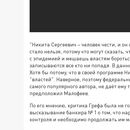
"Никита Сергеевич – человек чести, и он 
стало нельзя, потому что могут сказать,
с эпидемией и мешаешь властям бороться.
записываются все кто ни попадя. В данн
Хотя бы потому, что в своей программе Н
"властей". Наверное, поэтому федеральн
самого популярного автора, не даёт ему 
предположил Малофеев.
По его мнению, критика Грефа была не г
высказывание банкира № 1 о том, что нар
контроля и необходимо продолжать им 