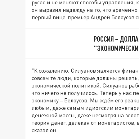
русле и не меняют способы управления, 
он выразил надежду на то, что времен
первый вице-премьер Андрей Белоусов 
РОССИЯ – ДОЛЛА
"ЭКОНОМИЧЕСКИ
"К сожалению, Силуанов является финанси
совсем те люди, которые должны решать,
экономической политикой. Силуанов раб
что ничего не получилось. Теперь у нас 
экономику – Белоусов. Мы ждём его реакц
любым, даже самым идиотским монетарис
денежной массы, даже несмотря на золот
теория денег, далёкая от монетаристов,
сказал он.