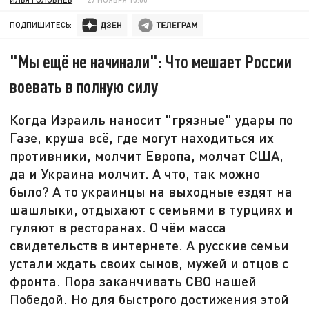
ПОДПИШИТЕСЬ:
"Мы ещё не начинали": Что мешает России
воевать в полную силу
Когда Израиль наносит "грязные" удары по
Газе, круша всё, где могут находиться их
противники, молчит Европа, молчат США,
да и Украина молчит. А что, так можно
было? А то украинцы на выходные ездят на
шашлыки, отдыхают с семьями в турциях и
гуляют в ресторанах. О чём масса
свидетельств в интернете. А русские семьи
устали ждать своих сынов, мужей и отцов с
фронта. Пора заканчивать СВО нашей
Победой. Но для быстрого достижения этой