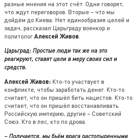
разные мнения на этот счёт. Одни говорят,
что ждут переговоров. Вторые – что мы
дойдём до Киева. Нет единообразия целей и
задач, рассказал Царьграду военкор и
Алексей Живов
политолог
.
Царьград: Простые люди так же на это
реагируют, ставят цели в меру своих сил и
средств.
Алексей Живов:
Кто-то участвует в
конфликте, чтобы заработать денег. Кто-то
считает, что он пришёл бить нацистов. Кто-то
считает, что он пришёл восстанавливать
Российскую империю, другие – Советский
Союз. Кто в лес, кто по дрова.
– Получается, мы бьём врага растопыренными