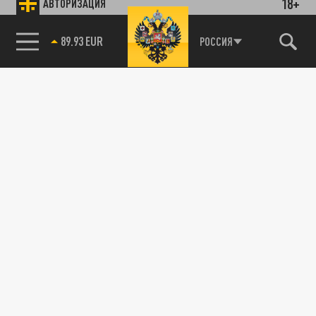
18+
АВТОРИЗАЦИЯ
89.93 EUR
РОССИЯ