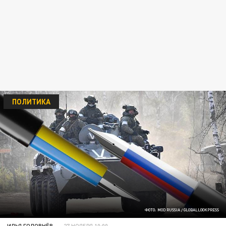
ПОЛИТИКА
ФОТО: MOD RUSSIA / GLOBALLOOKPRESS
ИЛЬЯ ГОЛОВНЁВ
27 НОЯБРЯ 10:00