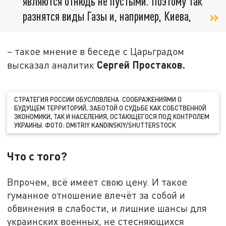
являются отнюдь не пустыми. Поэтому так
разнятся виды Газы и, например, Киева,
– такое мнение в беседе с Царьградом
Сергей Простаков.
высказал аналитик
СТРАТЕГИЯ РОССИИ ОБУСЛОВЛЕНА СООБРАЖЕНИЯМИ О
БУДУЩЕМ ТЕРРИТОРИЙ, ЗАБОТОЙ О СУДЬБЕ КАК СОБСТВЕННОЙ
ЭКОНОМИКИ, ТАК И НАСЕЛЕНИЯ, ОСТАЮЩЕГОСЯ ПОД КОНТРОЛЕМ
УКРАИНЫ. ФОТО: DMITRIY KANDINSKIY/SHUTTERSTOCK
Что с того?
Впрочем, всё имеет свою цену. И такое
гуманное отношение влечёт за собой и
обвинения в слабости, и лишние шансы для
украинских военных, не стесняющихся