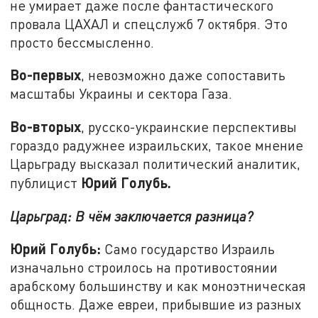
не умирает даже после фантастического
провала ЦАХАЛ и спецслужб 7 октября. Это
просто бессмысленно.
Во-первых
, невозможно даже сопоставить
масштабы Украины и сектора Газа.
Во-вторых
, русско-украинские перспективы
гораздо радужнее израильских, такое мнение
Царьграду высказал политический аналитик,
Юрий Голубь.
публицист
Царьград: В чём заключается разница?
Юрий Голубь:
Само государство Израиль
изначально строилось на противостоянии
арабскому большинству и как моноэтническая
общность. Даже евреи, прибывшие из разных