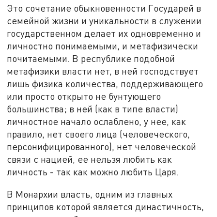
Это сочетание обыкновенности Государей в
семейной жизни и уникальности в служении
государственном делает их одновременно и
личностно понимаемыми, и метафизически
почитаемыми. В республике подобной
метафизики власти нет, в ней господствует
лишь физика количества, поддерживающего
или просто открыто не бунтующего
большинства; в ней (как в типе власти)
личностное начало ослаблено, у нее, как
правило, нет своего лица (человеческого,
персонифицированного), нет человеческой
связи с нацией, ее нельзя любить как
личность - так как можно любить Царя.
В Монархии власть, одним из главных
принципов которой является династичность,