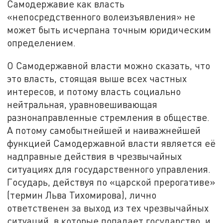
Самодержавие как власть
«непосредственного волеизъявления» не
может быть исчерпана точным юридическим
определением.
О Самодержавной власти можно сказать, что
это власть, стоящая выше всех частных
интересов, и потому власть социально
нейтральная, уравновешивающая
разнонаправленные стремления в обществе.
А потому самобытнейшей и наиважнейшей
функцией Самодержавной власти является её
надправные действия в чрезвычайных
ситуациях для государственного управления.
Государь, действуя по «царской прерогативе»
(термин Льва Тихомирова), лично
ответственен за выход из тех чрезвычайных
ситуаций, в которые попадает государство, и