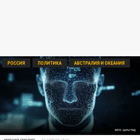
РОССИЯ
ПОЛИТИКА
АВСТРАЛИЯ И ОКЕАНИЯ
ФОТО: ЦАРЬГРАД
МИХАИЛ СМОЛИН
07 АПРЕЛЯ 18:10