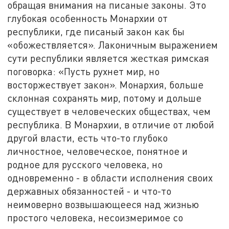
обращая внимания на писаные законы. Это
глубокая особенность Монархии от
республики, где писаный закон как бы
«обожествляется». Лаконичным выражением
сути республики является жесткая римская
поговорка: «Пусть рухнет мир, но
восторжествует закон». Монархия, больше
склонная сохранять мир, потому и дольше
существует в человеческих обществах, чем
республика. В Монархии, в отличие от любой
другой власти, есть что-то глубоко
личностное, человеческое, понятное и
родное для русского человека, но
одновременно - в области исполнения своих
державных обязанностей - и что-то
неимоверно возвышающееся над жизнью
простого человека, несоизмеримое со