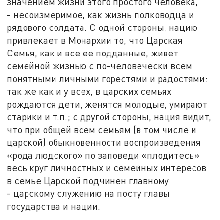
значением жизни этого простого человека,
- несоизмеримое, как жизнь полководца и
рядового солдата. С одной стороны, нацию
привлекает в Монархии то, что Царская
Семья, как и все ее подданные, живет
семейной жизнью с по-человечески всем
понятными личными горестями и радостями:
так же как и у всех, в царских семьях
рождаются дети, женятся молодые, умирают
старики и т.п.; с другой стороны, нация видит,
что при общей всем семьям (в том числе и
царской) обыкновенности воспроизведения
«рода людского» по заповеди «плодитесь»
весь круг личностных и семейных интересов
в семье Царской подчинен главному
- царскому служению на посту главы
государства и нации.