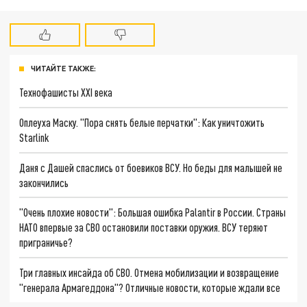
ЧИТАЙТЕ ТАКЖЕ:
Технофашисты XXI века
Оплеуха Маску. "Пора снять белые перчатки": Как уничтожить
Starlink
Даня с Дашей спаслись от боевиков ВСУ. Но беды для малышей не
закончились
"Очень плохие новости": Большая ошибка Palantir в России. Страны
НАТО впервые за СВО остановили поставки оружия. ВСУ теряют
приграничье?
Три главных инсайда об СВО. Отмена мобилизации и возвращение
"генерала Армагеддона"? Отличные новости, которые ждали все