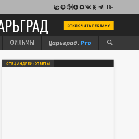
18+
АРЬГРАД
ОТКЛЮЧИТЬ РЕКЛАМУ
ФИЛЬМЫ
ОТЕЦ АНДРЕЙ: ОТВЕТЫ