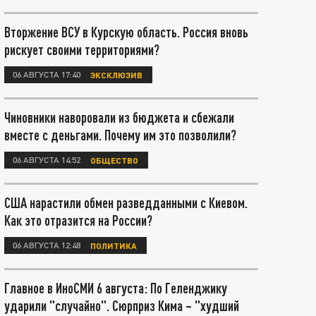
Вторжение ВСУ в Курскую область. Россия вновь
рискует своими территориями?
06 АВГУСТА 17:40
ЭКСКЛЮЗИВ
Чиновники наворовали из бюджета и сбежали
вместе с деньгами. Почему им это позволили?
06 АВГУСТА 14:52
ОБЩЕСТВО
США нарастили обмен разведданными с Киевом.
Как это отразится на России?
06 АВГУСТА 12:48
ПОЛИТИКА
Главное в ИноСМИ 6 августа: По Геленджику
ударили "случайно". Сюрприз Кима – "худший