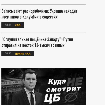
Записывают разнорабочими: Украина находит
наемников в Колумбии в соцсетях
00:33
СВО
"Оглушительная пощёчина Западу": Путин
отправил на восток 13-тысяч военных
00:22
ПОЛИТИКА