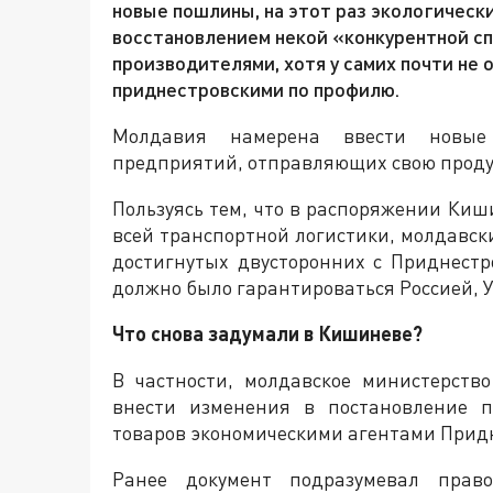
новые пошлины, на этот раз экологическ
восстановлением некой «конкурентной с
производителями, хотя у самих почти не 
приднестровскими по профилю.
Молдавия намерена ввести новые
предприятий, отправляющих свою проду
Пользуясь тем, что в распоряжении Киш
всей транспортной логистики, молдавск
достигнутых двусторонних с Приднестр
должно было гарантироваться Россией, 
Что снова задумали в Кишиневе?
В частности, молдавское министерст
внести изменения в постановление п
товаров экономическими агентами Прид
Ранее документ подразумевал право