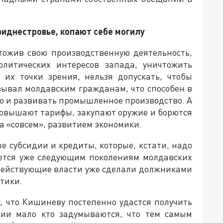
риднестровье, копают себе могилу
тожив свою производственную деятельность,
олитических интересов запада, уничтожить
 их точки зрения, нельзя допускать, чтобы
ывал молдавским гражданам, что способен в
но и развивать промышленное производство. А
овышают тарифы, закупают оружие и борются
ва «совсем», развитием экономики.
е субсидии и кредиты, которые, кстати, надо
дется уже следующим поколениям молдавских
 действующие власти уже сделали должниками
тики.
, что Кишиневу постепенно удастся получить
вии мало кто задумываются, что тем самым