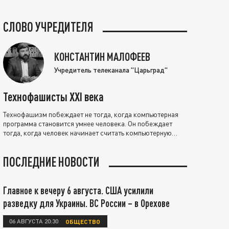
СЛОВО УЧРЕДИТЕЛЯ
КОНСТАНТИН МАЛОФЕЕВ
Учредитель телеканала "Царьград"
Технофашисты XXI века
Технофашизм побеждает не тогда, когда компьютерная
программа становится умнее человека. Он побеждает
тогда, когда человек начинает считать компьютерную
программу нравственно выше себя.
ПОСЛЕДНИЕ НОВОСТИ
Главное к вечеру 6 августа. США усилили
разведку для Украины. ВС России – в Орехове
06 АВГУСТА 20:30
ОБЩЕСТВО