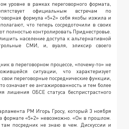
ом уровне в рамках переговорного формата,
пятствует официальным встречам по
еговорная формула «5+2» себя якобы изжила и
полагают, что теперь сосредоточили в своих
яют полностью контролировать Приднестровье.
 лишить население доступа к альтернативной
трольные СМИ, и, вуаля, эликсир своего
дник в переговорном процессе, «почему-то» не
ожившейся ситуации, что характеризует
 свои переговорные посреднические функции,
то означает ее ангажированность и тем более
ия лишения ОБСЕ статуса беспристрастного
арламента РМ Игорь Гросу, который 3 ноября
 в формате «5+2» невозможно. «Он в прошлом.
 там посредник не знаю в чем. Дискуссии и