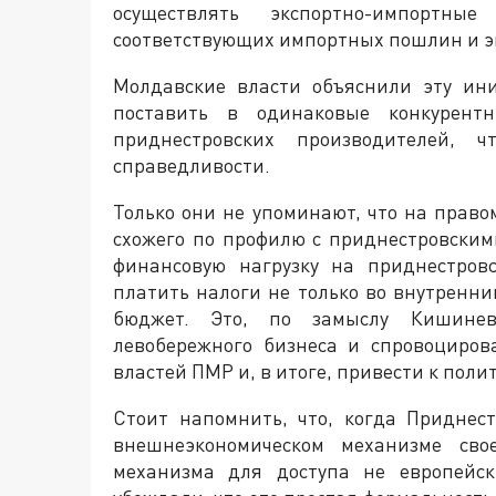
осуществлять экспортно-импортн
соответствующих импортных пошлин и эк
Молдавские власти объяснили эту ин
поставить в одинаковые конкурентн
приднестровских производителей, ч
справедливости.
Только они не упоминают, что на право
схожего по профилю с приднестровским
финансовую нагрузку на приднестров
платить налоги не только во внутренн
бюджет. Это, по замыслу Кишинева
левобережного бизнеса и спровоциров
властей ПМР и, в итоге, привести к пол
Стоит напомнить, что, когда Приднес
внешнеэкономическом механизме свое
механизма для доступа не европейск