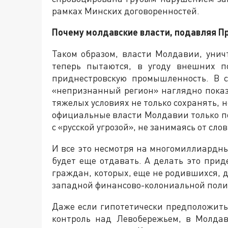
рамках Минских договоренностей.
Почему молдавские власти, подавляя П
Таком образом, власти Молдавии, унич
теперь пытаются, в угоду внешних п
приднестровскую промышленность. В с
«непризнанный регион» наглядно показ
тяжелых условиях не только сохранять, 
официальные власти Молдавии только п
с «русской угрозой», не занимаясь от сло
И все это несмотря на многомиллиардны
будет еще отдавать. А делать это при
граждан, которых, еще не родившихся,
западной финансово-колониальной поли
Даже если гипотетически предположить
контроль над Левобережьем, в Молда