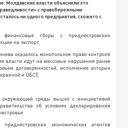
ие. Молдавские власти объяснили это
праведливости» с правобережными
осталось ни одного предприятия, схожего с
 финансовые сборы с приднестровских
кции на экспорт.
инева оказалось монопольное право контроля
ие власти идут на массовые нарушения ранее
овьем договоренностей, исполнение которых
Украиной и ОБСЕ.
во окружающей среды вышло с инициативой
равительства об условиях декларирования
нестровья.
 приднестровских экономических агентов