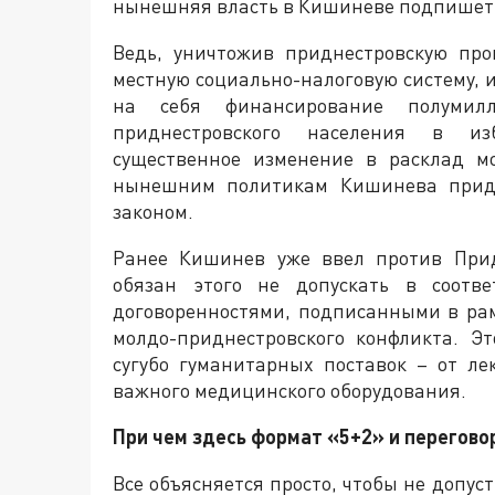
нынешняя власть в Кишиневе подпишет 
Ведь, уничтожив приднестровскую про
местную социально-налоговую систему, 
на себя финансирование полумил
приднестровского населения в из
существенное изменение в расклад м
нынешним политикам Кишинева придет
законом.
Ранее Кишинев уже ввел против Прид
обязан этого не допускать в соотв
договоренностями, подписанными в рам
молдо-приднестровского конфликта. Э
сугубо гуманитарных поставок – от ле
важного медицинского оборудования.
При чем здесь формат «5+2» и перегово
Все объясняется просто, чтобы не допу