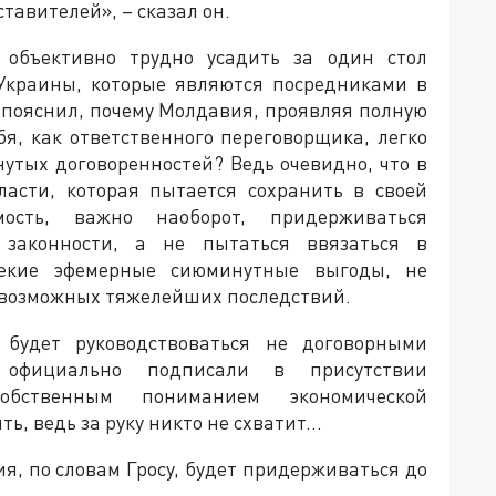
тавителей», – сказал он.
 объективно трудно усадить за один стол
 Украины, которые являются посредниками в
е пояснил, почему Молдавия, проявляя полную
бя, как ответственного переговорщика, легко
утых договоренностей? Ведь очевидно, что в
ласти, которая пытается сохранить в своей
мость, важно наоборот, придерживаться
законности, а не пытаться ввязаться в
екие эфемерные сиюминутные выгоды, не
 возможных тяжелейших последствий.
 будет руководствоваться не договорными
ы официально подписали в присутствии
обственным пониманием экономической
ть, ведь за руку никто не схватит…
я, по словам Гросу, будет придерживаться до