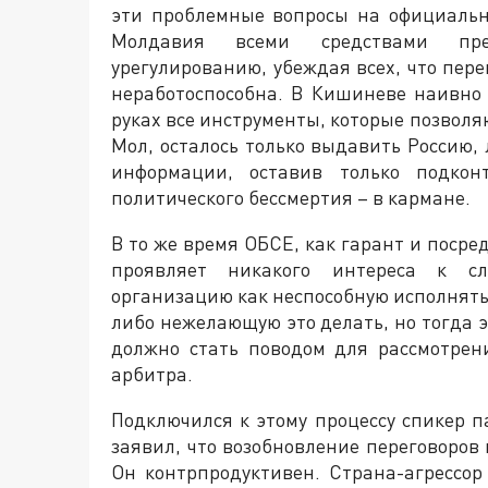
эти проблемные вопросы на официальн
Молдавия всеми средствами пре
урегулированию, убеждая всех, что пер
неработоспособна. В Кишиневе наивно 
руках все инструменты, которые позвол
Мол, осталось только выдавить Россию,
информации, оставив только подкон
политического бессмертия – в кармане.
В то же время ОБСЕ, как гарант и посре
проявляет никакого интереса к сл
организацию как неспособную исполнять
либо нежелающую это делать, но тогда э
должно стать поводом для рассмотрен
арбитра.
Подключился к этому процессу спикер п
заявил, что возобновление переговоров
Он контрпродуктивен. Страна-агрессор