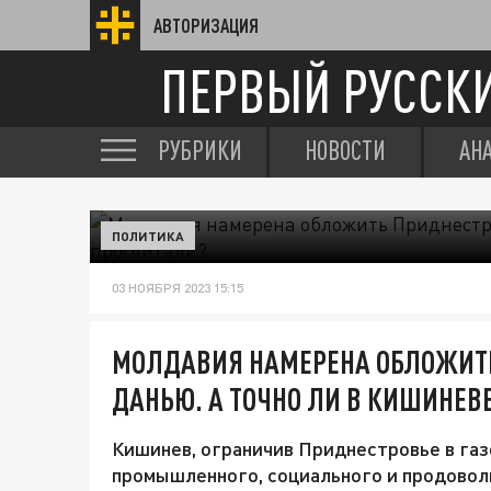
АВТОРИЗАЦИЯ
ПЕРВЫЙ РУССК
РУБРИКИ
НОВОСТИ
АН
ПОЛИТИКА
03 НОЯБРЯ 2023 15:15
МОЛДАВИЯ НАМЕРЕНА ОБЛОЖИТЬ
ДАНЬЮ. А ТОЧНО ЛИ В КИШИНЕВ
Кишинев, ограничив Приднестровье в га
промышленного, социального и продоволь