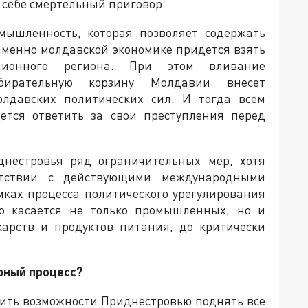
себе смертельный приговор.
мышленность, которая позволяет содержать
именно молдавской экономике придется взять
лионного региона. При этом вливание
бирательную корзину Молдавии внесет
олдавских политических сил. И тогда всем
ся ответить за свои преступления перед
нестровья ряд ограничительных мер, хотя
етствии с действующими международными
ках процесса политического урегулирования
то касается не только промышленных, но и
карств и продуктов питания, до критически
рный процесс?
стить возможности Приднестровью поднять все