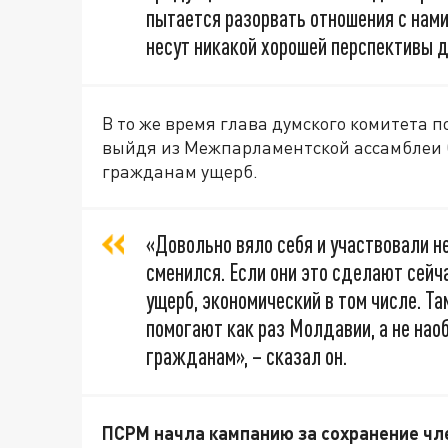
пытается разорвать отношения с нами,
несут никакой хорошей перспективы 
В то же время глава думского комитета 
выйдя из Межпарламентской ассамблеи С
гражданам ущерб.
«Довольно вяло себя и участвовали н
сменился. Если они это сделают сейча
ущерб, экономический в том числе. Т
помогают как раз Молдавии, а не наоб
гражданам», – сказал он.
ПСРМ начла кампанию за сохранение чл