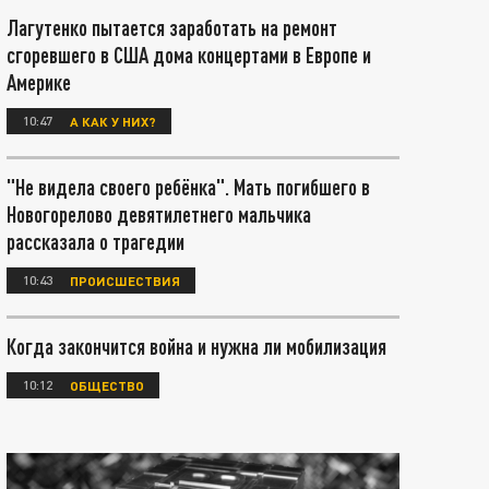
Лагутенко пытается заработать на ремонт
сгоревшего в США дома концертами в Европе и
Америке
10:47
А КАК У НИХ?
"Не видела своего ребёнка". Мать погибшего в
Новогорелово девятилетнего мальчика
рассказала о трагедии
10:43
ПРОИСШЕСТВИЯ
Когда закончится война и нужна ли мобилизация
10:12
ОБЩЕСТВО