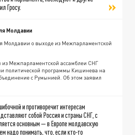
ил Гросу.
для Молдавии
ия Молдавии о выходе из Межпарламентской
 из Межпарламентской ассамблеи СНГ
ии политической программы Кишинева на
объединение с Румынией. Об этом заявил
ошибочной и противоречит интересам
дставляют собой Россия и страны СНГ, с
ляется основным — в Европе молдавскую
м надо понимать, что, если кто-то