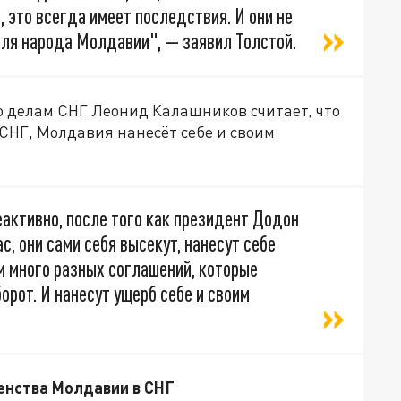
 это всегда имеет последствия. И они не
для народа Молдавии", — заявил Толстой.
по делам СНГ Леонид Калашников считает, что
НГ, Молдавия нанесёт себе и своим
еактивно, после того как президент Додон
с, они сами себя высекут, нанесут себе
ам много разных соглашений, которые
орот. И нанесут ущерб себе и своим
енства Молдавии в СНГ