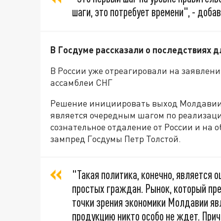
шаги, это потребует времени", - добав
В Госдуме рассказали о последствиях 
В России уже отреагировали на заявлен
ассамблеи СНГ
Решение инициировать выход Молдавии
является очередным шагом по реализац
сознательное отдаление от России и на 
зампред Госдумы Петр Толстой.
"Такая политика, конечно, является 
простых граждан. Рынок, который пре
точки зрения экономики Молдавии яв
продукцию никто особо не ждет. Приче