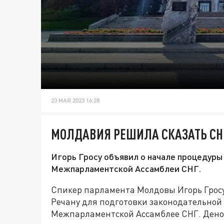
23 МАЯ 2023 16:28
МОЛДАВИЯ РЕШИЛА СКАЗАТЬ СНГ
Игорь Гросу объявил о начале процедур
Межпарламентской Ассамблеи СНГ.
Спикер парламента Молдовы Игорь Гросу
Речану для подготовки законодательно
Межпарламентской Ассамблее СНГ. Дено