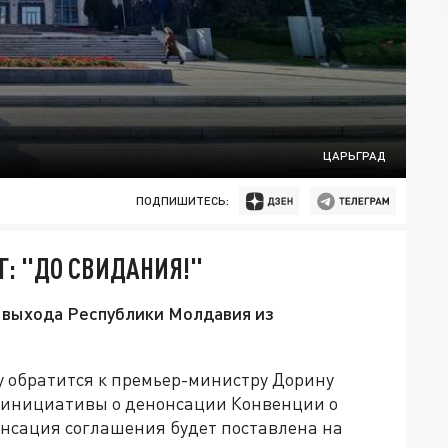
ЦАРЬГРАД
ПОДПИШИТЕСЬ:
: "ДО СВИДАНИЯ!"
ы выхода Республики Молдавия из
 обратится к премьер-министру Дорину
й инициативы о денонсации Конвенции о
нсация соглашения будет поставлена на