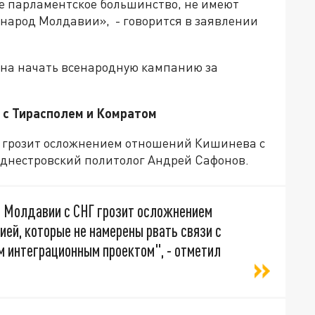
е парламентское большинство, не имеют
 народ Молдавии», - говорится в заявлении
ена начать всенародную кампанию за
 с Тирасполем и Комратом
 грозит осложнением отношений Кишинева с
иднестровский политолог Андрей Сафонов.
 Молдавии с СНГ грозит осложнением
ией, которые не намерены рвать связи с
м интеграционным проектом", - отметил