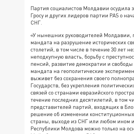
Партия социалистов Молдавии осудила 
Гросу и других лидеров партии PAS о н
СНГ.
«У нынешних руководителей Молдавии, пр
мандата на разрушение исторических св
столетий, в том числе в течение 30 лет 
неподкупную власть, борьбу с преступно
пенсий, развитие демократии и свободы 
мандата на геополитические эксперимен
выживет без сохранения своего полнопр
Государств, без укрепления политически
связей со странами евразийского простран
течение последних десятилетий, в том ч
представителей партий, входящих в Бло
решение об изменении конституционных
страны, выходе из СНГ или любом ином и
Республики Молдова можно только на ос