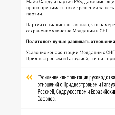
Майя Санду и партия PAS, даже имеющи
права принимать такие решения за весь
партии.
Партия социалистов заявила, что намер
сохранение членства Молдавии в СНГ.
Политолог: лучше развивать отношения
Усиление конфронтации Молдавии с СНГ
Приднестровьем и Гагаузией, заявил пр
"Усиление конфронтации руководства
отношений с Приднестровьем и Гагауз
Россией, Содружеством и Евразийски
Сафонов.