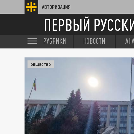
АВТОРИЗАЦИЯ
ПЕРВЫЙ РУССК
РУБРИКИ
НОВОСТИ
АН
ОБЩЕСТВО