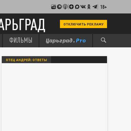
18+
АРЬГРАД
ОТКЛЮЧИТЬ РЕКЛАМУ
ФИЛЬМЫ
ОТЕЦ АНДРЕЙ: ОТВЕТЫ