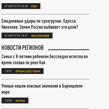
07 АВГУСТА 20:45
СВО
Ежедневные удары по сухогрузам. Одесса.
Николаев. Зачем Россия выбивает эти цели?
07 АВГУСТА 18:21
ЭКСКЛЮЗИВ
НОВОСТИ РЕГИОНОВ
Семья с 8-летним ребенком бесследно исчезла во
время сплава по реке Кан
10:57
ПРОИСШЕСТВИЯ
Ученые нашли опасные аномалии в Баренцевом
море
10:50
НАУКА