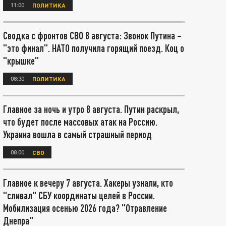
11:00
ПОЛИТИКА
Сводка с фронтов СВО 8 августа: Звонок Путина –
"это финал". НАТО получила горящий поезд. Коц о
"крышке"
08:30
ПОЛИТИКА
Главное за ночь и утро 8 августа. Путин раскрыл,
что будет после массовых атак на Россию.
Украина вошла в самый страшный период
08:00
СВО
Главное к вечеру 7 августа. Хакеры узнали, кто
"сливал" СБУ координаты целей в России.
Мобилизация осенью 2026 года? "Отравление
Днепра"