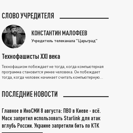
СЛОВО УЧРЕДИТЕЛЯ
КОНСТАНТИН МАЛОФЕЕВ
Учредитель телеканала "Царьград"
Технофашисты XXI века
Технофашизм побеждает не тогда, когда компьютерная
программа становится умнее человека. Он побеждает
тогда, когда человек начинает считать компьютерную
программу нравственно выше себя.
ПОСЛЕДНИЕ НОВОСТИ
Главное в ИноСМИ 8 августа: ПВО в Киеве - всё.
Маск запретил использовать Starlink для атак
вглубь России. Украине запретили бить по КТК