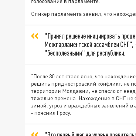
голосование в парламенте.
Спикер парламента заявил, что нахожде
"Принял решение инициировать проце
Межпарламентской ассамблеи СНГ", - 
"бесполезными" для республики.
"После 30 лет стало ясно, что нахождени
решить приднестровский конфликт, не п
территории Молдавии, не спасло от вве
тяжелые времена. Нахождение в СНГ не 
зимой, угроз и враждебных заявлений в 
- пояснил Гросу.
"Это первый шаг на уровне правитель