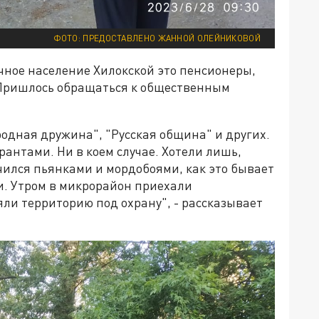
ФОТО: ПРЕДОСТАВЛЕНО ЖАННОЙ ОЛЕЙНИКОВОЙ
чное население Хилокской это пенсионеры,
. Пришлось обращаться к общественным
одная дружина", "Русская община" и других.
рантами. Ни в коем случае. Хотели лишь,
чился пьянками и мордобоями, как это бывает
. Утром в микрорайон приехали
ли территорию под охрану", - рассказывает