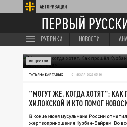
АВТОРИЗАЦИЯ
ПЕРВЫЙ РУССК
РУБРИКИ
НОВОСТИ
АН
ОБЩЕСТВО
ТАТЬЯНА КАРТАВЫХ
01 ИЮЛЯ 2023 05:30
"МОГУТ ЖЕ, КОГДА ХОТЯТ": КАК
ХИЛОКСКОЙ И КТО ПОМОГ НОВО
В конце июня мусульмане России отметил
жертвоприношения Курбан-Байрам. Во вс