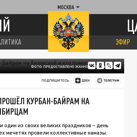
МОСКВА
ИЙ
Ц
АЛИТИКА
ЭФИР
ФОТО: ПРЕДОСТАВЛЕНО ЖАННОЙ ОЛЕЙНИКОВОЙ
ПОДПИШИТЕСЬ:
 ПРОШЁЛ КУРБАН-БАЙРАМ НА
СИБИРЦАМ
и один из своих великих праздников – день
ех мечетях провели коллективные намазы.