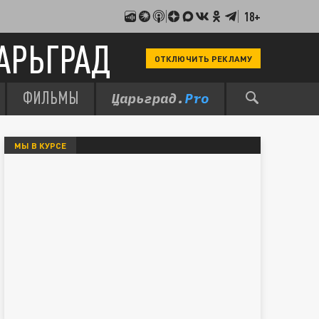
18+
АРЬГРАД
ОТКЛЮЧИТЬ РЕКЛАМУ
ФИЛЬМЫ
МЫ В КУРСЕ