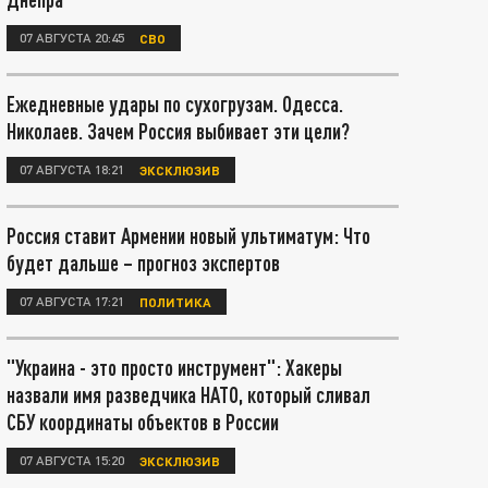
07 АВГУСТА 20:45
СВО
Ежедневные удары по сухогрузам. Одесса.
Николаев. Зачем Россия выбивает эти цели?
07 АВГУСТА 18:21
ЭКСКЛЮЗИВ
Россия ставит Армении новый ультиматум: Что
будет дальше – прогноз экспертов
07 АВГУСТА 17:21
ПОЛИТИКА
"Украина - это просто инструмент": Хакеры
назвали имя разведчика НАТО, который сливал
СБУ координаты объектов в России
07 АВГУСТА 15:20
ЭКСКЛЮЗИВ