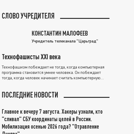
СЛОВО УЧРЕДИТЕЛЯ
КОНСТАНТИН МАЛОФЕЕВ
Учредитель телеканала "Царьград"
Технофашисты XXI века
Технофашизм побеждает не тогда, когда компьютерная
программа становится умнее человека. Он побеждает
тогда, когда человек начинает считать компьютерную
программу нравственно выше себя.
ПОСЛЕДНИЕ НОВОСТИ
Главное к вечеру 7 августа. Хакеры узнали, кто
"сливал" СБУ координаты целей в России.
Мобилизация осенью 2026 года? "Отравление
Днепра"