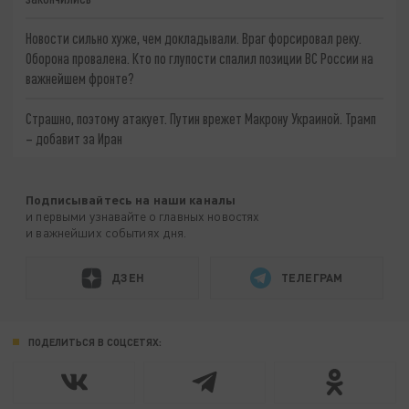
Новости сильно хуже, чем докладывали. Враг форсировал реку.
Оборона провалена. Кто по глупости спалил позиции ВС России на
важнейшем фронте?
Страшно, поэтому атакует. Путин врежет Макрону Украиной. Трамп
– добавит за Иран
Подписывайтесь на наши каналы
и первыми узнавайте о главных новостях
и важнейших событиях дня.
ДЗЕН
ТЕЛЕГРАМ
ПОДЕЛИТЬСЯ В СОЦСЕТЯХ: