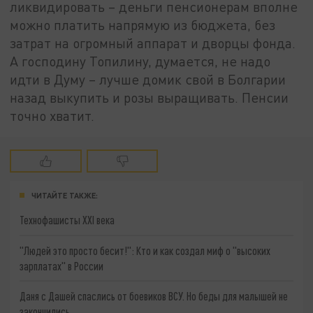
ликвидировать – деньги пенсионерам вполне
можно платить напрямую из бюджета, без
затрат на огромный аппарат и дворцы фонда.
А господину Топилину, думается, не надо
идти в Думу – лучше домик свой в Болгарии
назад выкупить и розы выращивать. Пенсии
точно хватит.
ЧИТАЙТЕ ТАКЖЕ:
Технофашисты XXI века
"Людей это просто бесит!": Кто и как создал миф о "высоких
зарплатах" в России
Даня с Дашей спаслись от боевиков ВСУ. Но беды для малышей не
закончились