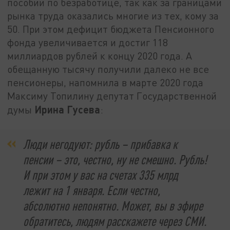
пособий по безработице, так как за границами
рынка труда оказались многие из тех, кому за
50. При этом дефицит бюджета Пенсионного
фонда увеличивается и достиг 118
миллиардов рублей к концу 2020 года. А
обещанную тысячу получили далеко не все
пенсионеры, напомнила в марте 2020 года
Максиму Топилину депутат Государственной
Ирина Гусева
думы
:
Люди негодуют: рубль – прибавка к
пенсии – это, честно, ну не смешно. Рубль!
И при этом у вас на счетах 335 млрд
лежит на 1 января. Если честно,
абсолютно непонятно. Может, вы в эфире
обратитесь, людям расскажете через СМИ.