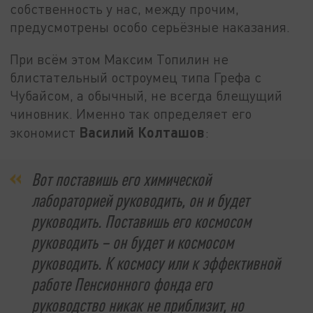
собственность у нас, между прочим,
предусмотрены особо серьёзные наказания.
При всём этом Максим Топилин не
блистательный остроумец типа Грефа с
Чубайсом, а обычный, не всегда блещущий
чиновник. Именно так определяет его
Василий Колташов
экономист
:
Вот поставишь его химической
лабораторией руководить, он и будет
руководить. Поставишь его космосом
руководить – он будет и космосом
руководить. К космосу или к эффективной
работе Пенсионного фонда его
руководство никак не приблизит, но