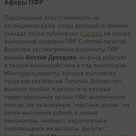
Аферы ПФР
Персональная ответственность не
последовала даже, когда разгорелся громкий
скандал после публикации
доклада
на основе
выборочной проверки ПФР Счётной палатой.
Аудиторы рассматривали документы ПФР
Антона Дроздова
времён
, но фонд работает
в тесном взаимодействии и под присмотром
Минтрудсоцзащиты, которое возглавлял
тогда как раз Максим Топилин. Ведомство
выявило ошибки, в результате которых
территориальные органы ПФР выплачивали
пенсии так называемым "мёртвым душам" на
сотни миллионов рублей, а живые
пенсионеры, наоборот, недополучали
полагающиеся им выплаты. Депутат