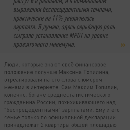
растут и в реальном, и в номинальном
выражении беспрецедентными темпами,
практически на 11% увеличилась
зарплата. Я думаю, здесь серьёзную роль
сыграло установление МРОТ на уровне
прожиточного минимума.
Люди, которые знают своё финансовое
положение получше Максима Топилина,
отреагировали на его слова с юмором –
мемами в интернете.
Сам Максим Топилин,
конечно, богаче среднестатистического
гражданина России, похихикивающего над
"беспрецедентными" зарплатами. Ему и его
семье только по официальной декларации
принадлежат 2 квартиры общей площадью