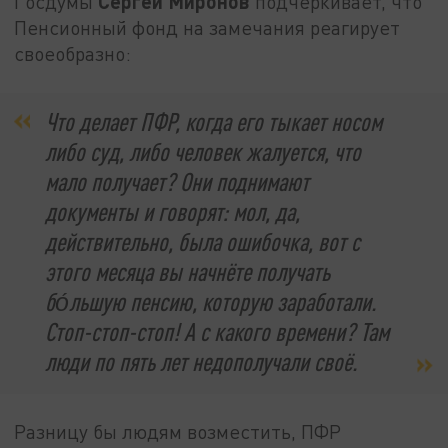
Сергей Миронов
Госдумы
подчёркивает, что
Пенсионный фонд на замечания реагирует
своеобразно:
Что делает ПФР, когда его тыкает носом
либо суд, либо человек жалуется, что
мало получает? Они поднимают
документы и говорят: мол, да,
действительно, была ошибочка, вот с
этого месяца вы начнёте получать
бо́льшую пенсию, которую заработали.
Стоп-стоп-стоп! А с какого времени? Там
люди по пять лет недополучали своё.
Разницу бы людям возместить, ПФР