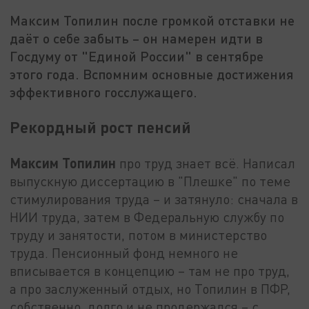
Максим Топилин после громкой отставки не
даёт о себе забыть – он намерен идти в
Госдуму от "Единой России" в сентябре
этого года. Вспомним основные достижения
эффективного госслужащего.
Рекордный рост пенсий
Максим Топилин
про труд знает всё. Написал
выпускную диссертацию в "Плешке" по теме
стимулирования труда – и затянуло: сначала в
НИИ труда, затем в Федеральную службу по
труду и занятости, потом в министерство
труда. Пенсионный фонд немного не
вписывается в концепцию – там не про труд,
а про заслуженный отдых, но Топилин в ПФР,
собственно, долго и не продержался – с