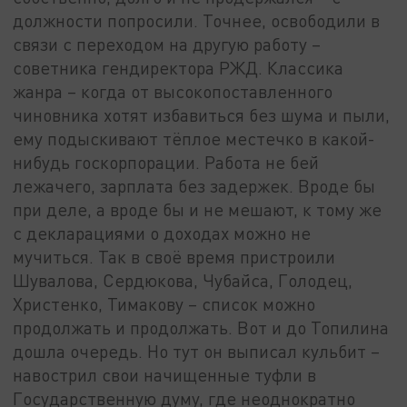
должности попросили. Точнее, освободили в
связи с переходом на другую работу –
советника гендиректора РЖД. Классика
жанра – когда от высокопоставленного
чиновника хотят избавиться без шума и пыли,
ему подыскивают тёплое местечко в какой-
нибудь госкорпорации. Работа не бей
лежачего, зарплата без задержек. Вроде бы
при деле, а вроде бы и не мешают, к тому же
с декларациями о доходах можно не
мучиться. Так в своё время пристроили
Шувалова, Сердюкова, Чубайса, Голодец,
Христенко, Тимакову – список можно
продолжать и продолжать. Вот и до Топилина
дошла очередь. Но тут он выписал кульбит –
навострил свои начищенные туфли в
Государственную думу, где неоднократно