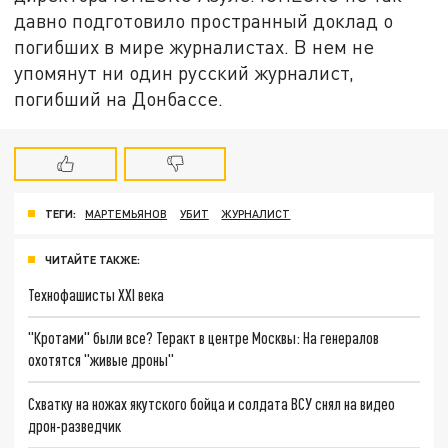
давно подготовило пространный доклад о
погибших в мире журналистах. В нем не
упомянут ни один русский журналист,
погибший на Донбассе.
ТЕГИ:
МАРТЕМЬЯНОВ
УБИТ
ЖУРНАЛИСТ
ЧИТАЙТЕ ТАКЖЕ:
Технофашисты XXI века
"Кротами" были все? Теракт в центре Москвы: На генералов
охотятся "живые дроны"
Схватку на ножах якутского бойца и солдата ВСУ снял на видео
дрон-разведчик