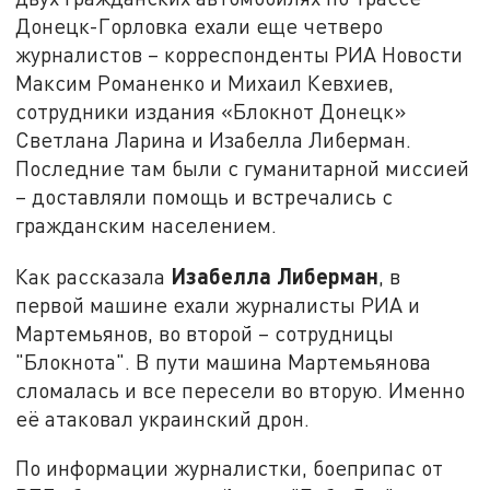
Донецк-Горловка ехали еще четверо
журналистов – корреспонденты РИА Новости
Максим Романенко и Михаил Кевхиев,
сотрудники издания «Блокнот Донецк»
Светлана Ларина и Изабелла Либерман.
Последние там были с гуманитарной миссией
– доставляли помощь и встречались с
гражданским населением.
Изабелла Либерман
Как рассказала
, в
первой машине ехали журналисты РИА и
Мартемьянов, во второй – сотрудницы
"Блокнота". В пути машина Мартемьянова
сломалась и все пересели во вторую. Именно
её атаковал украинский дрон.
По информации журналистки, боеприпас от