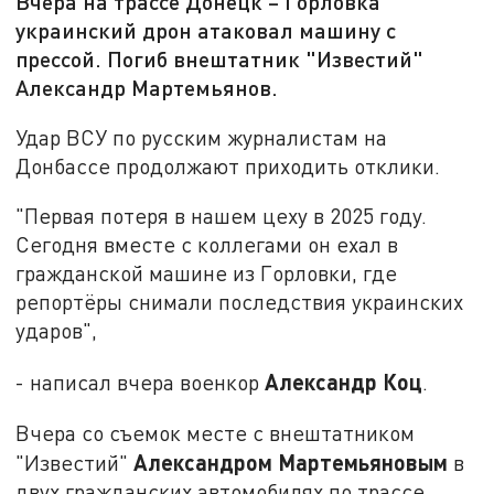
Вчера на трассе Донецк – Горловка
украинский дрон атаковал машину с
прессой. Погиб внештатник "Известий"
Александр Мартемьянов.
Удар ВСУ по русским журналистам на
Донбассе продолжают приходить отклики.
"Первая потеря в нашем цеху в 2025 году.
Сегодня вместе с коллегами он ехал в
гражданской машине из Горловки, где
репортёры снимали последствия украинских
ударов",
Александр Коц
- написал вчера военкор
.
Вчера со съемок месте с внештатником
Александром Мартемьяновым
"Известий"
в
двух гражданских автомобилях по трассе