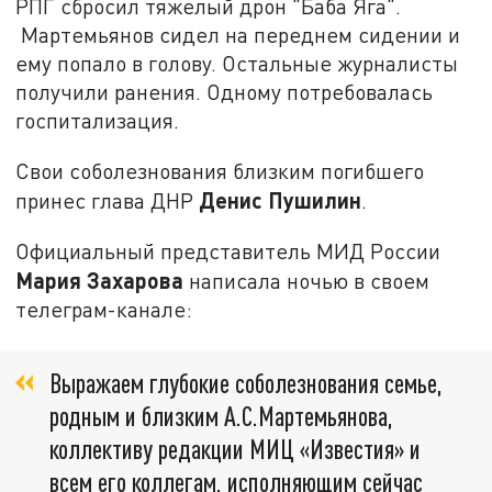
РПГ сбросил тяжелый дрон "Баба Яга".
Мартемьянов сидел на переднем сидении и
ему попало в голову. Остальные журналисты
получили ранения. Одному потребовалась
госпитализация.
Свои соболезнования близким погибшего
Денис Пушилин
принес глава ДНР
.
Официальный представитель МИД России
Мария Захарова
написала ночью в своем
телеграм-канале:
Выражаем глубокие соболезнования семье,
родным и близким А.С.Мартемьянова,
коллективу редакции МИЦ «Известия» и
всем его коллегам, исполняющим сейчас