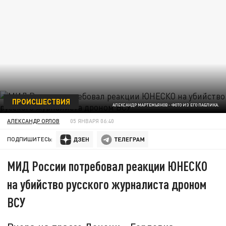
ПРОИСШЕСТВИЯ
АЛЕКСАНДР МАРТЕМЬЯНОВ - ФОТО ИЗ ЕГО ПАБЛИКА.
АЛЕКСАНДР ОРЛОВ
05 ЯНВАРЯ 06:40
ПОДПИШИТЕСЬ:
МИД России потребовал реакции ЮНЕСКО
на убийство русского журналиста дроном
ВСУ