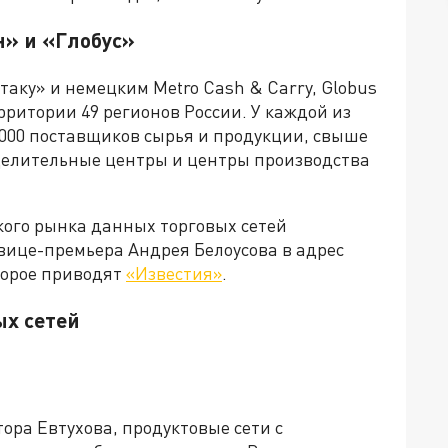
н» и «Глобус»
таку» и немецким Metro Cash & Carry, Globus
рритории 49 регионов России. У каждой из
2000 поставщиков сырья и продукции, свыше
еделительные центры и центры производства
ского рынка данных торговых сетей
 вице-премьера Андрея Белоусова в адрес
торое приводят
«Известия»
.
ых сетей
ра Евтухова, продуктовые сети с