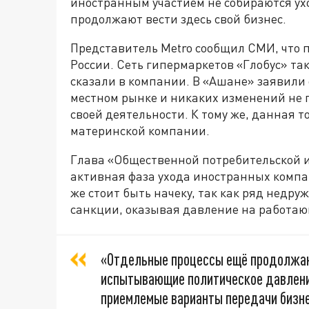
иностранным участием не собираются ух
продолжают вести здесь свой бизнес.
Представитель Metro сообщил СМИ, что 
России. Сеть гипермаркетов «Глобус» та
сказали в компании. В «Ашане» заявили 
местном рынке и никаких изменений не п
своей деятельности. К тому же, данная т
материнской компании.
Глава «Общественной потребительской и
активная фаза ухода иностранных компан
же стоит быть начеку, так как ряд недр
санкции, оказывая давление на работа
«Отдельные процессы ещё продолжаю
испытывающие политическое давление
приемлемые варианты передачи бизне