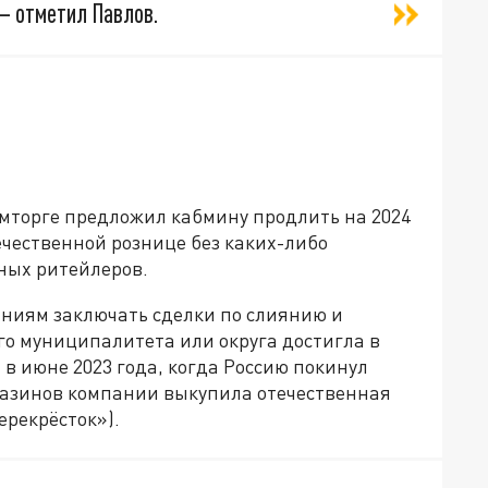
— отметил Павлов.
мторге предложил кабмину продлить на 2024
ечественной рознице без каких-либо
ных ритейлеров.
аниям заключать сделки по слиянию и
го муниципалитета или округа достигла в
в июне 2023 года, когда Россию покинул
агазинов компании выкупила отечественная
ерекрёсток»).