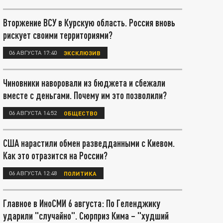
Вторжение ВСУ в Курскую область. Россия вновь
рискует своими территориями?
06 АВГУСТА 17:40
ЭКСКЛЮЗИВ
Чиновники наворовали из бюджета и сбежали
вместе с деньгами. Почему им это позволили?
06 АВГУСТА 14:52
ОБЩЕСТВО
США нарастили обмен разведданными с Киевом.
Как это отразится на России?
06 АВГУСТА 12:48
ПОЛИТИКА
Главное в ИноСМИ 6 августа: По Геленджику
ударили "случайно". Сюрприз Кима – "худший