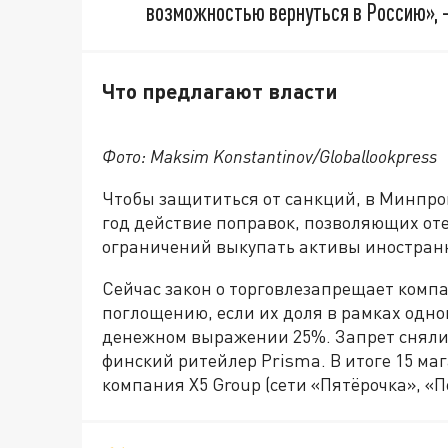
возможностью вернуться в Россию», 
Что предлагают власти
Фото: Maksim Konstantinov/Globallookpress
Чтобы защититься от санкций, в Минпро
год действие поправок, позволяющих от
ограничений выкупать активы иностран
Сейчас закон о торговлезапрещает комп
поглощению, если их доля в рамках одно
денежном выражении 25%. Запрет сняли 
финский ритейлер Prisma. В итоге 15 м
компания X5 Group (сети «Пятёрочка», «П