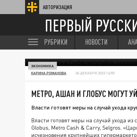
АВТОРИЗАЦИЯ
ПЕРВЫЙ РУССК
РУБРИКИ
НОВОСТИ
АН
ЭКОНОМИКА
КАРИНА РОМАНОВА
06 ДЕКАБРЯ 2023 14:55
МЕТРО, АШАН И ГЛОБУС МОГУТ У
Власти готовят меры на случай ухода кр
Власти готовят меры на случай ухода из
Globus, Metro Cash & Carry, Selgros. «Ца
исчезновения крупнейших гипермаркетов 