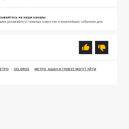
сывайтесь на наши каналы
ыми узнавайте о главных новостях и важнейших событиях дня.
ЕТРО
SELGROS
МЕТРО, АШАН И ГЛОБУС МОГУТ УЙТИ