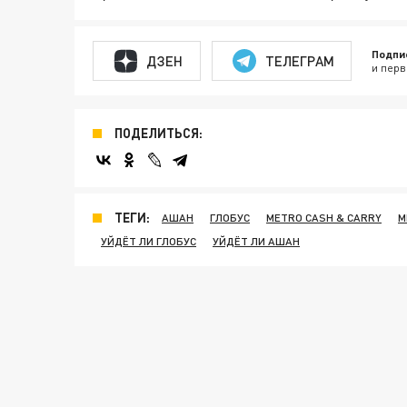
Подпи
ДЗЕН
ТЕЛЕГРАМ
и перв
ПОДЕЛИТЬСЯ:
ТЕГИ:
АШАН
ГЛОБУС
METRO CASH & CARRY
М
УЙДЁТ ЛИ ГЛОБУС
УЙДЁТ ЛИ АШАН