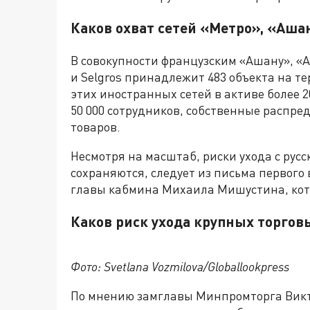
Каков охват сетей «Метро», «Аша
В совокупности французским «Ашану», «А
и Selgros принадлежит 483 объекта на те
этих иностранных сетей в активе более 
50 000 сотрудников, собственные распр
товаров.
Несмотря на масштаб, риски ухода с рус
сохраняются, следует из письма первого
главы кабмина Михаила Мишустина, ко
Каков риск ухода крупных торгов
Фото: Svetlana Vozmilova/Globallookpress
По мнению замглавы Минпромторга Викто