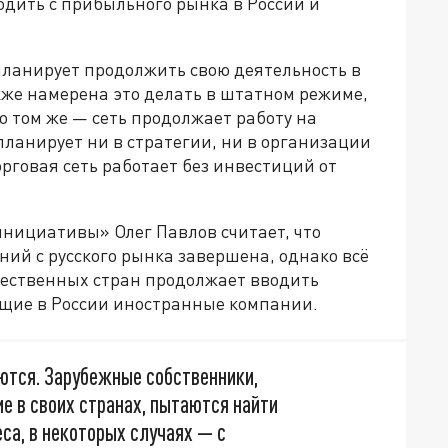
одить с прибыльного рынка в России и
планирует продолжить свою деятельность в
кже намерена это делать в штатном режиме,
о том же — сеть продолжает работу на
ланирует ни в стратегии, ни в организации
орговая сеть работает без инвестиций от
нициативы» Олег Павлов считает, что
ий с русского рынка завершена, однако всё
ужественных стран продолжает вводить
ющие в России иностранные компании.
тся. Зарубежные собственники,
 в своих странах, пытаются найти
са, в некоторых случаях — с