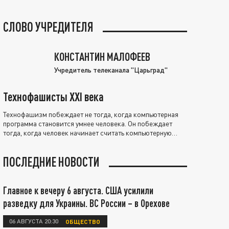
СЛОВО УЧРЕДИТЕЛЯ
КОНСТАНТИН МАЛОФЕЕВ
Учредитель телеканала "Царьград"
Технофашисты XXI века
Технофашизм побеждает не тогда, когда компьютерная
программа становится умнее человека. Он побеждает
тогда, когда человек начинает считать компьютерную
программу нравственно выше себя.
ПОСЛЕДНИЕ НОВОСТИ
Главное к вечеру 6 августа. США усилили
разведку для Украины. ВС России – в Орехове
06 АВГУСТА 20:30
ОБЩЕСТВО